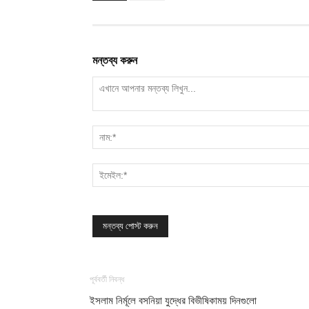
মন্তব্য করুন
পূর্ববর্তী নিবন্ধ
ইসলাম নির্মূলে বসনিয়া যুদ্ধের বিভীষিকাময় দিনগুলো