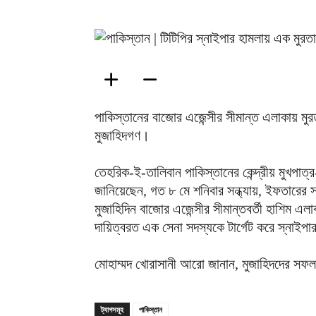
পাকিস্তানের বাজোর এজেন্সীর সীমান্ত এলাকায় মু
মুজাহিদগণ।
তেহরিক-ই-তালিবান পাকিস্তানের কেন্দ্রীয় মুখপাত্র-
জানিয়েছেন, গত ৮ মে শনিবার সন্ধ্যায়, ইফতারের
মুজাহিদিন বাজোর এজেন্সীর সীমান্তবর্তী হাশিম এল
দায়িত্বরত এক সেনা সদস্যকে টার্গেট করে স্নাইপা
মোহাম্মদ খোরাসানী আরো জানান, মুজাহিদদের সফ
ট্যাগসমূহ
পাকিস্তান