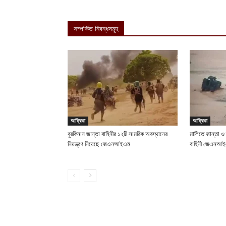
সম্পর্কিত নিবন্ধসমূহ
আফ্রিকা
আফ্রিকা
বুরকিনান জান্তা বাহিনীর ১২টি সামরিক অবস্থানের
মালিতে জান্তা ও
নিয়ন্ত্রণ নিয়েছে জেএনআইএম
বাহিনী জেএনআ