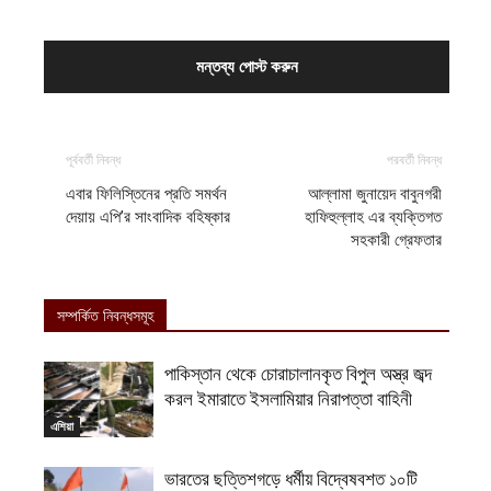
পূর্ববর্তী নিবন্ধ
পরবর্তী নিবন্ধ
এবার ফিলিস্তিনের প্রতি সমর্থন
আল্লামা জুনায়েদ বাবুনগরী
দেয়ায় এপি’র সাংবাদিক বহিষ্কার
হাফিহুল্লাহ এর ব্যক্তিগত
সহকারী গ্রেফতার
সম্পর্কিত নিবন্ধসমূহ
পাকিস্তান থেকে চোরাচালানকৃত বিপুল অস্ত্র জব্দ
করল ইমারাতে ইসলামিয়ার নিরাপত্তা বাহিনী
এশিয়া
ভারতের ছত্তিশগড়ে ধর্মীয় বিদ্বেষবশত ১০টি