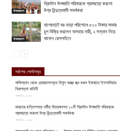
খ্রিস্টান উপজাতি পরিবারকে গ্রামছাড়া করলো
উগ্র হিন্দুত্ববাদী সমর্থকরা
উপমহাদেশ
বাগেরহাটে ঘর ভাড়া পরিশোধে ৫০০ টাকায় মাথার
চুল বিক্রি করলেন অসহায় নারী, ২ সন্তান নিয়ে
থাকেন রেললাইনে
উপমহাদেশ
সর্বশেষ পোস্টসমূহ
পাকিস্তান থেকে চোরাচালানকৃত বিপুল অস্ত্র জব্দ করল ইমারাতে ইসলামিয়ার
নিরাপত্তা বাহিনী
আগস্ট ৯, ২০২৬
ভারতের ছত্তিশগড়ে ধর্মীয় বিদ্বেষবশত ১০টি খ্রিস্টান উপজাতি পরিবারকে
গ্রামছাড়া করলো উগ্র হিন্দুত্ববাদী সমর্থকরা
আগস্ট ৯, ২০২৬