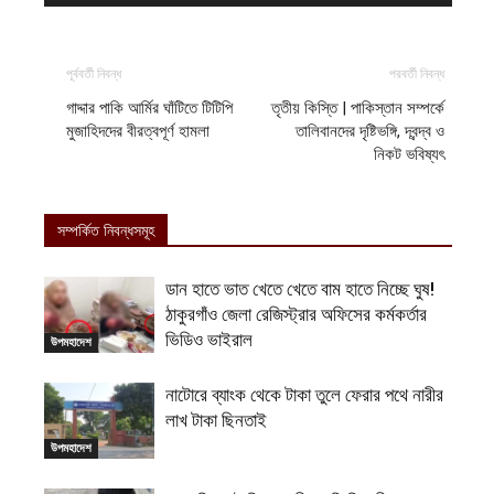
পূর্ববর্তী নিবন্ধ
পরবর্তী নিবন্ধ
গাদ্দার পাকি আর্মির ঘাঁটিতে টিটিপি
তৃতীয় কিস্তি | পাকিস্তান সম্পর্কে
মুজাহিদদের বীরত্বপূর্ণ হামলা
তালিবানদের দৃষ্টিভঙ্গি, দ্বন্দ্ব ও
নিকট ভবিষ্যৎ
সম্পর্কিত নিবন্ধসমূহ
ডান হাতে ভাত খেতে খেতে বাম হাতে নিচ্ছে ঘুষ!
ঠাকুরগাঁও জেলা রেজিস্ট্রার অফিসের কর্মকর্তার
ভিডিও ভাইরাল
উপমহাদেশ
নাটোরে ব্যাংক থেকে টাকা তুলে ফেরার পথে নারীর
লাখ টাকা ছিনতাই
উপমহাদেশ