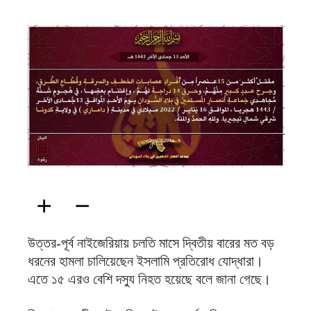
ফিরদাউস
উত্তর-পূর্ব নাইজেরিয়ায় চলতি মাসে দ্বিতীয় বারের মত বড়
ধরনের হামলা চালিয়েছেন ইসলামি প্রতিরোধ যোদ্ধারা।
এতে ১৫ এরও বেশি দস্যু নিহত হয়েছে বলে জানা গেছে।