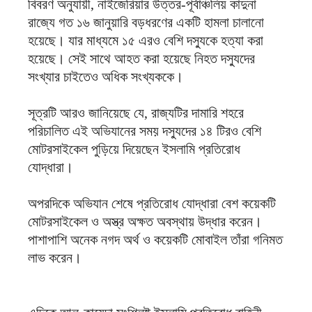
বিবরণ অনুযায়ী, নাইজেরিয়ার উত্তর-পূর্বাঞ্চলিয় কাদুনা
রাজ্যে গত ১৬ জানুয়ারি বড়ধরণের একটি হামলা চালানো
হয়েছে। যার মাধ্যমে ১৫ এরও বেশি দস্যুকে হত্যা করা
হয়েছে। সেই সাথে আহত করা হয়েছে নিহত দস্যুদের
সংখ্যার চাইতেও অধিক সংখ্যককে।
সূত্রটি আরও জানিয়েছে যে, রাজ্যটির দামারি শহরে
পরিচালিত এই অভিযানের সময় দস্যুদের ১৪ টিরও বেশি
মোটরসাইকেল পুড়িয়ে দিয়েছেন ইসলামি প্রতিরোধ
যোদ্ধারা।
অপরদিকে অভিযান শেষে প্রতিরোধ যোদ্ধারা বেশ কয়েকটি
মোটরসাইকেল ও অস্ত্র অক্ষত অবস্থায় উদ্ধার করেন।
পাশাপাশি অনেক নগদ অর্থ ও কয়েকটি মোবাইল তাঁরা গনিমত
লাভ করেন।