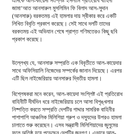
এদিকে আল-কায়েদা সংশ্লিষ্ট ইসলামি প্রতিরোধ বাহিনী
জামা’আত আনসারুল মুসলিমিন ফি বিলাদ আস-সুদান
(আনসারু) বরকতময় এই হামলার দায় স্বীকার করে একটি
লিখিত বিবৃতি প্রকাশ করেছে। সেই সাথে দলটি তাদের
বরকতময় এই অভিযান শেষে প্রাপ্ত গণিমতেরও কিছু ছবি
প্রকাশ করেছে।
উল্লেখ্য যে, আনসারু সম্প্রতি এক বিবৃতীতে আল-কায়েদার
সাথে অফিসিয়ালি নিজেদের সম্পর্কের জানান দিয়েছে। এরপর
এটি ছিল নাইজেরিয়ায় আনসারুর দ্বিতীয় হামলা।
বিশ্লেষকরা মনে করেন, আল-কায়েদা সংশ্লিষ্ট এই প্রতিরোধ
বাহিনীটি দীর্ঘদিন ধরে নাইজেরিয়ায় চলে আসা বিশৃঙ্খলার
নিষ্পত্তি করতে সম্প্রতি দেশটির গাদ্দার সামরিক বাহিনীর
পাশাপাশি আঞ্চলিক মিলিশিয়া গ্রুপ ও দস্যুদের উপরও হামলা
চালাতে শুরু করেছেন। এসব সন্ত্রাসী মিলিশিয়াদের জুলুমের
ফলে অতিষ্ঠ হয়ে পড়েছেন দেশটির জনগণ। এভাবে আল-