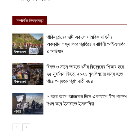
সম্পর্কিত নিবন্ধসমূহ
পাকিস্তানের ২টি অঞ্চলে সামরিক বাহিনীর
অবস্থান লক্ষ্য করে প্রতিরোধ বাহিনী আইএমপির
৪ অভিযান
উপমহাদেশ
বিগত ৩ মাসে ভারতে ধর্মীয় বিদ্বেষের শিকার হয়ে
২৫ মুসলিম নিহত, ২০২৬ মুসলিমদের জন্য হতে
পারে অন্যতম প্রাণঘাতী বছর
উপমহাদেশ
৫ বছর আগে আজকের দিনে একযোগে তিন প্রদেশ
দখল করে ইমারাতে ইসলামিয়া
এশিয়া