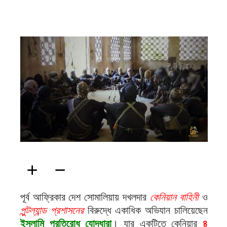
ফিরদাউস
পূর্ব আফ্রিকার দেশ সোমালিয়ায় দখলদার
কেনিয়ান বাহিনী
ও
পুন্টল্যান্ড প্রশাসনের
বিরুদ্ধে একাধিক অভিযান চালিয়েছেন
ইসলামি প্রতিরোধ যোদ্ধারা
। যার একটিতে কেনিয়ার
৪