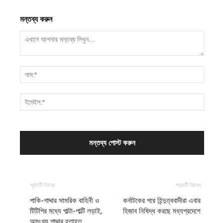
মন্তব্য করুন
পূর্ববর্তী নিবন্ধ
পরবর্তী নিবন্ধ
পাকি-গাদ্দার সামরিক বাহিনী ও
কর্নাটকের পরে হিন্দুত্ববাদীরা এবার
টিটিপির মধ্যে পাল্টা-পাল্টি লড়াই,
হিজাব নিষিদ্ধ করছে মধ্যপ্রদেশে
অসংখ্য গাদ্দার হতাহত