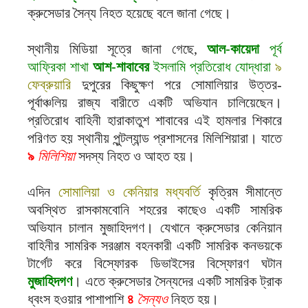
ক্রুসেডার সৈন্য নিহত হয়েছে বলে জানা গেছে।
স্থানীয় মিডিয়া সূত্রে জানা গেছে,
আল-কায়েদা
পূর্ব
আফ্রিকা শাখা
আশ-শাবাবের
ইসলামি প্রতিরোধ যোদ্ধারা
৯
ফেব্রুয়ারি
দুপুরের কিছুক্ষণ পরে সোমালিয়ার উত্তর-
পূর্বাঞ্চলিয় রাজ্য বারীতে একটি অভিযান চালিয়েছেন।
প্রতিরোধ বাহিনী হারাকাতুশ শাবাবের এই হামলার শিকারে
পরিণত হয় স্থানীয় পুন্টল্যান্ড প্রশাসনের মিলিশিয়ারা। যাতে
৯
মিলিশিয়া
সদস্য নিহত ও আহত হয়।
এদিন
সোমালিয়া ও কেনিয়ার মধ্যবর্তি
কৃত্রিম সীমান্তে
অবস্থিত রাসকামবোনি শহরের কাছেও একটি সামরিক
অভিযান চালান মুজাহিদগণ। যেখানে ক্রুসেডার কেনিয়ান
বাহিনীর সামরিক সরঞ্জাম বহনকারী একটি সামরিক কনভয়কে
টার্গেট করে বিস্ফোরক ডিভাইসের বিস্ফোরণ ঘটান
মুজাহিদগণ
। এতে ক্রুসেডার সৈন্যদের একটি সামরিক ট্রাক
ধ্বংস হওয়ার পাশাপাশি
৪
সৈন্যও
নিহত হয়।