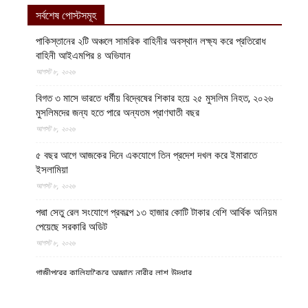
সর্বশেষ পোস্টসমূহ
পাকিস্তানের ২টি অঞ্চলে সামরিক বাহিনীর অবস্থান লক্ষ্য করে প্রতিরোধ
বাহিনী আইএমপির ৪ অভিযান
আগস্ট ৮, ২০২৬
বিগত ৩ মাসে ভারতে ধর্মীয় বিদ্বেষের শিকার হয়ে ২৫ মুসলিম নিহত, ২০২৬
মুসলিমদের জন্য হতে পারে অন্যতম প্রাণঘাতী বছর
আগস্ট ৮, ২০২৬
৫ বছর আগে আজকের দিনে একযোগে তিন প্রদেশ দখল করে ইমারাতে
ইসলামিয়া
আগস্ট ৮, ২০২৬
পদ্মা সেতু রেল সংযোগে প্রকল্পে ১৩ হাজার কোটি টাকার বেশি আর্থিক অনিয়ম
পেয়েছে সরকারি অডিট
আগস্ট ৮, ২০২৬
গাজীপুরের কালিয়াকৈরে অজ্ঞাত নারীর লাশ উদ্ধার
আগস্ট ৮, ২০২৬