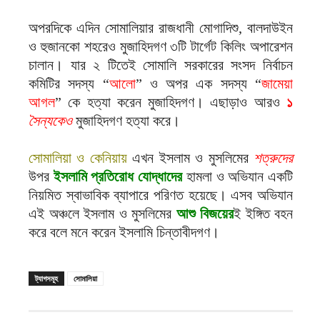
অপরদিকে এদিন সোমালিয়ার রাজধানী মোগাদিশু, বালদাউইন
ও হুজানকো শহরেও মুজাহিদগণ ৩টি টার্গেট কিলিং অপারেশন
চালান। যার ২ টিতেই সোমালি সরকারের সংসদ নির্বাচন
কমিটির সদস্য “
আলো
” ও অপর এক সদস্য “
জামেয়া
আগল
” কে হত্যা করেন মুজাহিদগণ। এছাড়াও আরও
১
সৈন্যকেও
মুজাহিদগণ হত্যা করে।
সোমালিয়া ও কেনিয়ায়
এখন ইসলাম ও মুসলিমের
শত্রুদের
উপর
ইসলামি প্রতিরোধ যোদ্ধাদের
হামলা ও অভিযান একটি
নিয়মিত স্বাভাবিক ব্যাপারে পরিণত হয়েছে। এসব অভিযান
এই অঞ্চলে ইসলাম ও মুসলিমের
আশু বিজয়ের
ই ইঙ্গিত বহন
করে বলে মনে করেন ইসলামি চিন্তাবীদগণ।
ট্যাগসমূহ
সোমালিয়া