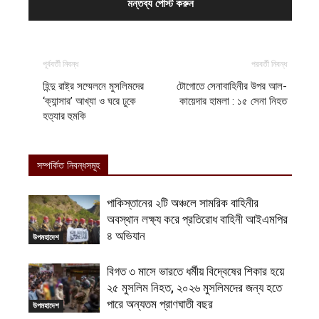
পূর্ববর্তী নিবন্ধ
পরবর্তী নিবন্ধ
হিন্দু রাষ্ট্র সম্মেলনে মুসলিমদের
টোগোতে সেনাবাহিনীর উপর আল-
‘ক্যান্সার’ আখ্যা ও ঘরে ঢুকে
কায়েদার হামলা : ১৫ সেনা নিহত
হত্যার হুমকি
সম্পর্কিত নিবন্ধসমূহ
পাকিস্তানের ২টি অঞ্চলে সামরিক বাহিনীর
অবস্থান লক্ষ্য করে প্রতিরোধ বাহিনী আইএমপির
৪ অভিযান
উপমহাদেশ
বিগত ৩ মাসে ভারতে ধর্মীয় বিদ্বেষের শিকার হয়ে
২৫ মুসলিম নিহত, ২০২৬ মুসলিমদের জন্য হতে
পারে অন্যতম প্রাণঘাতী বছর
উপমহাদেশ