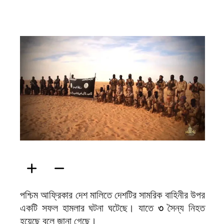
ফিরদাউস
পশ্চিম আফ্রিকার দেশ মালিতে দেশটির সামরিক বাহিনীর উপর
একটি সফল হামলার ঘটনা ঘটেছে। যাতে
৩
সৈন্য নিহত
হয়েছে বলে জানা গেছে।