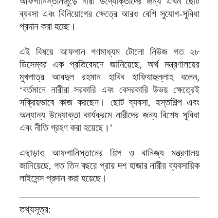
আফগানিস্তানজুড়ে নারী উদ্যোক্তাদের জন্য এখন ছোট
ব্যবসা এবং বিনিয়োগের ক্ষেত্রে আরও বেশি সুযোগ-সুবিধা
প্রদান করা হচ্ছে।
এই বিষয়ে আফগান গণমাধ্যম টোলো নিউজ গত ২৮
ডিসেম্বর এক প্রতিবেদনে জানিয়েছে, অর্থ মন্ত্রণালয়ের
মুখপাত্র আবদুল রহমান হাবিব হাফিযাহুল্লাহ বলেন,
‘বর্তমানে নারীরা সরকারি এবং বেসরকারি উভয় ক্ষেত্রেই
সক্রিয়ভাবে কাজ করছেন। ছোট ব্যবসা, হস্তশিল্প এবং
অন্যান্য উদ্যোক্তা কার্যক্রমে নারীদের জন্য বিশেষ সুবিধা
এবং নীতি গ্রহণ করা হয়েছে।’
এছাড়াও আফগানিস্তানের শিল্প ও বানিজ্য মন্ত্রণালয়
জানিয়েছে, গত তিন বছরে প্রায় দশ হাজার নারীর ব্যবসায়িক
লাইসেন্স প্রদান করা হয়েছে।
তথ্যসূত্র: