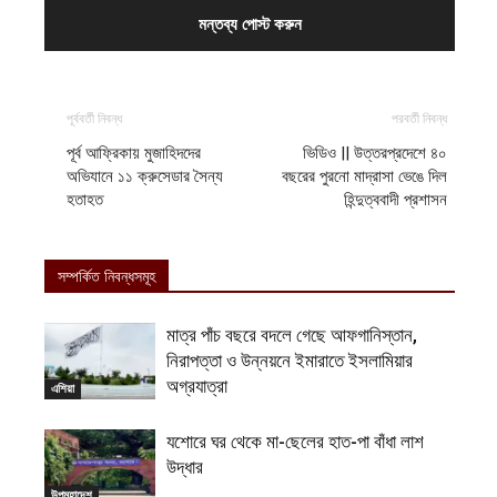
পূর্ববর্তী নিবন্ধ
পরবর্তী নিবন্ধ
পূর্ব আফ্রিকায় মুজাহিদদের
ভিডিও || উত্তরপ্রদেশে ৪০
অভিযানে ১১ ক্রুসেডার সৈন্য
বছরের পুরনো মাদ্রাসা ভেঙে দিল
হতাহত
হিন্দুত্ববাদী প্রশাসন
সম্পর্কিত নিবন্ধসমূহ
মাত্র পাঁচ বছরে বদলে গেছে আফগানিস্তান,
নিরাপত্তা ও উন্নয়নে ইমারাতে ইসলামিয়ার
অগ্রযাত্রা
এশিয়া
যশোরে ঘর থেকে মা-ছেলের হাত-পা বাঁধা লাশ
উদ্ধার
উপমহাদেশ