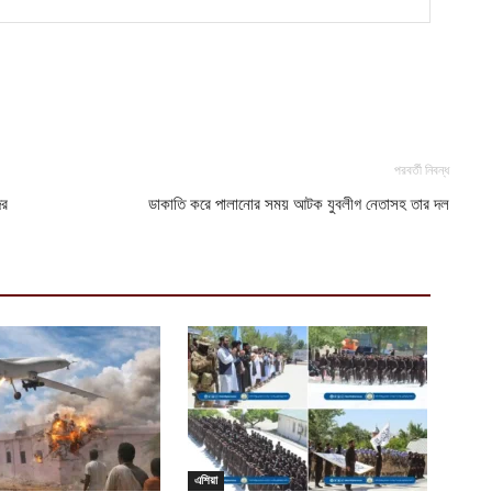
পরবর্তী নিবন্ধ
ের
ডাকাতি করে পালানোর সময় আটক যুবলীগ নেতাসহ তার দল
এশিয়া