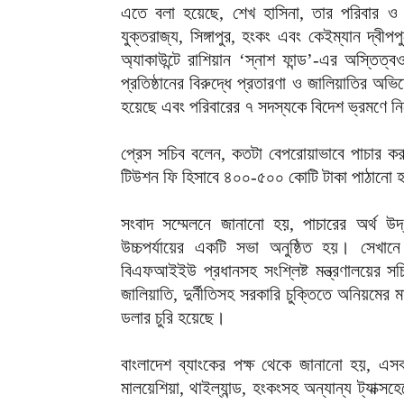
এতে বলা হয়েছে, শেখ হাসিনা, তার পরিবার ও তাদের 
যুক্তরাজ্য, সিঙ্গাপুর, হংকং এবং কেইম্যান দ্ব
অ্যাকাউন্টে রাশিয়ান ‘স্নাশ ফান্ড’-এর অস্তিত্ব
প্রতিষ্ঠানের বিরুদ্ধে প্রতারণা ও জালিয়াতির অভ
হয়েছে এবং পরিবারের ৭ সদস্যকে বিদেশ ভ্রমণে ন
প্রেস সচিব বলেন, কতটা বেপরোয়াভাবে পাচার কর
টিউশন ফি হিসাবে ৪০০-৫০০ কোটি টাকা পাঠানো 
সংবাদ সম্মেলনে জানানো হয়, পাচারের অর্থ উদ্ধ
উচ্চপর্যায়ের একটি সভা অনুষ্ঠিত হয়। সেখানে
বিএফআইইউ প্রধানসহ সংশ্লিষ্ট মন্ত্রণালয়ের 
জালিয়াতি, দুর্নীতিসহ সরকারি চুক্তিতে অনিয়মের
ডলার চুরি হয়েছে।
বাংলাদেশ ব্যাংকের পক্ষ থেকে জানানো হয়, এসব অর্
মালয়েশিয়া, থাইল্যান্ড, হংকংসহ অন্যান্য ট্যাক