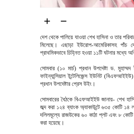
দেশ থেকে পালিয়ে যাওয়া শেখ হাসিনা ও তার পরিবার
মিলেছে। এছাড়া ইউরোপ-আমেরিকাসহ পাঁচ দে
প্রাথমিকভাবে চিহ্নিত হওয়া ১১টি ঘটনার মধ্যে অ
সোমবার (১০ মার্চ) প্রধান উপদেষ্টা ড. মুহাম্ম
ফাইন্যান্সিয়াল ইন্টেলিজেন্স ইউনিট (বিএফআই
প্রধান উপদেষ্টার প্রেস উইং।
সোমবারের বৈঠকে বিএফআইইউ জানায়- শেখ হাসিনা, ত
জব্দ করা ১২৪ ব্যাংক অ্যাকাউন্টে ৬৩৫ কোটি 
দলিলমূল্যে রাজউকের ৬০ কাঠা প্লট এবং ৮ কোটি 
করা হয়েছে।