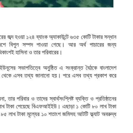
হ
উ
আ
ক
ক
ের জব্দ হওয়া ১২৪ ব্যাংক অ্যাকাউন্টে ৬৩৫ কোটি টাকার সন্ধান
আ
শে বিপুল সম্পদ পাওয়া গেছে। আর অর্থ পাচারের জন্য
হ
ধিকাংশই হাসিনা ও তার পরিবারের।
শ
আ
দ ইউনূসের সভাপতিত্বে অনুষ্ঠিত এ সংক্রান্ত বৈঠকে বাংলাদেশ
ইউ) থেকে এসব তথ্য জানানো হয়। পরে এসব তথ্য প্রকাশ করে
ভ
ম
আ
ার পরিবার ও তাদের স্বার্থসংশ্লিষ্ট ব্যক্তি ও প্রতিষ্ঠানের
প
১৪ লাখ টাকা পেয়েছে বিএফআইইউ। এছাড়া ১ কোটি ৮০ লাখ টাকা
য
আ
৮৫ লাখ টাকা মূল্যের ১০ শতাংশ জমিসহ আটটি ফ্ল্যাট অবরুদ্ধ
দ
প