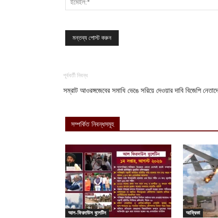
পূর্ববর্তী নিবন্ধ
সম্রাট আওরঙ্গজেবের সমাধি ভেঙে সরিয়ে দেওয়ার দাবি বিজেপি নেতাদ
সম্পর্কিত নিবন্ধসমূহ
আল-ফিরদাউস বুলেটিন
আফ্রিকা