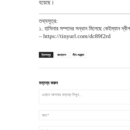
হয়েছে।
তথ্যসূত্র:
১. হাসিনার সম্পদের সন্ধান মিলেছে কেইম্যান দ্বীপপ
– https://tinyurl.com/dc89f2rd
ট্যাগসমূহ
বাংলাদেশ
লীগ-সন্ত্রাস
মন্তব্য করুন