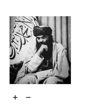
ফিরদাউস