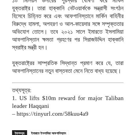
১০ মিলিয়ন ডলারের পুরস্কার ঘোষণা করে মার্কিন
যুক্তরাষ্ট্র। তারা হাক্কানি নেটওয়ার্ককে সন্ত্রাসী সংগঠন
হিসেবে চিহ্নিত করে এবং আফগানিস্তানে মার্কিন বাহিনীর
বিরুদ্ধে হামলা, অপহরণ ও আল-কায়েদার সঙ্গে সম্পৃক্ততার
অভিযোগ তোলে। তবে ২০২১ সালে ইমারতে ইসলামিয়া
আফগানিস্তান ক্ষমতা গ্রহণের পর সিরাজউদ্দিন হাক্কানি
স্বরাষ্ট্র মন্ত্রী হন।
যুক্তরাষ্ট্রের সাম্প্রতিক সিদ্ধান্ত প্রমাণ করে যে, তারা
আফগানিস্তানের নতুন বাস্তবতা মেনে নিতে বাধ্য হয়েছে।
তথ্যসূত্র:
1. US lifts $10m reward for major Taliban
leader Haqqani
– https://tinyurl.com/58kuu4a9
ট্যাগসমূহ
ইমারাতে ইসলামিয়া আফগানিস্তান