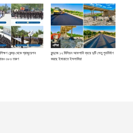
এশিয়া
রশিক্ষণ কেন্দ্র থেকে গ্রাজুয়েশন
কুন্দুজে ১২ মিলিয়ন আফগানি ব্যয়ে দুটি সেতু পুনর্নির্মাণ
 আরও ৩৮৩ তরুণ
করছে ইমারাতে ইসলামিয়া