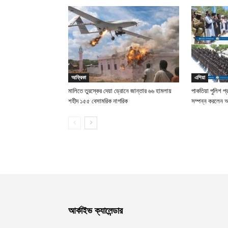
আফ্রিকা
এশিয়া
মালিতে তুরস্কের দেয়া ড্রোনে জান্তার ৬৬ হামলায়
পাকতিয়া পুলিশ প্
শহীদ ১৫৫ বেসামরিক নাগরিক
সম্পন্ন করলেন
আর্কাইভ ক্যালেন্ডার