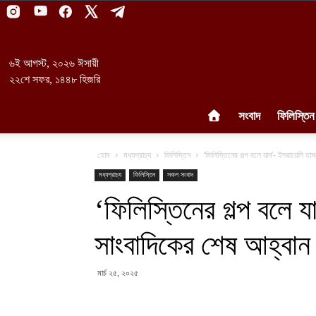
৬ই আগস্ট, ২০২৬ ঈসায়ী
২২শে সফর, ১৪৪৮ হিজরি
সংবাদ
ফিলিস্তিন
হোম
মধ্যপ্রাচ্য
ফিলিস্তিন
‘ফিলিস্তিনের গল্প বলে যান’- ইসরায়েলি হ
মধ্যপ্রাচ্য
ফিলিস্তিন
সকল সংবাদ
‘ফিলিস্তিনের গল্প বলে 
সাংবাদিকের শেষ আহ্বান
মার্চ ২৫, ২০২৫