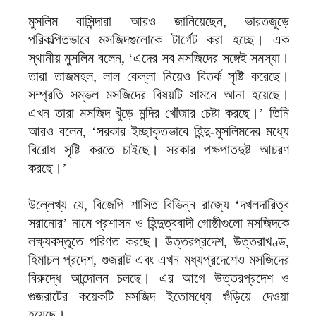
মুসলিম বাসিন্দারা আরও জানিয়েছেন, ভারতজুড়ে
পরিকল্পিতভাবে মসজিদগুলোকে টার্গেট করা হচ্ছে। এক
স্থানীয় মুসলিম বলেন, ‘এদের সব মসজিদের সঙ্গেই সমস্যা।
তারা তাজমহল, লাল কেল্লা নিয়েও বিতর্ক সৃষ্টি করেছে।
সম্প্রতি সম্ভল মসজিদের বিষয়টি সামনে আনা হয়েছে।
এখন তারা মসজিদ খুঁড়ে মন্দির খোঁজার চেষ্টা করছে।’ তিনি
আরও বলেন, ‘সরকার ইচ্ছাকৃতভাবে হিন্দু-মুসলিমদের মধ্যে
বিরোধ সৃষ্টি করতে চাইছে। সরকার পক্ষপাতদুষ্ট আচরণ
করছে।’
উল্লেখ্য যে, বিজেপি শাসিত বিভিন্ন রাজ্যে ‘দখলদারিত্ব
সরানোর’ নামে প্রশাসন ও হিন্দুত্ববাদী গোষ্ঠীগুলো মসজিদকে
লক্ষ্যবস্তুতে পরিণত করছে। উত্তরপ্রদেশ, উত্তরাখণ্ড,
হিমাচল প্রদেশ, গুজরাট এবং এখন মধ্যপ্রদেশেও মসজিদের
বিরুদ্ধে আন্দোলন চলছে। এর আগে উত্তরপ্রদেশ ও
গুজরাটের কয়েকটি মসজিদ ইতোমধ্যে গুঁড়িয়ে দেওয়া
হয়েছে।