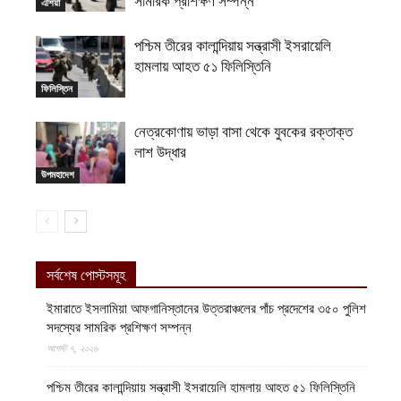
সামরিক প্রশিক্ষণ সম্পন্ন
এশিয়া
পশ্চিম তীরের কালান্দিয়ায় সন্ত্রাসী ইসরায়েলি
হামলায় আহত ৫১ ফিলিস্তিনি
ফিলিস্তিন
নেত্রকোণায় ভাড়া বাসা থেকে যুবকের রক্তাক্ত
লাশ উদ্ধার
উপমহাদেশ
সর্বশেষ পোস্টসমূহ
ইমারাতে ইসলামিয়া আফগানিস্তানের উত্তরাঞ্চলের পাঁচ প্রদেশের ৩৫০ পুলিশ
সদস্যের সামরিক প্রশিক্ষণ সম্পন্ন
আগস্ট ৭, ২০২৬
পশ্চিম তীরের কালান্দিয়ায় সন্ত্রাসী ইসরায়েলি হামলায় আহত ৫১ ফিলিস্তিনি