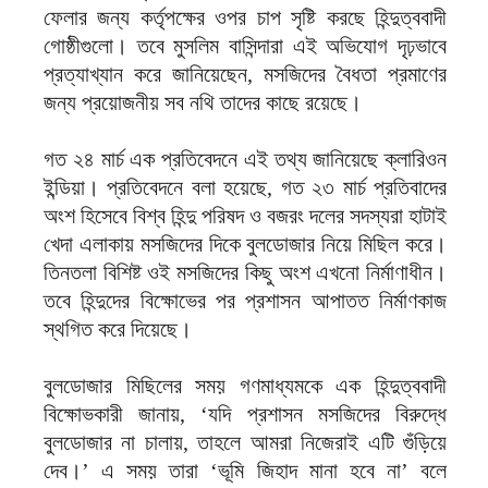
ফেলার জন্য কর্তৃপক্ষের ওপর চাপ সৃষ্টি করছে হিন্দুত্ববাদী
গোষ্ঠীগুলো। তবে মুসলিম বাসিন্দারা এই অভিযোগ দৃঢ়ভাবে
প্রত্যাখ্যান করে জানিয়েছেন, মসজিদের বৈধতা প্রমাণের
জন্য প্রয়োজনীয় সব নথি তাদের কাছে রয়েছে।
গত ২৪ মার্চ এক প্রতিবেদনে এই তথ্য জানিয়েছে ক্লারিওন
ইন্ডিয়া। প্রতিবেদনে বলা হয়েছে, গত ২৩ মার্চ প্রতিবাদের
অংশ হিসেবে বিশ্ব হিন্দু পরিষদ ও বজরং দলের সদস্যরা হাটাই
খেদা এলাকায় মসজিদের দিকে বুলডোজার নিয়ে মিছিল করে।
তিনতলা বিশিষ্ট ওই মসজিদের কিছু অংশ এখনো নির্মাণাধীন।
তবে হিন্দুদের বিক্ষোভের পর প্রশাসন আপাতত নির্মাণকাজ
স্থগিত করে দিয়েছে।
বুলডোজার মিছিলের সময় গণমাধ্যমকে এক হিন্দুত্ববাদী
বিক্ষোভকারী জানায়, ‘যদি প্রশাসন মসজিদের বিরুদ্ধে
বুলডোজার না চালায়, তাহলে আমরা নিজেরাই এটি গুঁড়িয়ে
দেব।’ এ সময় তারা ‘ভূমি জিহাদ মানা হবে না’ বলে