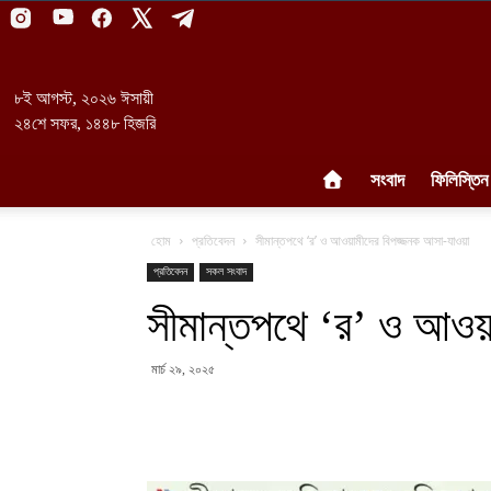
৮ই আগস্ট, ২০২৬ ঈসায়ী
২৪শে সফর, ১৪৪৮ হিজরি
সংবাদ
ফিলিস্তিন
হোম
প্রতিবেদন
সীমান্তপথে ‘র’ ও আওয়ামীদের বিপজ্জনক আসা-যাওয়া
প্রতিবেদন
সকল সংবাদ
সীমান্তপথে ‘র’ ও আওয়
মার্চ ২৯, ২০২৫