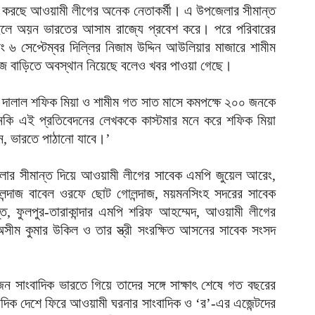
েশ করছে আওয়ামী লীগের অনেক নেতাকর্মী। এ উপজেলার সীমান্ত
 ছেলে অয়ন ভারতের আসাম রাজ্যে প্রবেশ করে। পরে পরিবারের
৬ সেপ্টেম্বর দিল্লির নিজাম উদ্দিন আউলিয়ার মাজারে শামীম
নিজ বাড়িতে অবস্থান নিয়েছে বলেও খবর পাওয়া গেছে।
ার দালাল শফিক মিয়া ও শামীম গত সাত মাসে কমপক্ষে ২০০ জনকে
নকি এই প্রতিবেদনের লেখককে কাস্টমার মনে করে শফিক মিয়া
 ভারতে পাঠানো যাবে।’
ার সীমান্ত দিয়ে আওয়ামী লীগের সাবেক এমপি জুয়েল আরেং,
্দাজ বাবেল ওরফে ছোট গোলন্দাজ, ময়মনসিংহ সদরের সাবেক
ত, ফুলপুর-তারাকান্দার এমপি শরিফ আহম্মেদ, আওয়ামী লীগের
সীম কুমার উকিল ও তার স্ত্রী সংরক্ষিত আসনের সাবেক সংসদ
সাংবাদিক ভারতে গিয়ে তাদের সঙ্গে সাক্ষাৎ শেষে গত বছরের
দিক দেশে ফিরে আওয়ামী ঘরনার সাংবাদিক ও ‘র’-এর এজেন্টদের