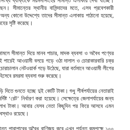
খ্য ব্যক্তিকে ময়মনসিংহের সীমান্ত এলাকায় দেখা যাচ্ছে।
ক
েন। সীমান্তের স্থানীয় বাসিন্দাদের মতে, এসব প্রবেশকারী
ই
অন্য কোনো উদ্দেশ্যে তাদের সীমান্ত এলাকায় পাঠানো হয়েছে,
আ
হের সৃষ্টি করেছে।
স
গ
আ
নামলে সীমান্ত দিয়ে মানব পাচার, মাদক ব্যবসা ও অবৈধ পণ্যের
আ
আ
দুই পারেই আওয়ামী বলয়ে গড়ে ওঠা দালাল ও চোরাকারবারি চক্র
আ
রাচালান নেটওয়ার্ক গড়ে উঠেছে, যারা বর্তমানে আওয়ামী লীগের
হিসেবে রমরমা ব্যবসা শুরু করেছে।
ভ
ক
ক
 দিতে গুনতে হচ্ছে দুই কোটি টাকা। শুধু শীর্ষপর্যায়ের নেতারাই
আ
িষ্ট ‘রেট’ নির্ধারণ করা হয়েছে। সেক্ষেত্রে জেলাপর্যায়ের জন্য
লাখ টাকা। আবার যেসব নেতা কিছুদিন পর ফিরে আসবে এমন
ভ
ব্যবস্থাও রয়েছে।
হ
উ
আ
ীমান্ত পারাপারের অবৈধ বাণিজ্য করে এখন পর্যন্ত কমপক্ষে ১০০