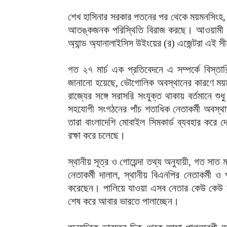
শেখ হাসিনার সরকার পতনের পর থেকে ময়মনসিংহ, 
আতঙ্কজনক পরিস্থিতি বিরাজ করছে। আওয়ামী লীগের
অ্যান্ড অ্যানালাইসিস উইংয়ের (র) এজেন্টরা এই 
গত ২৭ মার্চ এক প্রতিবেদনে এ সম্পর্কে বিস্ত
জানানো হয়েছে, ভৌগোলিক অবস্থানের কারণে ময়ম
রাজ্যের সঙ্গে সরাসরি সংযুক্ত থাকায় বর্তমানে শ
সহযোগী সংগঠনের পাঁচ শতাধিক নেতাকর্মী অবস্থ
তারা বাংলাদেশি মোবাইল সিমকার্ড ব্যবহার করে 
রক্ষা করে চলেছে।
স্থানীয় সূত্র ও গোয়েন্দা তথ্য অনুযায়ী, গত 
নেতাকর্মী দালাল, স্থানীয় বিএনপির নেতাকর্মী ও
করেছেন। পালিয়ে যাওয়া এসব নেতার কেউ কেউ ম
শেষ করে আবার ভারতে পালাচ্ছেন।