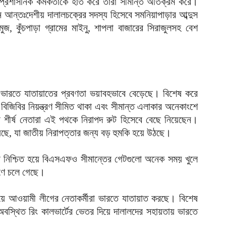
প্রশাসনিক কর্মকর্তাকে হাত করে তারা সীমান্ত অতিক্রম করে।
আন্তঃদেশীয় দালালচক্রের সদস্য হিসেবে সমনিয়াপাড়ার আব্দুস
মুজ, কুঁচপাড়া গ্রামের মাইনু, শাপলা বাজারের সিরাজুলসহ বেশ
িয়ে ভারতে যাতায়াতের প্রবণতা ভয়াবহভাবে বেড়েছে। বিশেষ করে
 বিজিবির নিয়ন্ত্রণ সীমিত থাকা এবং সীমান্ত এলাকার অনেকাংশে
 শীর্ষ নেতারা এই পথকে নিরাপদ রুট হিসেবে বেছে নিয়েছেন।
েছে, যা জাতীয় নিরাপত্তার জন্য বড় হুমকি হয়ে উঠছে।
ন নিশ্চিত হয়ে বিএসএফও সীমান্তের গেটগুলো অনেক সময় খুলে
রণে চলে গেছে।
হয়ে আওয়ামী লীগের নেতাকর্মীরা ভারতে যাতায়াত করছে। বিশেষ
বস্থিত রিং কালভার্টের ভেতর দিয়ে দালালদের সহায়তায় ভারতে