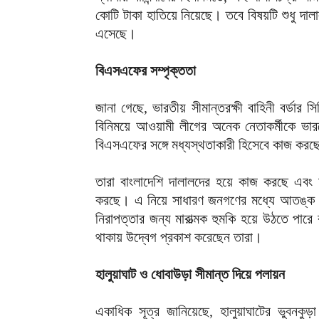
কোটি টাকা হাতিয়ে নিয়েছে। তবে বিষয়টি শুধু দা
এসেছে।
বিএসএফের সম্পৃক্ততা
জানা গেছে, ভারতীয় সীমান্তরক্ষী বাহিনী বর্ডার
বিনিময়ে আওয়ামী লীগের অনেক নেতাকর্মীকে ভারতে
বিএসএফের সঙ্গে মধ্যস্থতাকারী হিসেবে কাজ করছ
তারা বাংলাদেশি দালালদের হয়ে কাজ করছে এবং 
করছে। এ নিয়ে সাধারণ জনগণের মধ্যে আতঙ্ক ও প
নিরাপত্তার জন্য মারাত্মক হুমকি হয়ে উঠতে পার
থাকায় উদ্বেগ প্রকাশ করেছেন তারা।
হালুয়াঘাট ও ধোবাউড়া সীমান্ত দিয়ে পলায়ন
একাধিক সূত্র জানিয়েছে, হালুয়াঘাটের ভুবনকুড়