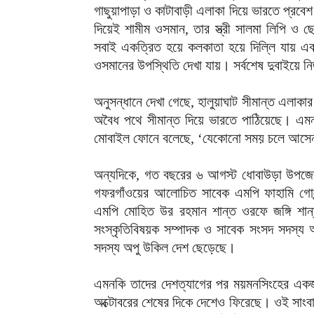
গাছুয়াপাড়া ও কাটাবাড়ী এলাকা দিয়ে ভারতে প্রব
দিয়েই শামীম ওসমান, তার স্ত্রী সালমা লিপি ও
সবাই একত্রিত হয়ে কলকাতা হয়ে দিল্লি যায় এবং 
ওসমানের উপস্থিতি দেখা যায়। সর্বশেষ দুবাইয়ে 
অনুসন্ধানে দেখা গেছে, হালুয়াঘাট সীমান্ত এলাক
অবৈধ পথে সীমান্ত দিয়ে ভারতে পাঠিয়েছে। এম
মোবাইল ফোনে বলেছে, ‘যেকোনো সময় চলে আসেন,
অন্যদিকে, গত বছরের ৬ আগস্ট ধোবাউড়া উপজেল
গফরগাঁওয়ের আলোচিত সাবেক এমপি ফাহামি গোলন
এমপি মোহিত উর রহমান শান্ত ওরফে জঙ্গি শান্
সংস্কৃতিবিষয়ক সম্পাদক ও সাবেক সংসদ সদস্য অ
সদস্য অপু উকিল দেশ ছেড়েছে।
এমনকি তাদের দেশত্যাগের পর ময়মনসিংহের একজন 
অক্টোবরের শেষের দিকে দেশেও ফিরেছে। ওই সাংবা