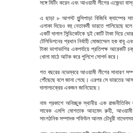
সঙ্গে মিটিং করেন এবং আওয়ামী লীগের এজেন্ডা বাস্
এ ছাড়া ৮ আগস্ট মুন্সিপাড়া বিজিবি ক্যাম্পের
এলাকা দিয়েও বহু নেতাকর্মী ভারতে পালিয়েছে বলে
একটি দালাল সিন্ডিকেটকে দুই কোটি টাকা দিয়ে ভো
টেলিভিশনের প্রধান নির্বাহী মোজাম্মেল হক বাবু 
টাকা ভাগাভাগির একপর্যায়ে প্রতিপক্ষ আরেকটি চক্
খোলা মাঠে আটক করে পুলিশে সোপর্দ করে।
গত বছরের নভেম্বরে আওয়ামী লীগের সাধারণ সম্প
পৌঁছেছে বলে জানা গেছে। এরপর সে ভারতের আসা
দালালচক্রের একজন জানিয়েছে।
নাম প্রকাশে অনিচ্ছুক স্থানীয় এক রাজনীতিব
সাবেক এমপি মোশতাক আহমেদ রুহী, আওয়ামী লী
সাংগঠনিক সম্পাদক শফিউল আলম চৌধুরী নাদেলস