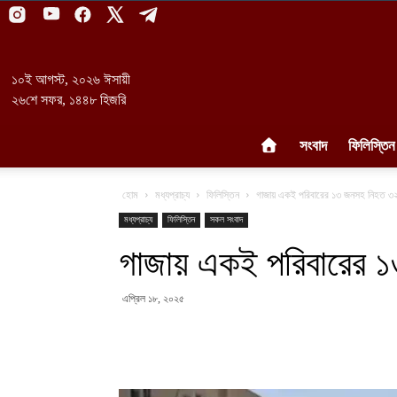
১০ই আগস্ট, ২০২৬ ঈসায়ী
২৬শে সফর, ১৪৪৮ হিজরি
সংবাদ
ফিলিস্তিন
হোম
মধ্যপ্রাচ্য
ফিলিস্তিন
গাজায় একই পরিবারের ১৩ জনসহ নিহত ৩
মধ্যপ্রাচ্য
ফিলিস্তিন
সকল সংবাদ
গাজায় একই পরিবারের 
এপ্রিল ১৮, ২০২৫