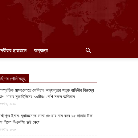
শরীয়ার ছায়াতলে
অন্যান্য
র্বশেষ পোস্টসমূহ
াম্প্রতিক মাসগুলোতে কেনিয়ার অভ্যন্তরে শত্রু বাহিনীর বিরুদ্ধে
শ-শাবাব মুজাহিদিনের ৯০টিরও বেশি সফল অভিযান
গস্ট ৯, ২০২৬
ক্ষ্মীপুরে ইমাম-মুয়াজ্জিনকে ভাতা দেওয়ার নাম করে ১৫ হাজার টাকা
ুষ নিলো বিএনপির দুই নেতা
গস্ট ৯, ২০২৬