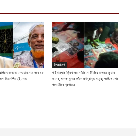
উপমহাদেশ
-মুয়াজ্জিনকে ভাতা দেওয়ার নাম করে ১৫
গাইবান্ধায় ত্রিপলের সামিয়ানা টানিয়ে রাতভর জুয়ার
নিলো বিএনপির দুই নেতা
আসর, মাদক-সুদের ফাঁদে সর্বস্বান্ত মানুষ; অভিযোগের
পরও নীরব প্রশাসন