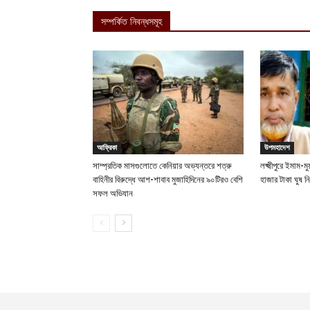
সম্পর্কিত নিবন্ধসমূহ
আফ্রিকা
উপমহাদেশ
সাম্প্রতিক মাসগুলোতে কেনিয়ার অভ্যন্তরে শত্রু
লক্ষ্মীপুরে ইমাম
বাহিনীর বিরুদ্ধে আশ-শাবাব মুজাহিদিনের ৯০টিরও বেশি
হাজার টাকা ঘুষ 
সফল অভিযান