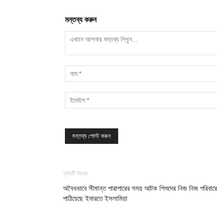
মন্তব্য করুন
পূর্ববর্তী নিবন্ধ
অবৈধভাবে সীমান্ত পারাপারের সময় আটক শিশুদের নিজ নিজ পরিবার
পাঠিয়েছে ইমারতে ইসলামিয়া