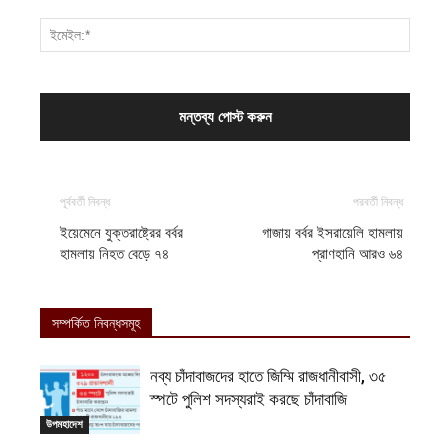
পূর্ববর্তী নিবন্ধ
পরবর্তী নিবন্ধ
ইয়েমেনে যুক্তরাষ্ট্রের বর্বর
গাজায় বর্বর ইসরায়েলি হামলায়
হামলায় নিহত বেড়ে ৭৪
প্রাণহানি আরও ৬৪
সম্পর্কিত নিবন্ধসমূহ
নব্য চাঁদাবাজদের হাতে জিম্মি রাজধানীবাসী, ৩৫
স্পটে পুলিশ সদস্যরাই করছে চাঁদাবাজি
উপমহাদেশ