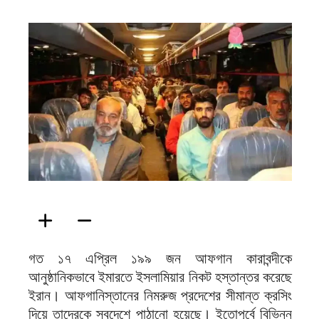
ফিরদাউস
গত ১৭ এপ্রিল ১৯৯ জন আফগান কারাবন্দীকে
আনুষ্ঠানিকভাবে ইমারতে ইসলামিয়ার নিকট হস্তান্তর করেছে
ইরান। আফগানিস্তানের নিমরুজ প্রদেশের সীমান্ত ক্রসিং
দিয়ে তাদেরকে স্বদেশে পাঠানো হয়েছে। ইতোপূর্বে বিভিন্ন