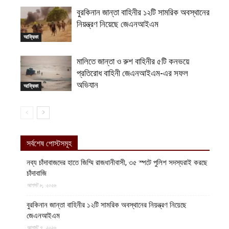
বুরকিনান জান্তা বাহিনীর ১২টি সামরিক অবস্থানের
নিয়ন্ত্রণ নিয়েছে জেএনআইএম
আফ্রিকা
মালিতে জান্তা ও রুশ বাহিনীর ৫টি কনভয়ে
প্রতিরোধ বাহিনী জেএনআইএম-এর সফল
অভিযান
আফ্রিকা
সর্বশেষ পোস্টসমূহ
নব্য চাঁদাবাজদের হাতে জিম্মি রাজধানীবাসী, ৩৫ স্পটে পুলিশ সদস্যরাই করছে
চাঁদাবাজি
আগস্ট ৮, ২০২৬
বুরকিনান জান্তা বাহিনীর ১২টি সামরিক অবস্থানের নিয়ন্ত্রণ নিয়েছে
জেএনআইএম
আগস্ট ৭, ২০২৬