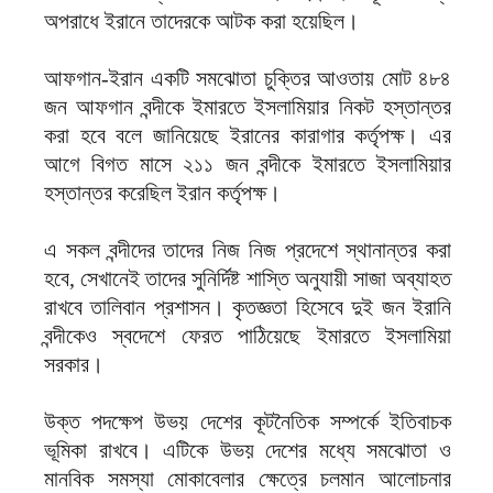
অপরাধে ইরানে তাদেরকে আটক করা হয়েছিল।
আফগান-ইরান একটি সমঝোতা চুক্তির আওতায় মোট ৪৮৪
জন আফগান বন্দীকে ইমারতে ইসলামিয়ার নিকট হস্তান্তর
করা হবে বলে জানিয়েছে ইরানের কারাগার কর্তৃপক্ষ। এর
আগে বিগত মাসে ২১১ জন বন্দীকে ইমারতে ইসলামিয়ার
হস্তান্তর করেছিল ইরান কর্তৃপক্ষ।
এ সকল বন্দীদের তাদের নিজ নিজ প্রদেশে স্থানান্তর করা
হবে, সেখানেই তাদের সুনির্দিষ্ট শাস্তি অনুযায়ী সাজা অব্যাহত
রাখবে তালিবান প্রশাসন। কৃতজ্ঞতা হিসেবে দুই জন ইরানি
বন্দীকেও স্বদেশে ফেরত পাঠিয়েছে ইমারতে ইসলামিয়া
সরকার।
উক্ত পদক্ষেপ উভয় দেশের কূটনৈতিক সম্পর্কে ইতিবাচক
ভূমিকা রাখবে। এটিকে উভয় দেশের মধ্যে সমঝোতা ও
মানবিক সমস্যা মোকাবেলার ক্ষেত্রে চলমান আলোচনার