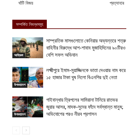
ঘাঁটি বিজয়
প্রত্যাহার
সম্পর্কিত নিবন্ধসমূহ
সাম্প্রতিক মাসগুলোতে কেনিয়ার অভ্যন্তরে শত্রু
বাহিনীর বিরুদ্ধে আশ-শাবাব মুজাহিদিনের ৯০টিরও
বেশি সফল অভিযান
আফ্রিকা
লক্ষ্মীপুরে ইমাম-মুয়াজ্জিনকে ভাতা দেওয়ার নাম করে
১৫ হাজার টাকা ঘুষ নিলো বিএনপির দুই নেতা
উপমহাদেশ
গাইবান্ধায় ত্রিপলের সামিয়ানা টানিয়ে রাতভর
জুয়ার আসর, মাদক-সুদের ফাঁদে সর্বস্বান্ত মানুষ;
অভিযোগের পরও নীরব প্রশাসন
উপমহাদেশ