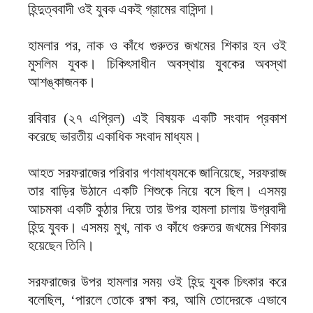
হিন্দুত্ববাদী ওই যুবক একই গ্রামের বাসিন্দা।
হামলার পর, নাক ও কাঁধে গুরুতর জখমের শিকার হন ওই
মুসলিম যুবক। চিকিৎসাধীন অবস্থায় যুবকের অবস্থা
আশঙ্কাজনক।
রবিবার (২৭ এপ্রিল) এই বিষয়ক একটি সংবাদ প্রকাশ
করেছে ভারতীয় একাধিক সংবাদ মাধ্যম।
আহত সরফরাজের পরিবার গণমাধ্যমকে জানিয়েছে, সরফরাজ
তার বাড়ির উঠানে একটি শিশুকে নিয়ে বসে ছিল। এসময়
আচমকা একটি কুঠার দিয়ে তার উপর হামলা চালায় উগ্রবাদী
হিন্দু যুবক। এসময় মুখ, নাক ও কাঁধে গুরুতর জখমের শিকার
হয়েছেন তিনি।
সরফরাজের উপর হামলার সময় ওই হিন্দু যুবক চিৎকার করে
বলেছিল, ‘পারলে তোকে রক্ষা কর, আমি তোদেরকে এভাবে