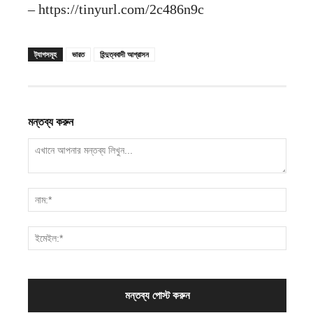
– https://tinyurl.com/2c486n9c
ট্যাগসমূহ
ভারত
হিন্দুত্ববাদী আগ্রাসন
মন্তব্য করুন