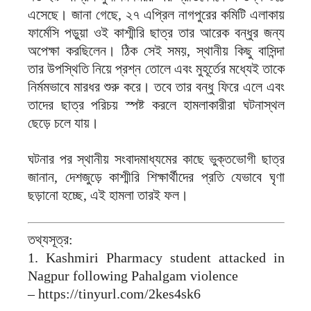
এসেছে। জানা গেছে, ২৭ এপ্রিল নাগপুরের কমিটি এলাকায়
ফার্মেসি পড়ুয়া ওই কাশ্মীরি ছাত্র তার আরেক বন্ধুর জন্য
অপেক্ষা করছিলেন। ঠিক সেই সময়, স্থানীয় কিছু বাসিন্দা
তার উপস্থিতি নিয়ে প্রশ্ন তোলে এবং মুহূর্তের মধ্যেই তাকে
নির্মমভাবে মারধর শুরু করে। তবে তার বন্ধু ফিরে এলে এবং
তাদের ছাত্র পরিচয় স্পষ্ট করলে হামলাকারীরা ঘটনাস্থল
ছেড়ে চলে যায়।
ঘটনার পর স্থানীয় সংবাদমাধ্যমের কাছে ভুক্তভোগী ছাত্র
জানান, দেশজুড়ে কাশ্মীরি শিক্ষার্থীদের প্রতি যেভাবে ঘৃণা
ছড়ানো হচ্ছে, এই হামলা তারই ফল।
তথ্যসূত্র:
1. Kashmiri Pharmacy student attacked in
Nagpur following Pahalgam violence
– https://tinyurl.com/2kes4sk6