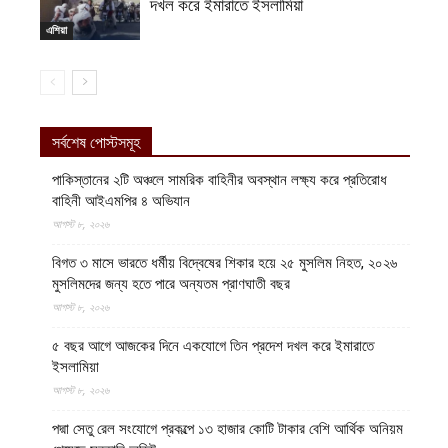
দখল করে ইমারাতে ইসলামিয়া
এশিয়া
সর্বশেষ পোস্টসমূহ
পাকিস্তানের ২টি অঞ্চলে সামরিক বাহিনীর অবস্থান লক্ষ্য করে প্রতিরোধ
বাহিনী আইএমপির ৪ অভিযান
আগস্ট ৮, ২০২৬
বিগত ৩ মাসে ভারতে ধর্মীয় বিদ্বেষের শিকার হয়ে ২৫ মুসলিম নিহত, ২০২৬
মুসলিমদের জন্য হতে পারে অন্যতম প্রাণঘাতী বছর
আগস্ট ৮, ২০২৬
৫ বছর আগে আজকের দিনে একযোগে তিন প্রদেশ দখল করে ইমারাতে
ইসলামিয়া
আগস্ট ৮, ২০২৬
পদ্মা সেতু রেল সংযোগে প্রকল্পে ১৩ হাজার কোটি টাকার বেশি আর্থিক অনিয়ম