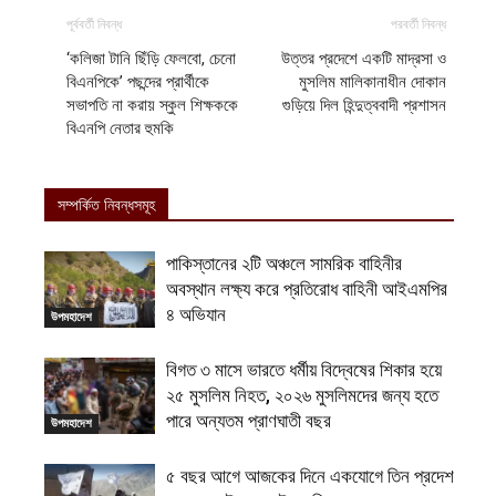
পূর্ববর্তী নিবন্ধ
পরবর্তী নিবন্ধ
‘কলিজা টানি ছিঁড়ি ফেলবো, চেনো
উত্তর প্রদেশে একটি মাদ্রসা ও
বিএনপিকে’ পছন্দের প্রার্থীকে
মুসলিম মালিকানাধীন দোকান
সভাপতি না করায় স্কুল শিক্ষককে
গুড়িয়ে দিল হিন্দুত্ববাদী প্রশাসন
বিএনপি নেতার হুমকি
সম্পর্কিত নিবন্ধসমূহ
পাকিস্তানের ২টি অঞ্চলে সামরিক বাহিনীর
অবস্থান লক্ষ্য করে প্রতিরোধ বাহিনী আইএমপির
৪ অভিযান
উপমহাদেশ
বিগত ৩ মাসে ভারতে ধর্মীয় বিদ্বেষের শিকার হয়ে
২৫ মুসলিম নিহত, ২০২৬ মুসলিমদের জন্য হতে
পারে অন্যতম প্রাণঘাতী বছর
উপমহাদেশ
৫ বছর আগে আজকের দিনে একযোগে তিন প্রদেশ