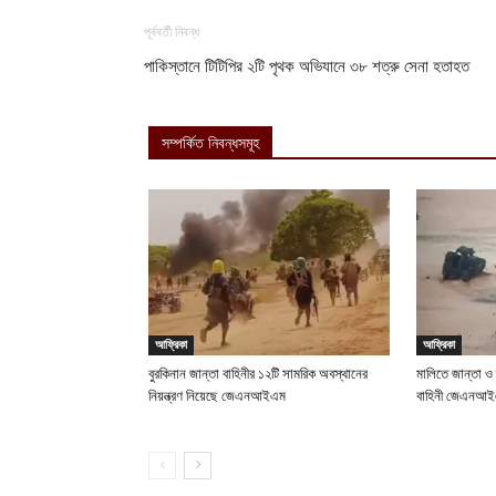
পূর্ববর্তী নিবন্ধ
পাকিস্তানে টিটিপির ২টি পৃথক অভিযানে ৩৮ শত্রু সেনা হতাহত
সম্পর্কিত নিবন্ধসমূহ
আফ্রিকা
আফ্রিকা
বুরকিনান জান্তা বাহিনীর ১২টি সামরিক অবস্থানের
মালিতে জান্তা ও
নিয়ন্ত্রণ নিয়েছে জেএনআইএম
বাহিনী জেএনআ