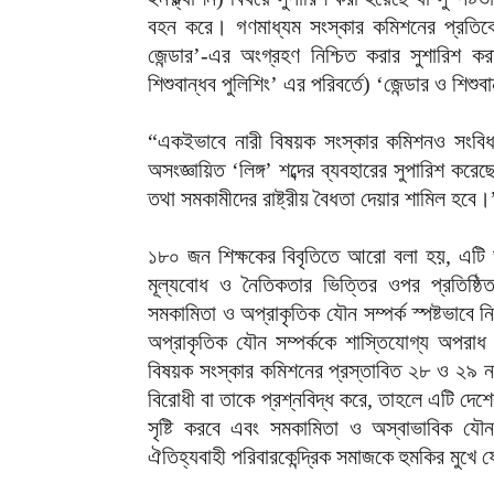
বহন করে। গণমাধ্যম সংস্কার কমিশনের প্রতিবেদন
জেন্ডার’-এর অংগ্রহণ নিশ্চিত করার সুশারিশ 
শিশুবান্ধব পুলিশিং’ এর পরিবর্তে) ‘জেন্ডার ও শিশ
“একইভাবে নারী বিষয়ক সংস্কার কমিশনও সংবিধানে
অসংজ্ঞায়িত ‘লিঙ্গ’ শব্দের ব্যবহারের সুপারিশ করে
তথা সমকামীদের রাষ্ট্রীয় বৈধতা দেয়ার শামিল হবে।
১৮০ জন শিক্ষকের বিবৃতিতে আরো বলা হয়, এটি ভু
মূল্যবোধ ও নৈতিকতার ভিত্তির ওপর প্রতিষ্ঠি
সমকামিতা ও অপ্রাকৃতিক যৌন সম্পর্ক স্পষ্টভাবে
অপ্রাকৃতিক যৌন সম্পর্ককে শাস্তিযোগ্য অপরাধ
বিষয়ক সংস্কার কমিশনের প্রস্তাবিত ২৮ ও ২৯ নম
বিরোধী বা তাকে প্রশ্নবিদ্ধ করে, তাহলে এটি দেশ
সৃষ্টি করবে এবং সমকামিতা ও অস্বাভাবিক যৌ
ঐতিহ্যবাহী পরিবারকেন্দ্রিক সমাজকে হুমকির মুখে