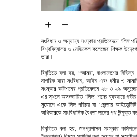
সংবিধান ও অন্যান্য সংস্কার প্রতিবেদনে ‘লিঙ্
বিশ্ববিদ্যালয় ও মেডিকেল কলেজের শিক্ষক উদ্বেগ
তারা।
বিবৃতিতে বলা হয়, “আমরা, বাংলাদেশের বিভিন্
নাগরিক যারা সংবিধান, আইন এবং ধর্মীয় ও সামাজি
সংস্কার কমিশনের প্রতিবেদনে ২৮ ও ২৯ অনুচ্ছে
এর স্থলে অসংজ্ঞায়িত ‘লিঙ্গ’ শব্দের ব্যবহারে গভী
সুযোগে একে লিঙ্গ পরিচয় বা ‘জেন্ডার আইডেন্টিট
অধিকারকে সাংবিধানিক বৈধতা দানের পথ উন্মুক্ত 
বিবৃতিতে বলা হয়, জনপ্রশাসন সংস্কার কমিশনের প
ইনক্ল্যাশন) বিষয়ে সুপারিশ করা হয়েছে যা সুস্পষ্টভা