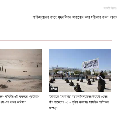
পরবর্তী নিবন্ধ
পাকিস্তানের কাছে যুদ্ধবিমান হারানোর কথা স্বীকার করল ভারত
এশিয়া
 রুশ বাহিনীর ৫টি কনভয়ে প্রতিরোধ
ইমারাতে ইসলামিয়া আফগানিস্তানের উত্তরাঞ্চলের
ইএম-এর সফল অভিযান
পাঁচ প্রদেশের ৩৫০ পুলিশ সদস্যের সামরিক প্রশিক্ষণ
সম্পন্ন