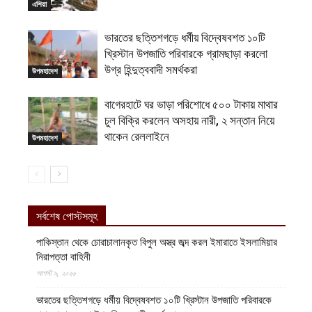
এশিয়া
ভারতের ছত্তিশগড়ে ধর্মীয় বিদ্বেষবশত ১০টি
খ্রিস্টান উপজাতি পরিবারকে গ্রামছাড়া করলো
উগ্র হিন্দুত্ববাদী সমর্থকরা
উপমহাদেশ
বাগেরহাটে ঘর ভাড়া পরিশোধে ৫০০ টাকায় মাথার
চুল বিক্রি করলেন অসহায় নারী, ২ সন্তান নিয়ে
থাকেন রেললাইনে
উপমহাদেশ
সর্বশেষ পোস্টসমূহ
পাকিস্তান থেকে চোরাচালানকৃত বিপুল অস্ত্র জব্দ করল ইমারাতে ইসলামিয়ার
নিরাপত্তা বাহিনী
আগস্ট ৯, ২০২৬
ভারতের ছত্তিশগড়ে ধর্মীয় বিদ্বেষবশত ১০টি খ্রিস্টান উপজাতি পরিবারকে