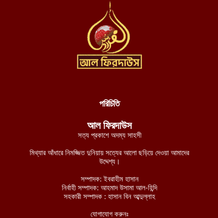
গাজীপুরের কালিয়াকৈরে অজ্ঞাত নারীর লাশ উদ্ধার
আগস্ট ৮, ২০২৬
উত্তর প্রদেশের মথুরায় ঐতিহাসিক শাহী ঈদগাহ মসজিদের স্থলে আবারও
কৃষ্ণ মন্দির নির্মাণের দাবি, মসজিদের জন্য বিকল্প জমির প্রস্তাব
আগস্ট ৮, ২০২৬
হেলমান্দে বিপুল পরিমাণ অবৈধ অস্ত্র ও সামরিক সরঞ্জাম জব্দ করেছে ইমারাতে
ইসলামিয়ার নিরাপত্তা বাহিনী
পরিচিতি
আগস্ট ৮, ২০২৬
আল ফিরদাউস
নোয়াখালীর কবিরহাটে নিখোঁজের এক দিন পর যুবদলনেতার লাশ উদ্ধার
সত্য প্রকাশে অদম্য সাহসী
আগস্ট ৮, ২০২৬
মিথ্যার আঁধারে নিমজ্জিত দুনিয়ায় সত্যের আলো ছড়িয়ে দেওয়া আমাদের
উদ্দেশ্য।
ব্রাহ্মণবাড়িয়ায় ভাড়া বাসা থেকে ষষ্ঠ শ্রেণির ছাত্রের লাশ উদ্ধার
আগস্ট ৮, ২০২৬
সম্পাদক: ইবরাহীম হাসান
নির্বাহী সম্পাদক: আহমাদ উসামা আল-হিন্দি
মানিকগঞ্জে যমুনার ভাঙনে তিন শতাধিক ঘর-বাড়ি নদীগর্ভে বিলীন, হুমকির মুখে
সহকারী সম্পাদক : হাসান বিন আব্দুল্লাহ
রয়েছে আরও ২০০ পরিবার
যোগাযোগ করুনঃ
আগস্ট ৮, ২০২৬