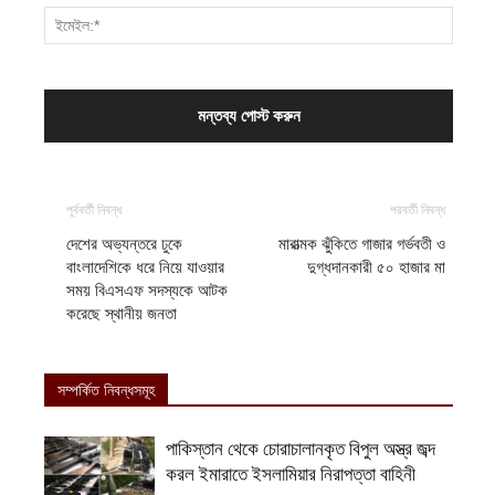
পূর্ববর্তী নিবন্ধ
পরবর্তী নিবন্ধ
দেশের অভ্যন্তরে ঢুকে
মারাত্মক ঝুঁকিতে গাজার গর্ভবতী ও
বাংলাদেশিকে ধরে নিয়ে যাওয়ার
দুগ্ধদানকারী ৫০ হাজার মা
সময় বিএসএফ সদস্যকে আটক
করেছে স্থানীয় জনতা
সম্পর্কিত নিবন্ধসমূহ
পাকিস্তান থেকে চোরাচালানকৃত বিপুল অস্ত্র জব্দ
করল ইমারাতে ইসলামিয়ার নিরাপত্তা বাহিনী