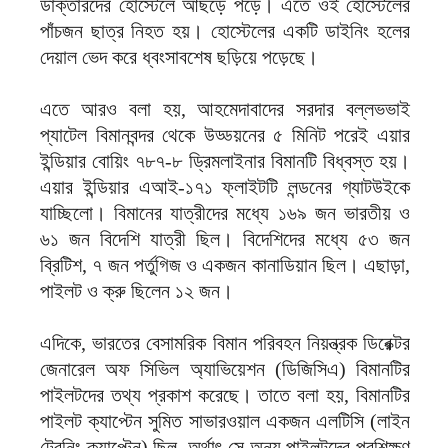
ডাক্তারদের হোস্টেলে আছড়ে পড়ে। এতে ওই হোস্টেলের
পাঁচজন ছাত্র নিহত হয়। হোস্টেলের একটি ডাইনিং হলের
দেয়াল ভেদ করে ধ্বংসাবশেষ ছড়িয়ে পড়েছে।
এতে আরও বলা হয়, আহমেদাবাদের সরদার বল্লভভাই
প্যাটেল বিমানবন্দর থেকে উড্ডয়নের ৫ মিনিট পরেই এয়ার
ইন্ডিয়ার বোয়িং ৭৮৭-৮ ড্রিমলাইনার বিমানটি বিধ্বস্ত হয়।
এয়ার ইন্ডিয়ার এআই-১৭১ ফ্লাইটটি লন্ডনের গ্যাটউইকে
যাচ্ছিলো। বিমানের যাত্রীদের মধ্যে ১৬৯ জন ভারতীয় ও
৬১ জন বিদেশি যাত্রী ছিল। বিদেশিদের মধ্যে ৫৩ জন
ব্রিটিশ, ৭ জন পর্তুগিজ ও একজন কানাডিয়ান ছিল। এছাড়া,
পাইলট ও ক্রু ছিলেন ১২ জন।
এদিকে, ভারতের বেসামরিক বিমান পরিবহন নিয়ন্ত্রক ডিরেক্টর
জেনারেল অফ সিভিল অ্যাভিয়েশন (ডিজিসিএ) বিমানটির
পাইলটদের তথ্য প্রকাশ করেছে। তাতে বলা হয়, বিমানটির
পাইলট ক্যাপ্টেন সুমিত সাভারওয়াল একজন এলটিসি (লাইন
ট্রেনিং ক্যাপ্টেন) ছিল, অর্থাৎ সে অন্য পাইলটদের প্রশিক্ষণ