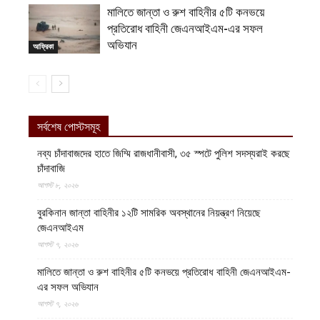
মালিতে জান্তা ও রুশ বাহিনীর ৫টি কনভয়ে
প্রতিরোধ বাহিনী জেএনআইএম-এর সফল
অভিযান
আফ্রিকা
সর্বশেষ পোস্টসমূহ
নব্য চাঁদাবাজদের হাতে জিম্মি রাজধানীবাসী, ৩৫ স্পটে পুলিশ সদস্যরাই করছে
চাঁদাবাজি
আগস্ট ৮, ২০২৬
বুরকিনান জান্তা বাহিনীর ১২টি সামরিক অবস্থানের নিয়ন্ত্রণ নিয়েছে
জেএনআইএম
আগস্ট ৭, ২০২৬
মালিতে জান্তা ও রুশ বাহিনীর ৫টি কনভয়ে প্রতিরোধ বাহিনী জেএনআইএম-
এর সফল অভিযান
আগস্ট ৭, ২০২৬