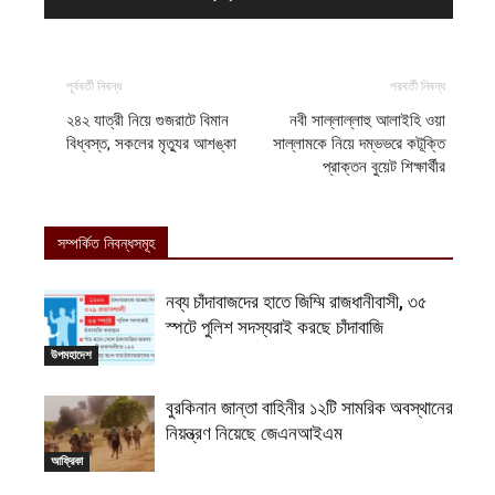
পূর্ববর্তী নিবন্ধ
পরবর্তী নিবন্ধ
২৪২ যাত্রী নিয়ে গুজরাটে বিমান
নবী সাল্লাল্লাহু আলাইহি ওয়া
বিধ্বস্ত, সকলের মৃত্যুর আশঙ্কা
সাল্লামকে নিয়ে দম্ভভরে কটূক্তি
প্রাক্তন বুয়েট শিক্ষার্থীর
সম্পর্কিত নিবন্ধসমূহ
নব্য চাঁদাবাজদের হাতে জিম্মি রাজধানীবাসী, ৩৫
স্পটে পুলিশ সদস্যরাই করছে চাঁদাবাজি
উপমহাদেশ
বুরকিনান জান্তা বাহিনীর ১২টি সামরিক অবস্থানের
নিয়ন্ত্রণ নিয়েছে জেএনআইএম
আফ্রিকা