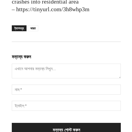
crashes into residential area
– https://tinyurl.com/3h8whp3m
ট্যাগসমূহ
ভারত
মন্তব্য করুন