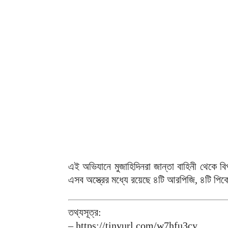
এই অভিযানে মুজাহিদিনরা জান্তা বাহিনী থেকে বি
এসব অস্ত্রের মধ্যে রয়েছে ৪টি আরপিজি, ৪টি পিক
তথ্যসূত্র:
– https://tinyurl.com/w7hfu3cy