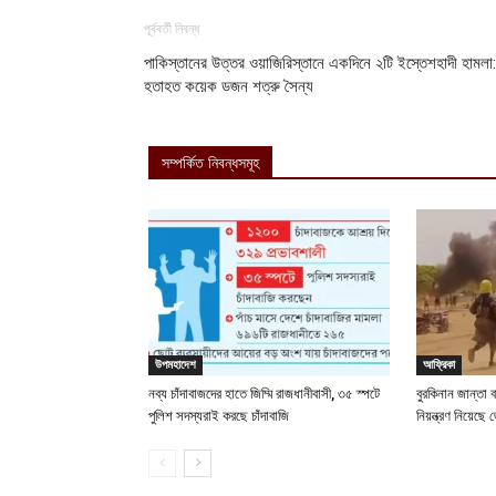
পূর্ববর্তী নিবন্ধ
পাকিস্তানের উত্তর ওয়াজিরিস্তানে একদিনে ২টি ইস্তেশহাদী হামলা:
হতাহত কয়েক ডজন শত্রু সৈন্য
সম্পর্কিত নিবন্ধসমূহ
উপমহাদেশ
আফ্রিকা
নব্য চাঁদাবাজদের হাতে জিম্মি রাজধানীবাসী, ৩৫ স্পটে
বুরকিনান জান্তা 
পুলিশ সদস্যরাই করছে চাঁদাবাজি
নিয়ন্ত্রণ নিয়ে