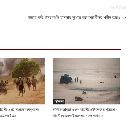
পরবর্তী নিবন্ধ
গাজায় বর্বর ইসরায়েলি হামলায় ক্ষুধার্ত ত্রাণপ্রার্থীসহ শহীদ আরও ৭২
আফ্রিকা
বাহিনীর ১২টি সামরিক অবস্থানের
মালিতে জান্তা ও রুশ বাহিনীর ৫টি কনভয়ে প্রতিরোধ
ছে জেএনআইএম
বাহিনী জেএনআইএম-এর সফল অভিযান