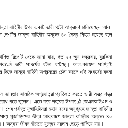
দ
আ
ব
ান্তা বাহিনীর উপর একটি ভারী পাল্টা আক্রমণ চালিয়েছেন আল-
আ
ে দেশটির জান্তা বাহিনীর অন্তত ৪০ সৈন্য নিহত হয়েছে বলে
আ
ই
আ
াশিত রিপোর্ট থেকে জানা যায়, গত ২৭ জুন শুক্রবার, বুরকিনা
উপকণ্ঠে ভারী সংঘর্ষের ঘটনা ঘটেছে। আল-কায়েদা সংশ্লিষ্ট
য
র দিকে জান্তা বাহিনী অগ্রসরের চেষ্টা করলে এই সংঘর্ষের ঘটনা
আ
আ
লে জান্তার সামরিক অগ্রযাত্রা প্রতিহত করতে ভারী অস্ত্র শস্ত্র
আ
 প্রতিরোধ গড়ে তুলেন। এতে করে শহরের উপকণ্ঠে জেএনআইএম ও
। শেষ পর্যন্ত মুজাহিদিনরা মহান রবের অনুগ্রহে জান্তা বাহিনীর
ম
ব
ময় মুজাহিদদের তীব্র আক্রমণে জান্তা বাহিনীর অন্তত ৪০
আ
 অন্যরা জীবন বাঁচাতে যুদ্ধের ময়দান ছেড়ে পালিয়ে যায়।