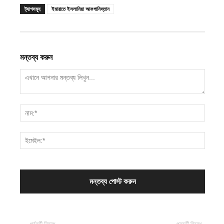
ট্যাগসমূহ
ইমারাতে ইসলামিয়া আফগানিস্তান
মন্তব্য করুন