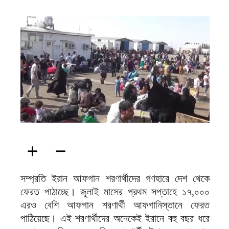
ফিরদাউস
সম্প্রতি ইরান আফগান শরণার্থীদের গণহারে দেশ থেকে
ফেরত পাঠাচ্ছে। জুলাই মাসের প্রথম সপ্তাহে ১৭,০০০
এরও বেশি আফগান শরণার্থী আফগানিস্তানে ফেরত
পাঠিয়েছে। এই শরণার্থীদের অনেকেই ইরানে বহু বছর ধরে