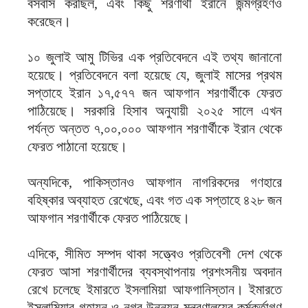
বসবাস করছিল, এবং কিছু শরণার্থী ইরানে জন্মগ্রহণও
করেছেন।
১০ জুলাই আমু টিভির এক প্রতিবেদনে এই তথ্য জানানো
হয়েছে। প্রতিবেদনে বলা হয়েছে যে, জুলাই মাসের প্রথম
সপ্তাহে ইরান ১৭,৫৭৭ জন আফগান শরণার্থীকে ফেরত
পাঠিয়েছে। সরকারি হিসাব অনুযায়ী ২০২৫ সালে এখন
পর্যন্ত অন্তত ৭,০০,০০০ আফগান শরণার্থীকে ইরান থেকে
ফেরত পাঠানো হয়েছে।
অন্যদিকে, পাকিস্তানও আফগান নাগরিকদের গণহারে
বহিষ্কার অব্যাহত রেখেছে, এবং গত এক সপ্তাহে ৪২৮ জন
আফগান শরণার্থীকে ফেরত পাঠিয়েছে।
এদিকে, সীমিত সম্পদ থাকা সত্ত্বেও প্রতিবেশী দেশ থেকে
ফেরত আসা শরণার্থীদের ব্যবস্থাপনায় প্রশংসনীয় অবদান
রেখে চলেছে ইমারতে ইসলামিয়া আফগানিস্তান। ইমারতে
ইসলামিয়ার গৃহায়ন ও নগর উন্নয়ন মন্ত্রণালয়ের কর্মকর্তাগণ