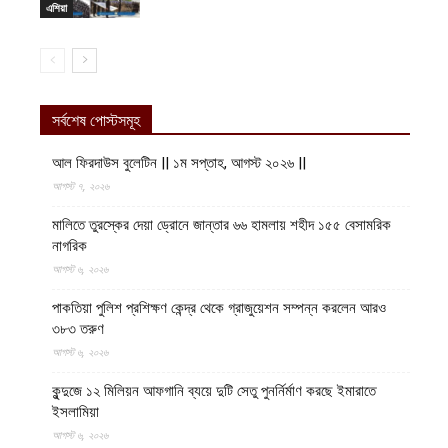
এশিয়া
সর্বশেষ পোস্টসমূহ
আল ফিরদাউস বুলেটিন || ১ম সপ্তাহ, আগস্ট ২০২৬ ||
আগস্ট ৭, ২০২৬
মালিতে তুরস্কের দেয়া ড্রোনে জান্তার ৬৬ হামলায় শহীদ ১৫৫ বেসামরিক
নাগরিক
আগস্ট ৬, ২০২৬
পাকতিয়া পুলিশ প্রশিক্ষণ কেন্দ্র থেকে গ্রাজুয়েশন সম্পন্ন করলেন আরও
৩৮৩ তরুণ
আগস্ট ৬, ২০২৬
কুন্দুজে ১২ মিলিয়ন আফগানি ব্যয়ে দুটি সেতু পুনর্নির্মাণ করছে ইমারাতে
ইসলামিয়া
আগস্ট ৬, ২০২৬