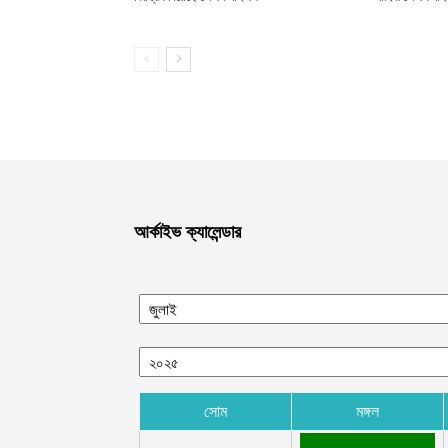
আর্কাইভ ক্যালেন্ডার
সোম
মঙ্গল