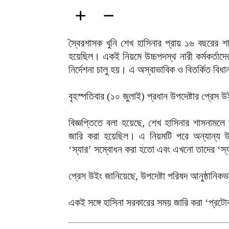
স্বৈরশাসক খুনি শেখ হাসিনার প্রায় ১৬ বছরের শা
হয়েছিল। একই নিয়মে উচ্চপদস্থ নারী কর্মকর্তাদে
নির্দেশনা চালু হয়। এ অস্বাভাবিক ও বিতর্কিত বিধ
বৃহস্পতিবার (১০ জুলাই) প্রধান উপদেষ্টার প্রেস
বিজ্ঞপ্তিতে বলা হয়েছে, শেখ হাসিনার শাসনামলে সরক
জারি করা হয়েছিল। এ নিয়মটি পরে অন্যান্য উচ্চ
‘স্যার’ সম্বোধন করা হতো এবং এখনো তাদের ‘স্য
প্রেস উইং জানিয়েছে, উপদেষ্টা পরিষদ আনুষ্ঠানিকভ
একই সঙ্গে হাসিনা সরকারের সময় জারি করা ‘প্রটোক