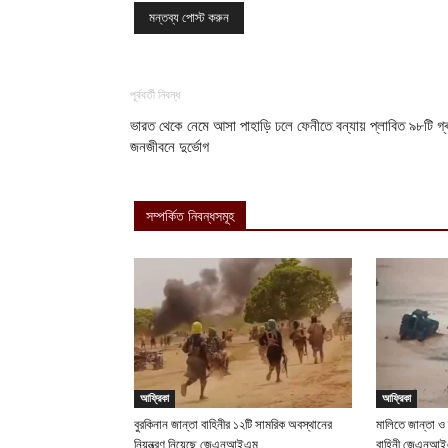
পূর্ববর্তী নিবন্ধ
ভারত থেকে নেমে আসা পাহাড়ি ঢলে ফেনীতে বন্যায় প্লাবিত ৯৮টি গ্ৰ
জনজীবনে দুর্ভোগ
সম্পর্কিত নিবন্ধসমূহ
আফ্রিকা
আফ্রিকা
বুরকিনান জান্তা বাহিনীর ১২টি সামরিক অবস্থানের
মালিতে জান্তা ও
নিয়ন্ত্রণ নিয়েছে জেএনআইএম
বাহিনী জেএনআ