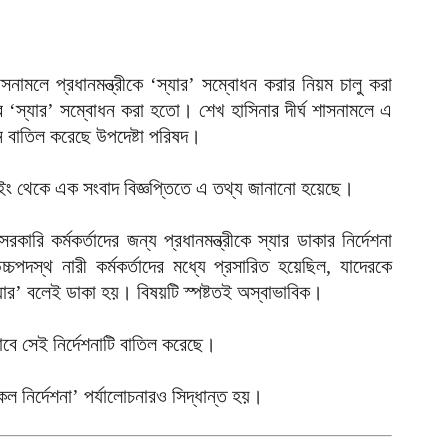
আ
আ
সনামলে প্রধানমন্ত্রীকে ‘স্যার’ সম্বোধন করার নিয়ম চালু করা
ই
র ‘স্যার’ সম্বোধন করা হতো। শেখ হাসিনার দীর্ঘ শাসনামলে এ
আ
ান বাতিল করেছে উপদেষ্টা পরিষদ।
য
 উইং থেকে এক সংবাদ বিজ্ঞপ্তিতে এ তথ্য জানানো হয়েছে।
আ
আ
ারি কর্মকর্তাদের জন্য প্রধানমন্ত্রীকে স্যার ডাকার নির্দেশনা
আ
পদস্থ নারী কর্মকর্তাদের মধ্যে প্রসারিত হয়েছিল, যাদেরকে
ার’ বলেই ডাকা হয়। বিষয়টি স্পষ্টতই অস্বাভাবিক।
ম
ব
াবে সেই নির্দেশনাটি বাতিল করেছে।
আ
প
ল নির্দেশনা’ পর্যালোচনারও সিদ্ধান্ত হয়।
আ