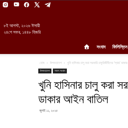
৮ই আগস্ট, ২০২৬ ঈসায়ী
২৪শে সফর, ১৪৪৮ হিজরি
সংবাদ
ফিলিস্তিন
হোম
উপমহাদেশ
খুনি হাসিনার চালু করা সরকারি চাকুরিজীবীদের ‘স্যার’ ডাক
উপমহাদেশ
সকল সংবাদ
খুনি হাসিনার চালু করা সর
ডাকার আইন বাতিল
জুলাই ১১, ২০২৫