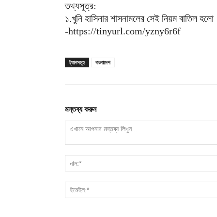
তথ্যসূত্র:
১.খুনি হাসিনার শাসনামলের সেই নিয়ম বাতিল হলো
-https://tinyurl.com/yzny6r6f
ট্যাগসমূহ
বাংলাদেশ
মন্তব্য করুন