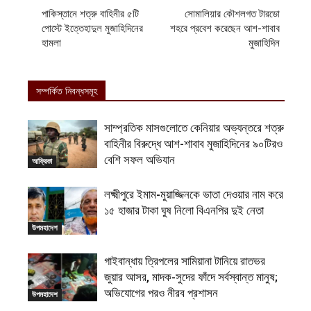
পাকিস্তানে শত্রু বাহিনীর ৫টি
সোমালিয়ার কৌশলগত টারডো
পোস্টে ইত্তেহাদুল মুজাহিদিনের
শহরে প্রবেশ করেছেন আশ-শাবাব
হামলা
মুজাহিদিন
সম্পর্কিত নিবন্ধসমূহ
সাম্প্রতিক মাসগুলোতে কেনিয়ার অভ্যন্তরে শত্রু
বাহিনীর বিরুদ্ধে আশ-শাবাব মুজাহিদিনের ৯০টিরও
বেশি সফল অভিযান
আফ্রিকা
লক্ষ্মীপুরে ইমাম-মুয়াজ্জিনকে ভাতা দেওয়ার নাম করে
১৫ হাজার টাকা ঘুষ নিলো বিএনপির দুই নেতা
উপমহাদেশ
গাইবান্ধায় ত্রিপলের সামিয়ানা টানিয়ে রাতভর
জুয়ার আসর, মাদক-সুদের ফাঁদে সর্বস্বান্ত মানুষ;
অভিযোগের পরও নীরব প্রশাসন
উপমহাদেশ