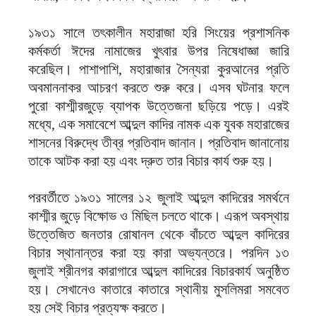
১৯৩১ সালে তৎকালীন মহারাজা হরি সিংয়ের প্রশাসনিক
কর্মকর্তা ঈদের নামাজের খুৎবার উপর নিষেধাজ্ঞা জারি
করেছিল। পাশাপাশি, মহারাজার সৈন্যরা কুরআনের প্রতি
অবমাননাকর আচরণ করতে শুরু করে। এসব ঘটনার ফলে
পুরো কাশ্মীরজুড়ে ব্যাপক উত্তেজনা ছড়িয়ে পড়ে। এরই
মধ্যে, এক সমাবেশে আব্দুল কাদির নামক এক যুবক মহারাজের
শাসনের বিরুদ্ধে তীব্র প্রতিবাদ জানান। প্রতিবাদ জানানোয়
তাকে আটক করা হয় এবং দ্রুত তার বিচার কার্য শুরু হয়।
পরবর্তীতে ১৯৩১ সালের ১২ জুলাই আব্দুল কাদিরের সমর্থনে
কাশ্মীর জুড়ে বিক্ষোভ ও মিছিল চলতে থাকে। এরূপ অবস্থায়
উত্তেজিত জনতার রোষানল থেকে বাঁচতে আব্দুল কাদিরের
বিচার স্থানান্তর করা হয় কারা অভ্যন্তরে। পরদিন ১৩
জুলাই শ্রীনগর কারাগারে আব্দুল কাদিরের বিচারকার্য অনুষ্ঠিত
হয়। সেখানেও কাতারে কাতারে স্থানীয় মুসলিমরা সমবেত
হয় সেই বিচার প্রত্যক্ষ করতে।