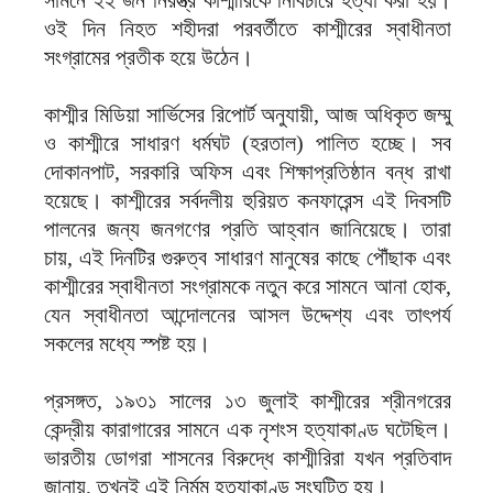
সামনে ২২ জন নিরস্ত্র কাশ্মীরিকে নির্বিচারে হত্যা করা হয়।
ওই দিন নিহত শহীদরা পরবর্তীতে কাশ্মীরের স্বাধীনতা
সংগ্রামের প্রতীক হয়ে উঠেন।
কাশ্মীর মিডিয়া সার্ভিসের রিপোর্ট অনুযায়ী, আজ অধিকৃত জম্মু
ও কাশ্মীরে সাধারণ ধর্মঘট (হরতাল) পালিত হচ্ছে। সব
দোকানপাট, সরকারি অফিস এবং শিক্ষাপ্রতিষ্ঠান বন্ধ রাখা
হয়েছে। কাশ্মীরের সর্বদলীয় হুরিয়ত কনফারেন্স এই দিবসটি
পালনের জন্য জনগণের প্রতি আহ্বান জানিয়েছে। তারা
চায়, এই দিনটির গুরুত্ব সাধারণ মানুষের কাছে পৌঁছাক এবং
কাশ্মীরের স্বাধীনতা সংগ্রামকে নতুন করে সামনে আনা হোক,
যেন স্বাধীনতা আন্দোলনের আসল উদ্দেশ্য এবং তাৎপর্য
সকলের মধ্যে স্পষ্ট হয়।
প্রসঙ্গত, ১৯৩১ সালের ১৩ জুলাই কাশ্মীরের শ্রীনগরের
কেন্দ্রীয় কারাগারের সামনে এক নৃশংস হত্যাকাণ্ড ঘটেছিল।
ভারতীয় ডোগরা শাসনের বিরুদ্ধে কাশ্মীরিরা যখন প্রতিবাদ
জানায়, তখনই এই নির্মম হত্যাকাণ্ড সংঘটিত হয়।