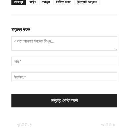
ট্যাগসমূহ
কাশ্মীর
গণহত্যা
নির্যাতিত উম্মাহ
হিন্দুত্ববাদী আগ্রাসন
মন্তব্য করুন
পূর্ববর্তী নিবন্ধ
পরবর্তী নিবন্ধ