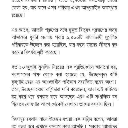
উচ্ছেদ অভিযান চালায়। এতে ২,৭০০টি বসতবাড়ি ভেঙে
ফেলা হয়, যার ফলে এসব পরিবার এখন আশ্রয়হীন অবস্থায়
রয়েছে।
এর আগে, আদানি গ্রুপের সঙ্গে যুক্ত বিদ্যুৎ প্রকল্পের জন্য
আসামের ধুবরি জেলায় প্রায় ১,৪০০টি বাংলাভাষী মুসলিম
পরিবারকে উচ্ছেদ করা হয়েছিল, যার ফলে তাদের জীবনে বড়
ধরনের বিপর্যয় সৃষ্টি করেছে।
গত ১৩ জুলাই মুসলিম মিররের এক প্রতিবেদনে জানানো হয়,
প্রশাসনের পক্ষ থেকে বলা হয়েছে যে, উচ্ছেদকৃত জমি
কৃষ্ণাই রেঞ্জ এর আওতাধীন পাইকান সংরক্ষিত বনের অংশ।
তবে, উচ্ছেদ হওয়া বাসিন্দারা দাবি করেছেন, তারা এই জমিতে
বহু বছর ধরে বসবাস করে আসছেন এবং এটি সংরক্ষিত বন
হিসেবে ঘোষণার আগে থেকেই সেখানে তাদের বসবাস ছিল।
মিজানুর রহমান নামে উচ্ছেদ হওয়া এক বাসিন্দ বলেন, আমরা
বহু বছর ধরে এখানে বসবাস করে আসছি। সরকার আমাদের