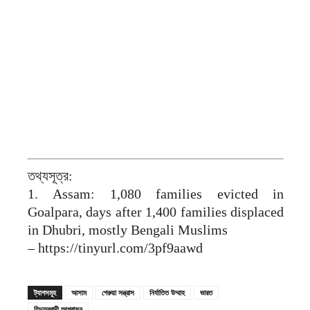
তথ্যসূত্র:
1. Assam: 1,080 families evicted in
Goalpara, days after 1,400 families displaced
in Dhubri, mostly Bengali Muslims
– https://tinyurl.com/3pf9aawd
ট্যাগসমূহ
আসাম
গেরুয়া সন্ত্রাস
নির্যাতিত উম্মাহ
ভারত
হিন্দুত্ববাদী আগ্রাসন