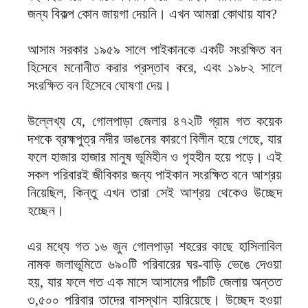
জন্য বিকল্প কোন জায়গা দেয়নি। এখন আমরা কোথায় যাব?
আসাম সরকার ১৯৫৯ সালে পাইকানকে একটি সংরক্ষিত বন
হিসেবে মনোনীত করার প্রস্তাব করে, এবং ১৯৮২ সালে
সংরক্ষিত বন হিসেবে ঘোষণা দেয়।
উল্লেখ্য যে, গোলপাড়া জেলার ৪৭২টি গ্রাম গত কয়েক
দশকে ব্রহ্মপুত্র নদীর ভাঙনের কারণে বিলীন হয়ে গেছে, যার
ফলে হাজার হাজার মানুষ ভূমিহীন ও গৃহহীন হয়ে পড়ে। এই
সকল পরিবারই জীবিকার জন্য পাইকান সংরক্ষিত বনে আশ্রয়
নিয়েছিল, কিন্তু এখন তারা সেই আশ্রয় থেকেও উচ্ছেদ
হচ্ছেন।
এর মধ্যে গত ১৬ জুন গোলপাড়া শহরের কাছে হাসিলাবিল
নামক জলাভূমিতে ৬৯০টি পরিবারের ঘর-বাড়ি ভেঙে দেওয়া
হয়, যার ফলে গত এক মাসে আসামের পাঁচটি জেলায় অন্তত
৩,৫০০ পরিবার তাদের বাসস্থান হারিয়েছে। উচ্ছেদ হওয়া