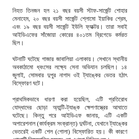
নিহত তিনজন হল ২১ বছর বয়সী স্টাফ-সার্জেন্ট শোহার
মেনাহেম, ২০ বছর বয়সী সার্জেন্ট শ্লোমো ইয়াকির শ্রেম,
এবং ১৯ বছর বয়সী সার্জেন্ট ইউলি ফ্যাক্টর। তারা সবাই
আইডিএফের সাঁজোয়া কোরের ৪০১তম ব্রিগেডে কর্মরত
ছিল।
ঘটনাটি ঘটেছে গাজার জাবালিয়া এলাকায়। সেখানে স্থানীয়
অবকাঠামো ধ্বংসের লক্ষ্যে সেনা অভিযান চলছিল। ১৪
জুলাই, সোমবার দুপুর নাগাদ ওই ট্যাঙ্কের ভেতর হঠাৎ
বিস্ফোরণ ঘটে।
প্রাথমিকভাবে ধারণা করা হয়েছিল, এটি প্রতিরোধ
যোদ্ধাদের ছোড়া অ্যান্টি-ট্যাঙ্ক ক্ষেপণাস্ত্রের আঘাতে
ঘটেছে। কিন্তু পরে আইডিএফ জানায়, এটি একটি
অপারেশনাল (কার্যক্রম সংক্রান্ত) দুর্ঘটনা, যেখানে ট্যাঙ্কের
ভেতরেই একটি শেল (গোলা) বিস্ফোরিত হয়। কী কারণে