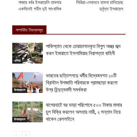
গাজায় বর্বর ইসরায়েলি হামলায়
সিরিয়া-লেবাননে হামলা চালিয়েছে
একদিনেই শহীদ দুই সাংবাদিক
দুর্বৃত্ত ইসরায়েল
সম্পর্কিত নিবন্ধসমূহ
পাকিস্তান থেকে চোরাচালানকৃত বিপুল অস্ত্র জব্দ
করল ইমারাতে ইসলামিয়ার নিরাপত্তা বাহিনী
এশিয়া
ভারতের ছত্তিশগড়ে ধর্মীয় বিদ্বেষবশত ১০টি
খ্রিস্টান উপজাতি পরিবারকে গ্রামছাড়া করলো
উগ্র হিন্দুত্ববাদী সমর্থকরা
উপমহাদেশ
বাগেরহাটে ঘর ভাড়া পরিশোধে ৫০০ টাকায় মাথার
চুল বিক্রি করলেন অসহায় নারী, ২ সন্তান নিয়ে
থাকেন রেললাইনে
উপমহাদেশ