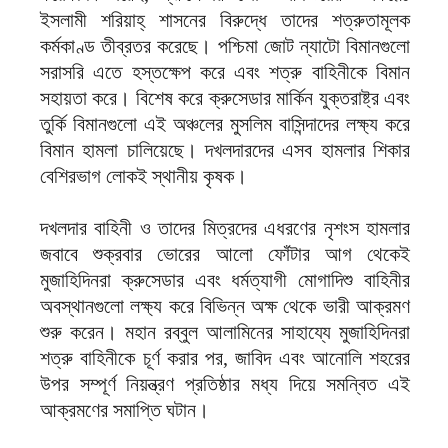
ইসলামী শরিয়াহ্ শাসনের বিরুদ্ধে তাদের শত্রুতামূলক
কর্মকাণ্ড তীব্রতর করেছে। পশ্চিমা জোট ন্যাটো বিমানগুলো
সরাসরি এতে হস্তক্ষেপ করে এবং শত্রু বাহিনীকে বিমান
সহায়তা করে। বিশেষ করে ক্রুসেডার মার্কিন যুক্তরাষ্ট্র এবং
তুর্কি বিমানগুলো এই অঞ্চলের মুসলিম বাসিন্দাদের লক্ষ্য করে
বিমান হামলা চালিয়েছে। দখলদারদের এসব হামলার শিকার
বেশিরভাগ লোকই স্থানীয় কৃষক।
দখলদার বাহিনী ও তাদের মিত্রদের এধরণের নৃশংস হামলার
জবাবে শুক্রবার ভোরের আলো ফোঁটার আগ থেকেই
মুজাহিদিনরা ক্রুসেডার এবং ধর্মত্যাগী মোগাদিশু বাহিনীর
অবস্থানগুলো লক্ষ্য করে বিভিন্ন অক্ষ থেকে ভারী আক্রমণ
শুরু করেন। মহান রব্বুল আলামিনের সাহায্যে মুজাহিদিনরা
শত্রু বাহিনীকে চূর্ণ করার পর, জাবিদ এবং আনোলি শহরের
উপর সম্পূর্ণ নিয়ন্ত্রণ প্রতিষ্ঠার মধ্য দিয়ে সমন্বিত এই
আক্রমণের সমাপ্তি ঘটান।