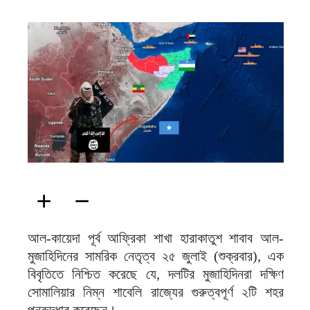
ফিরদাউস
আল-কায়েদা পূর্ব আফ্রিকা শাখা হারাকাতুশ শাবাব আল-
মুজাহিদিনের সামরিক নেতৃত্ব ২৫ জুলাই (শুক্রবার), এক
বিবৃতিতে নিশ্চিত করেছে যে, দলটির মুজাহিদিনরা দক্ষিণ
সোমালিয়ার নিম্ন শাবেলি রাজ্যের গুরুত্বপূর্ণ ২টি শহর