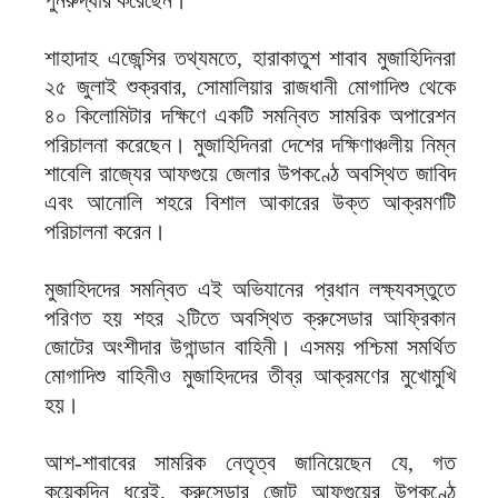
পুনরুদ্ধার করেছেন।
শাহাদাহ এজেন্সির তথ্যমতে, হারাকাতুশ শাবাব মুজাহিদিনরা
২৫ জুলাই শুক্রবার, সোমালিয়ার রাজধানী মোগাদিশু থেকে
৪০ কিলোমিটার দক্ষিণে একটি সমন্বিত সামরিক অপারেশন
পরিচালনা করেছেন। মুজাহিদিনরা দেশের দক্ষিণাঞ্চলীয় নিম্ন
শাবেলি রাজ্যের আফগুয়ে জেলার উপকণ্ঠে অবস্থিত জাবিদ
এবং আনোলি শহরে বিশাল আকারের উক্ত আক্রমণটি
পরিচালনা করেন।
মুজাহিদদের সমন্বিত এই অভিযানের প্রধান লক্ষ্যবস্তুতে
পরিণত হয় শহর ২টিতে অবস্থিত ক্রুসেডার আফ্রিকান
জোটের অংশীদার উগান্ডান বাহিনী। এসময় পশ্চিমা সমর্থিত
মোগাদিশু বাহিনীও মুজাহিদদের তীব্র আক্রমণের মুখোমুখি
হয়।
আশ-শাবাবের সামরিক নেতৃত্ব জানিয়েছেন যে, গত
কয়েকদিন ধরেই, ক্রুসেডার জোট আফগুয়ের উপকণ্ঠে