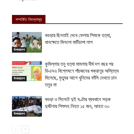
সম্পর্কিত নিবন্ধসমূহ
বগুড়ায় ছিনতাই দেখে ফেলায় শিশুকে হত্যা,
ধানক্ষেতে মিললো মাটিচাপা লাশ
উপমহাদেশ
কুমিল্লায় তনু হত্যা মামলায় দীর্ঘ দশ বছর পর
ডিএনএ বিশ্লেষণে পাঁচজনের শুক্রাণুর অস্তিত্ব
মিলেছে, মৃত্যুর আগে খুনিদের ফাঁসি দেখতে চান
উপমহাদেশ
তনুর মা
বগুড়া ও সিলেটে দুই ঘণ্টার ব্যবধানে সড়ক
দুর্ঘটনায় শিশুসহ নিহত ১৫ জন, আহত ৩০
উপমহাদেশ