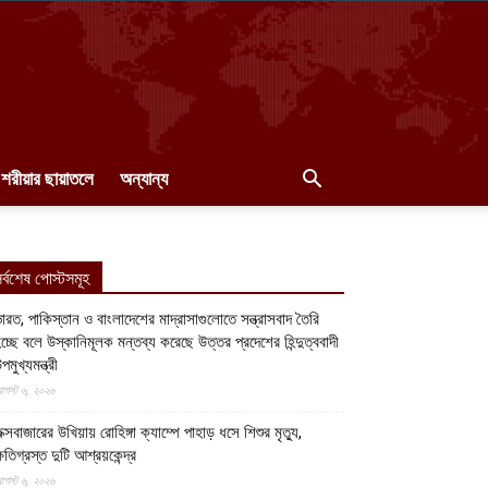
শরীয়ার ছায়াতলে
অন্যান্য
র্বশেষ পোস্টসমূহ
ারত, পাকিস্তান ও বাংলাদেশের মাদ্রাসাগুলোতে সন্ত্রাসবাদ তৈরি
চ্ছে বলে উস্কানিমূলক মন্তব্য করেছে উত্তর প্রদেশের হিন্দুত্ববাদী
পমুখ্যমন্ত্রী
গস্ট ৬, ২০২৬
ক্সবাজারের উখিয়ায় রোহিঙ্গা ক্যাম্পে পাহাড় ধসে শিশুর মৃত্যু,
্ষতিগ্রস্ত দুটি আশ্রয়কেন্দ্র
গস্ট ৬, ২০২৬