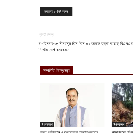
পূর্ববর্তী নিবন্ধ
চাপাইনবাবগঞ্জ সীমান্তে তিন দিনে ০২ জনকে হত্যা করেছে বিএসএফ
নিখোঁজ বেশ কয়েকজন
সম্পর্কিত নিবন্ধসমূহ
উপমহাদেশ
উপমহাদেশ
ভারত, পাকিস্তান ও বাংলাদেশের মাদ্রাসাগুলোতে
কক্সবাজারের উখিয়া