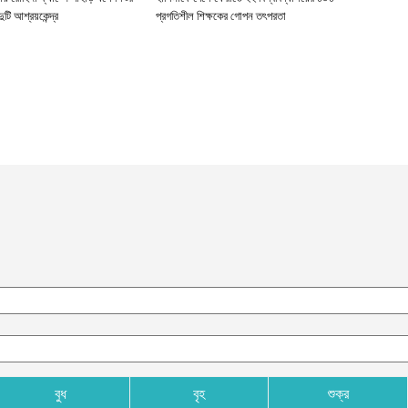
 দুটি আশ্রয়কেন্দ্র
প্রগতিশীল শিক্ষকের গোপন তৎপরতা
বুধ
বৃহ
শুক্র