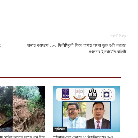
পরবর্তী নিবন্ধ
;
গাজায় কমপক্ষে ১০০ ফিলিস্তিনি শিশুর মাথায় অথবা বুকে গুলি করেছে
দখলদার ইসরায়েলি বাহিনী
প্রতিবেদন
য় রোহিঙ্গা ক্যাম্পে পাহাড় ধসে শিশুর
হাসিনাকে দেশে ফেরাতে ২২ বিশ্ববিদ্যালয়ের ৪০৪