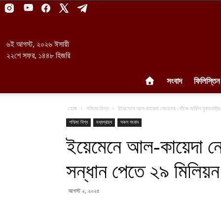
৬ই আগস্ট, ২০২৬ ঈসায়ী
২২শে সফর, ১৪৪৮ হিজরি
সংবাদ
ফিলিস্তিন
হোম
পশ্চিমা বিশ্ব
ইয়েমেনে আল-কায়েদা নেতাদের খোঁজে মার্কিন যুক্তরাষ্ট
পশ্চিমা বিশ্ব
মধ্যপ্রাচ্য
সকল সংবাদ
ইয়েমেনে আল-কায়েদা নেতা
সন্ধান পেতে ২৯ মিলিয়
আগস্ট ২, ২০২৫