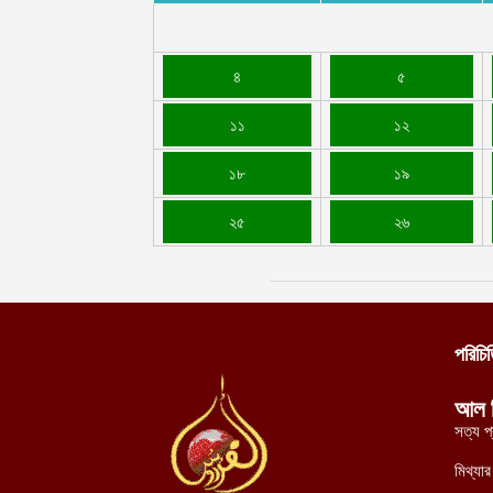
৪
৫
১১
১২
১৮
১৯
২৫
২৬
পরিচি
আল 
সত্য প
মিথ্যা