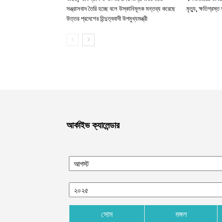
সন্ত্রাসবাদ তৈরি হচ্ছে বলে উস্কানিমূলক মন্তব্য করেছে
মৃত্যু, ক্ষতিগ্রস্ত
উত্তর প্রদেশের হিন্দুত্ববাদী উপমুখ্যমন্ত্রী
আর্কাইভ ক্যালেন্ডার
সোম
মঙ্গল