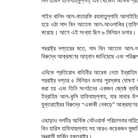
বিন হারিস হাফিযাহুমুল্লাহ্’এর খোঁজেও আর্থিক প্রল
শাইখ খালিদ আল-বাতারফি রহমাতুল্লাহি আলাইহির 
হয়ে ওঠা সাদ বিন আতেফ আল-আওলাকির (হাফিযাহু
করেছে। আগে এই সংখ্যা ছিল ৬ মিলিয়ন ডলার।
পররাষ্ট্র দপ্তরের মতে, সাদ বিন আতেফ আল-আওলা
বিরুদ্ধে আক্রমণের আহ্বান জানিয়েছে এবং পরিকল
এদিকে প্রতিরোধ বাহিনীর আরেক নেতা ইব্রাহিম ম
পররাষ্ট্র দপ্তর ৫ মিলিয়ন ডলার পুরস্কার ঘোষণ
করা হয় এবং তিনি সংগঠনের একজন জ্যেষ্ঠ ব্য
ইব্রাহিম আল-কুসি হাফিযাহুল্লাহ, যার মাথার উপ
যুক্তরাষ্ট্রের বিরুদ্ধে “একাকী নেকড়ে” আক্রমণ
এছাড়াও দলটির আর্থিক নেটওয়ার্ক পরিচালনার দায়
বিন হারিস হাফিযাহুল্লাহ সহ আরও কয়েকজন মুজাহ
সন্ত্রাসী মার্কিন যুক্তরাষ্ট্র।