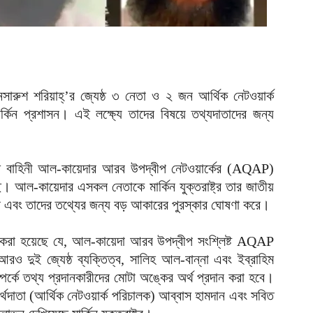
র
আ
ন
আ
ুশ শরিয়াহ্’র জ্যেষ্ঠ ৩ নেতা ও ২ জন আর্থিক নেটওয়ার্ক
ল
ার্কিন প্রশাসন। এই লক্ষ্যে তাদের বিষয়ে তথ্যদাতাদের জন্য
শ
আ
চ
তিরোধ বাহিনী আল-কায়েদার আরব উপদ্বীপ নেটওয়ার্কের (AQAP)
ক
ছে। আল-কায়েদার এসকল নেতাকে মার্কিন যুক্তরাষ্ট্র তার জাতীয়
আ
করে এবং তাদের তথ্যের জন্য বড় আকারের পুরস্কার ঘোষণা করে।
আ
ম
োষণা করা হয়েছে যে, আল-কায়েদা আরব উপদ্বীপ সংশ্লিষ্ট AQAP
আ
ুই জ্যেষ্ঠ ব্যক্তিত্ব, সালিহ আল-বান্না এবং ইব্রাহিম
্পর্কে তথ্য প্রদানকারীদের মোটা অঙ্কের অর্থ প্রদান করা হবে।
অ
ভ
থদাতা (আর্থিক নেটওয়ার্ক পরিচালক) আব্বাস হামদান এবং সবিত
আ