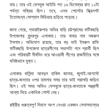
যায়। তার ওই ফেসবুক আইডি গত ১৬ ডিসেম্বর রাত ১২টা
পর্যন্ত সক্রিয় ছিল। তবে, এসব পোস্টের স্ক্রিনশট
ইতোমধ্যে সোশ্যাল মিডিয়ায় ছড়িয়ে পড়েছে।
জানা গেছে, প্যারাট্রুপার অভির বাড়ি চট্টগ্রামের ফটিকছড়ি
উপজেলার সুন্দরপুর এলাকায়। তার বাবার নাম নজরুল
ইসলাম। অভিযোগ রয়েছে, তার বড় ভাই ইমরুল রাফি
ফটিকছড়ি উপজেলা ছাত্রলীগের সভাপতি পদে প্রার্থী ছিল
এবং পরিবারটি দীর্ঘদিন ধরে আওয়ামী লীগের রাজনীতির সঙ্গে
ঘনিষ্ঠভাবে যুক্ত।
এলাকার বাসিন্দা আবদুল হাকিম জানায়, জুলাই-আগস্টে
ছাত্র-জনতার ওপর হামলার সময় তার ভাই সরাসরি জড়িত
ছিল। ওই সময় অভিও ফেসবুকে ছাত্র-জনতাকে সন্ত্রাসী
আখ্যা দিয়ে একাধিক পোস্ট দেয়।
রাষ্ট্রীয় গুরুত্বপূর্ণ দিবসে অংশ নেওয়া একজন সেনাসদস্যের