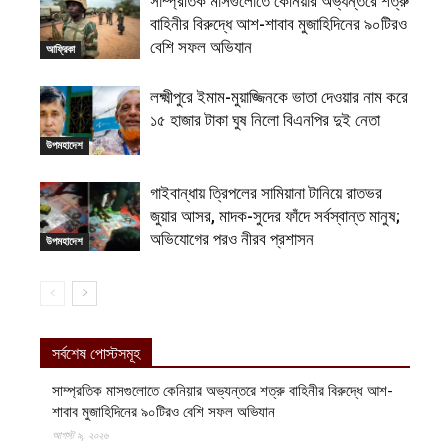
সাম্প্রতিক মাসগুলোতে কেনিয়ার অভ্যন্তরে শত্রু
বাহিনীর বিরুদ্ধে আশ-শাবাব মুজাহিদিনের ৯০টিরও
বেশি সফল অভিযান
আফ্রিকা
লক্ষ্মীপুরে ইমাম-মুয়াজ্জিনকে ভাতা দেওয়ার নাম করে
১৫ হাজার টাকা ঘুষ নিলো বিএনপির দুই নেতা
উপমহাদেশ
গাইবান্ধায় ত্রিপলের সামিয়ানা টানিয়ে রাতভর
জুয়ার আসর, মাদক-সুদের ফাঁদে সর্বস্বান্ত মানুষ;
অভিযোগের পরও নীরব প্রশাসন
উপমহাদেশ
সর্বশেষ পোস্টসমূহ
সাম্প্রতিক মাসগুলোতে কেনিয়ার অভ্যন্তরে শত্রু বাহিনীর বিরুদ্ধে আশ-
শাবাব মুজাহিদিনের ৯০টিরও বেশি সফল অভিযান
আগস্ট ৯, ২০২৬