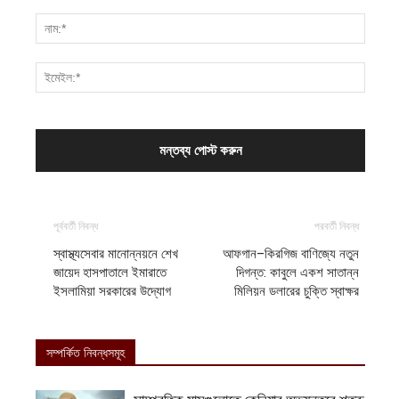
পূর্ববর্তী নিবন্ধ
পরবর্তী নিবন্ধ
স্বাস্থ্যসেবার মানোন্নয়নে শেখ
আফগান–কিরগিজ বাণিজ্যে নতুন
জায়েদ হাসপাতালে ইমারাতে
দিগন্ত: কাবুলে একশ সাতান্ন
ইসলামিয়া সরকারের উদ্যোগ
মিলিয়ন ডলারের চুক্তি স্বাক্ষর
সম্পর্কিত নিবন্ধসমূহ