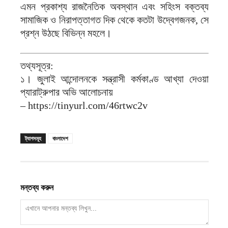
এমন প্রকাশ্য রাজনৈতিক অবস্থান এবং সহিংস বক্তব্য
সামাজিক ও নিরাপত্তাগত দিক থেকে কতটা উদ্বেগজনক, সে
প্রশ্ন উঠছে বিভিন্ন মহলে।
তথ্যসূত্র:
১। জুলাই আন্দোলনকে সন্ত্রাসী কর্মকাণ্ড আখ্যা দেওয়া
প্যারাট্রুপার অভি আলোচনায়
– https://tinyurl.com/46rtwc2v
ট্যাগসমূহ
বাংলাদেশ
মন্তব্য করুন