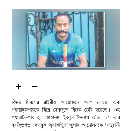
ফিরদাউস
বিজয় দিবসের রাষ্ট্রীয় আয়োজনে অংশ নেওয়া এক
প্যারাট্রুপারকে ঘিরে দেশজুড়ে বিতর্ক তৈরি হয়েছে। ওই
প্যারাট্রুপার হল মোহাম্মদ ইবনুল ইসলাম অভি। সে তার
ব্যক্তিগত ফেসবুক অ্যাকাউন্টে জুলাই আন্দোলনকে ‘সন্ত্রাসী