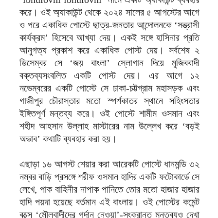
করে। ওই অ্যাকাউন্ট থেকে ২০২৪ সালের ৫ আগস্টের আগে
ও পরে একাধিক পোস্টে ছাত্র-জনতার আন্দোলনকে ‘সন্ত্রাসী
কার্যক্রম’ হিসেবে আখ্যা দেয়। একই সঙ্গে হাসিনার প্রতি
আনুগত্য প্রকাশ করে একাধিক পোস্ট দেয়। সর্বশেষ ২
ডিসেম্বর সে ‘জয় বাংলা’ স্লোগান দিয়ে মুজিববাদী
বক্তব্যসংবলিত একটি পোস্ট দেয়। এর আগে ১২
নভেম্বরের একটি পোস্টে সে ঢাকা-চট্টগ্রাম মহাসড়ক এবং
গাজীপুর চৌরাস্তার মতো স্পর্শকাতর স্থানে সহিংসতার
ইঙ্গিতপূর্ণ মন্তব্য করে। ওই পোস্টে শামীম ওসমান এবং
শহীদ আহসান উল্লাহ মাস্টারের নাম উল্লেখ করে ‘বড়ই
অভাব’ কথাটি ব্যবহার করা হয়।
এছাড়া ১৬ আগস্ট শেয়ার করা আরেকটি পোস্টে ধানমন্ডি ৩২
নম্বর বাড়ি প্রসঙ্গে শরীফ ওসমান হাদির একটি ফটোকার্ডে সে
লেখে, পাক বাহিনীর নাপাক পানিতে তোর মতো হাজার হাজার
হাদি পয়দা হয়েছে বর্তমান এই বাংলায়। ওই পোস্টের কমেন্ট
বক্সে ‘মৌলবাদীদের গর্দান নেওয়া’-সংক্রান্ত মন্তব্যও দেখা