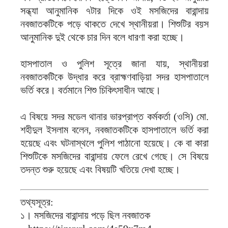
সন্ধ্যা আনুমানিক ৭টার দিকে ওই মসজিদের বারান্দায়
নবজাতকটিকে পড়ে থাকতে দেখে স্থানীয়রা। শিশুটির বয়স
আনুমানিক দুই থেকে চার দিন বলে ধারণা করা হচ্ছে।
হাসপাতাল ও পুলিশ সূত্রে জানা যায়, স্থানীয়রা
নবজাতকটিকে উদ্ধার করে ব্রাহ্মণবাড়িয়া সদর হাসপাতালে
ভর্তি করে। বর্তমানে শিশু চিকিৎসাধীন আছে।
এ বিষয়ে সদর মডেল থানার ভারপ্রাপ্ত কর্মকর্তা (ওসি) মো.
শহীদুল ইসলাম বলেন, নবজাতকটিকে হাসপাতালে ভর্তি করা
হয়েছে এবং ঘটনাস্থলে পুলিশ পাঠানো হয়েছে। কে বা কারা
শিশুটিকে মসজিদের বারান্দায় ফেলে রেখে গেছে। সে বিষয়ে
তদন্ত শুরু হয়েছে এবং বিষয়টি খতিয়ে দেখা হচ্ছে।
তথ্যসূত্র:
১। মসজিদের বারান্দায় পড়ে ছিল নবজাতক