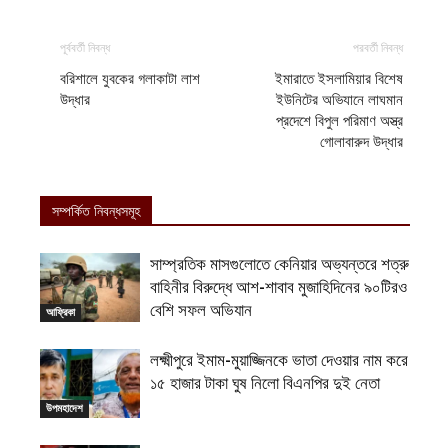
পূর্ববর্তী নিবন্ধ
পরবর্তী নিবন্ধ
বরিশালে যুবকের গলাকাটা লাশ
ইমারাতে ইসলামিয়ার বিশেষ
উদ্ধার
ইউনিটের অভিযানে লাঘমান
প্রদেশে বিপুল পরিমাণ অস্ত্র
গোলাবারুদ উদ্ধার
সম্পর্কিত নিবন্ধসমূহ
সাম্প্রতিক মাসগুলোতে কেনিয়ার অভ্যন্তরে শত্রু
বাহিনীর বিরুদ্ধে আশ-শাবাব মুজাহিদিনের ৯০টিরও
বেশি সফল অভিযান
আফ্রিকা
লক্ষ্মীপুরে ইমাম-মুয়াজ্জিনকে ভাতা দেওয়ার নাম করে
১৫ হাজার টাকা ঘুষ নিলো বিএনপির দুই নেতা
উপমহাদেশ