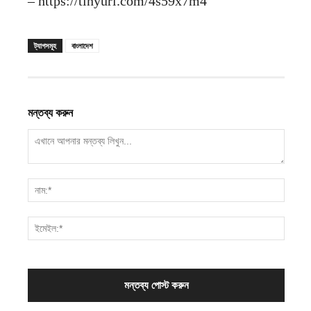
– https://tinyurl.com/4s59x7m4
ট্যাগসমূহ
বাংলাদেশ
মন্তব্য করুন