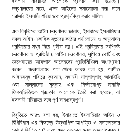
ইসলামী শরিয়াহর আলোকে প্রণয়ন করা হয়েছে।
মন্ত্রণালয়ের মতে, এসব আইনের সমালোচনা করা মানে
সরাসরি ইসলামী শরিয়াহকে প্রশ্নবিদ্ধ করার শামিল।
এক বিবৃতিতে আইন মন্ত্রণালয় জানায়, ইমারাতে ইসলামিয়ার
সকল আইন একাধিক স্তরের কঠোর পর্যালোচনা ও অনুমোদন
প্রক্রিয়ার মধ্য দিয়ে গৃহীত হয়। এই প্রক্রিয়ায় সংশ্লিষ্ট
মন্ত্রণালয় ও প্রতিষ্ঠান, আইন মন্ত্রণালয়, সুপ্রিম কোর্ট এবং
উচ্চপর্যায়ের আফগান আলেমদের প্রতিনিধিদল অংশগ্রহণ
করেন। মন্ত্রণালয়ের পক্ষ থেকে আরও বলা হয়, প্রণীত
আইনসমূহ পবিত্র কুরআন, মহানবী সাল্লাল্লাহু আলাইহি
ওয়া সাল্লামের সুন্নাহ এবং নির্ভরযোগ্য হানাফি
ফিকহভিত্তিক গ্রন্থের আলোকে তৈরি করা হয়েছে, যা
ইসলামী শরিয়াহর সঙ্গে পূর্ণ সামঞ্জস্যপূর্ণ।
বিবৃতিতে আরও বলা হয়, ইমারাতে ইসলামিয়ার আইন ও
বিধিবিধান এর বিরুদ্ধে উত্থাপিত আপত্তি ও সমালোচনার
কোনো ভিত্তি নেই এবং এসব বক্তব্য মূলত অজ্ঞতাপ্রসূত।