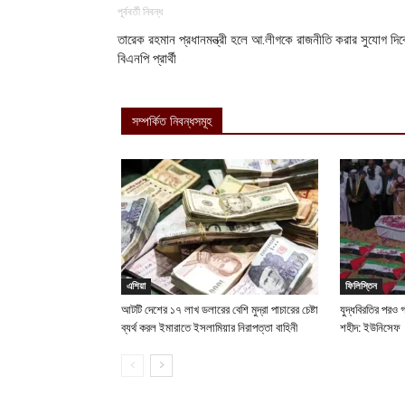
পূর্ববর্তী নিবন্ধ
তারেক রহমান প্রধানমন্ত্রী হলে আ.লীগকে রাজনীতি করার সুযোগ দিব
বিএনপি প্রার্থী
সম্পর্কিত নিবন্ধসমূহ
এশিয়া
ফিলিস্তিন
আটটি দেশের ১৭ লাখ ডলারের বেশি মুদ্রা পাচারের চেষ্টা
যুদ্ধবিরতির পরও
ব্যর্থ করল ইমারাতে ইসলামিয়ার নিরাপত্তা বাহিনী
শহীদ: ইউনিসেফ