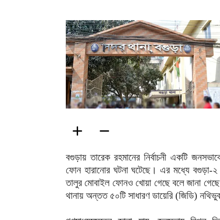
বগুড়ায় তারেক রহমানের নির্বাচনী একটি জনসভাক
ফোন হারানোর ঘটনা ঘটেছে। এর মধ্যে বগুড়া-২ (শ
তালুর মোবাইল ফোনও খোয়া গেছে বলে জানা গেছে। ঘ
থানায় অন্তত ৫০টি সাধারণ ডায়েরি (জিডি) নথিভু