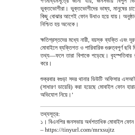
গণমাধ্যমসূত্রে জানা যায়, জনসভায় বিপুল
ভুক্তভোগীরা। ভুক্তভোগীদের ভাষ্য, মানুষের চাপ
কিছু বোঝার আগেই ফোন উধাও হয়ে যায়। অনুষ্ঠান
নিশ্চিত হয় অনেকে।
ক্ষতিগ্রস্তদের মধ্যে নারী, বয়স্ক ব্যক্তি এবং 
মোবাইলে ব্যক্তিগত ও পারিবারিক গুরুত্বপূর্ণ ছবি
তথ্য—ফলে তারা বিপাকে পড়েছে। বৃহস্পতিবার 
করে।
শুক্রবার বগুড়া সদর থানার ডিউটি অফিসার এসআই 
(সাধারণ ডায়েরি) করা হয়েছে মোবাইল ফোন হ
অভিযোগ নিয়ে।’
তথ্যসূত্র:
১। বিএনপির জনসভায় অর্ধশতাধিক মোবাইল ফোন চ
– https://tinyurl.com/mrxsujtz