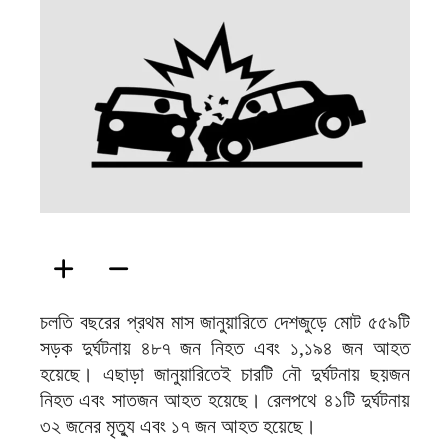
ফিরদাউস
চলতি বছরের প্রথম মাস জানুয়ারিতে দেশজুড়ে মোট ৫৫৯টি
সড়ক দুর্ঘটনায় ৪৮৭ জন নিহত এবং ১,১৯৪ জন আহত
হয়েছে। এছাড়া জানুয়ারিতেই চারটি নৌ দুর্ঘটনায় ছয়জন
নিহত এবং সাতজন আহত হয়েছে। রেলপথে ৪১টি দুর্ঘটনায়
৩২ জনের মৃত্যু এবং ১৭ জন আহত হয়েছে।