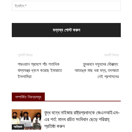
পূর্ববর্তী নিবন্ধ
পরবর্তী নিবন্ধ
পারওয়ান প্রদেশে পাঁচ শতাধিক
সুন্দরবনে দস্যুদের দৌরাত্ম্য:
বাদ্যযন্ত্র ধ্বংস করেছে ইমারাতে
আতঙ্কে মাছ ধরা বন্ধ, তৎপরতা
ইসলামিয়া
নেই প্রশাসনের
সম্পর্কিত নিবন্ধসমূহ
যুদ্ধ বন্ধে নাইজার রাষ্ট্রপ্রধানকে জেএনআইএম-
এর শর্ত: মানব রচিত সংবিধান ছেড়ে শরিয়াহ্
প্রতিষ্ঠা করুন
আফ্রিকা