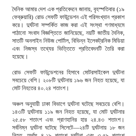
দৈনিক আমার দেশ এক প্রতিবেদনে জানায়, বৃহস্পতিবার (১৯
ফেব্রুয়ারি) রোড সেফটি ফাউন্ডেশন এই পরিসংখ্যান প্রকাশ
করে। দুর্ঘটনা সম্পর্কিত কাজ করা এই সংস্থা গণমাধ্যমে
পাঠানো সংবাদ বিজ্ঞপ্তিতে জানিয়েছে, নয়টি জাতীয় দৈনিক,
সাতটি অনলাইন নিউজ পোর্টাল, বিভিন্ন ইলেকট্রনিক মিডিয়া
এবং নিজস্ব তথ্যের ভিত্তিতে প্রতিবেদনটি তৈরি করা
হয়েছে।
রোড সেফটি ফাউন্ডেশনের হিসাবে মোটরসাইকেল দুর্ঘটনা
সবচেয়ে বেশি। ২০৮টি দুর্ঘটনায় ১৯৬ জন নিহত হয়েছে, যা
মোট নিহতের ৪০.২৪ শতাংশ।
অঞ্চল অনুযায়ী ঢাকা বিভাগে দুর্ঘটনা ঘটেছে সবচেয়ে বেশি।
১৪৩টি দুর্ঘটনায় ১১৯ জন নিহত হয়েছে, যা মোট দুর্ঘটনার
২৫.৫৮ শতাংশ এবং প্রাণহানির হার ২৪.৪৩ শতাংশ।
সর্বনিম্ন দুর্ঘটনা ঘটেছে সিলেটে—২৪টি দুর্ঘটনায় ১৮ জন
নিহত, অর্থাৎ ৪.২৯ শতাংশ দুর্ঘটনা এবং ৩.৫৯ শতাংশ