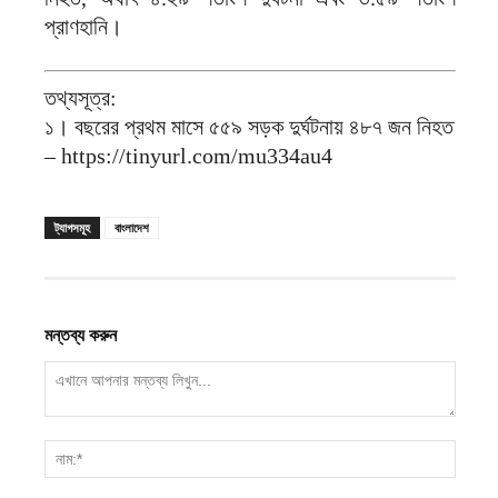
প্রাণহানি।
তথ্যসূত্র:
১। বছরের প্রথম মাসে ৫৫৯ সড়ক দুর্ঘটনায় ৪৮৭ জন নিহত
– https://tinyurl.com/mu334au4
ট্যাগসমূহ
বাংলাদেশ
মন্তব্য করুন