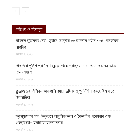
সর্বশেষ পোস্টসমূহ
মালিতে তুরস্কের দেয়া ড্রোনে জান্তার ৬৬ হামলায় শহীদ ১৫৫ বেসামরিক
নাগরিক
আগস্ট ৬, ২০২৬
পাকতিয়া পুলিশ প্রশিক্ষণ কেন্দ্র থেকে গ্রাজুয়েশন সম্পন্ন করলেন আরও
৩৮৩ তরুণ
আগস্ট ৬, ২০২৬
কুন্দুজে ১২ মিলিয়ন আফগানি ব্যয়ে দুটি সেতু পুনর্নির্মাণ করছে ইমারাতে
ইসলামিয়া
আগস্ট ৬, ২০২৬
স্বাস্থ্যসেবার মান উন্নয়নে আধুনিক জ্ঞান ও বৈজ্ঞানিক গবেষণার ওপর
গুরুত্বারোপ ইমারাতে ইসলামিয়ার
আগস্ট ৬, ২০২৬