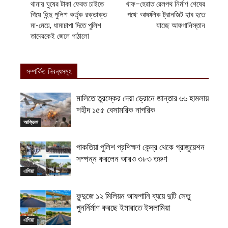
‎থানায় ঘুষের টাকা ফেরত চাইতে
খাফ–হেরাত রেলপথ নির্মাণ শেষের
গিয়ে হিন্দু পুলিশ কর্তৃক রক্তাক্ত
পথে: আঞ্চলিক ট্রানজিট হাব হতে
মা-মেয়ে, ধামাচাপা দিতে পুলিশ
যাচ্ছে আফগানিস্তান
তাদেরকেই জেলে পাঠালো
সম্পর্কিত নিবন্ধসমূহ
মালিতে তুরস্কের দেয়া ড্রোনে জান্তার ৬৬ হামলায়
শহীদ ১৫৫ বেসামরিক নাগরিক
আফ্রিকা
পাকতিয়া পুলিশ প্রশিক্ষণ কেন্দ্র থেকে গ্রাজুয়েশন
সম্পন্ন করলেন আরও ৩৮৩ তরুণ
এশিয়া
কুন্দুজে ১২ মিলিয়ন আফগানি ব্যয়ে দুটি সেতু
পুনর্নির্মাণ করছে ইমারাতে ইসলামিয়া
এশিয়া