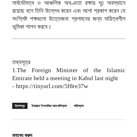
সার্বভৌমত্ব ও আঞ্চলিক অখণ্ডতা রক্ষায় দৃঢ় অবস্থানে
রয়েছে বলে তিনি উল্লেখ করেন এবং আশা প্রকাশ করেন যে
সংশ্লিষ্ট পক্ষগুলো উত্তেজনা প্রশমনের জন্য দায়িত্বশীল
ভূমিকা পালন করবে।
‎তথ্যসূত্র
‎1.The Foreign Minister of the Islamic
Emirate held a meeting in Kabul last night
‎- https://tinyurl.com/5f8re37w
ট্যাগসমূহ
ইমারাতে ইসলামিয়া আফগানিস্তান
পাকিস্তান
মন্তব্য করুন