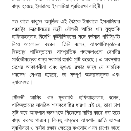
বাধ্য হয়েছে ইমারাতে ইসলামিয়া প্রতিরক্ষা বাহিনী।
‎গত রাতে কাবুলে অনুষ্ঠিত এই বৈঠকে ইমারাতে ইসলামিয়ার
পররাষ্ট্র মন্ত্রণালয়ের মন্ত্রী মৌলভী আমির খান মুত্তাকি
হাফিযাহুল্লাহ বিদেশি কূটনীতিকদের সঙ্গে বর্তমান পরিস্থিতি
নিয়ে আলোচনা করেন। তিনি বলেন, আফগানিস্তানের
বিরুদ্ধে পাকিস্তানের সাম্প্রতিক পদক্ষেপগুলো দেশটির
সার্বভৌমত্বের জন্য সরাসরি হুমকি সৃষ্টি করেছে। এ অবস্থায়
দেশের আকাশসীমা এবং ভূখণ্ড রক্ষার জন্য যে সামরিক
পদক্ষেপ নেওয়া হয়েছে, তা সম্পূর্ণ আত্মরক্ষামূলক এবং
ন্যায়সঙ্গত।
‎মৌলভী আমির খান মুত্তাকি হাফিযাহুল্লাহ বলেন,
পাকিস্তানের সামরিক শাসকগোষ্ঠির ধারণা এই যে, তারা চাপ
সৃষ্টি করে আফগান জনগণকে নিজেদের দাবির কাছে নত হতে
বাধ্য করতে পারবে। কিন্তু বাস্তবে আফগান জাতি তাদের
স্বাধীনতা ও মর্যাদা রক্ষার ক্ষেত্রে কখনোই এমন চাপের কাছে