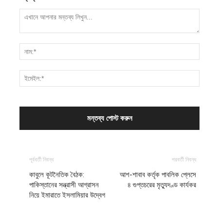
পূর্ববর্তী নিবন্ধ
পরবর্তী নিবন্ধ
কাবুলে কূটনৈতিক বৈঠক:
আশ-শাবাব কর্তৃক পাবলিক প্লেসে
পাকিস্তানের সন্ত্রাসী আগ্রাসন
৪ গুপ্তচরের মৃত্যুদণ্ড কার্যকর
নিয়ে ইমারাতে ইসলামিয়ার উদ্বেগ