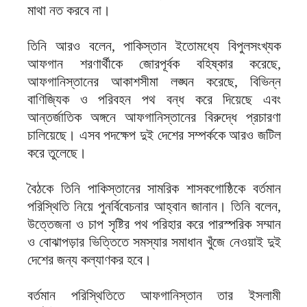
মাথা নত করবে না।
‎তিনি আরও বলেন, পাকিস্তান ইতোমধ্যে বিপুলসংখ্যক
আফগান শরণার্থীকে জোরপূর্বক বহিষ্কার করেছে,
আফগানিস্তানের আকাশসীমা লঙ্ঘন করেছে, বিভিন্ন
বাণিজ্যিক ও পরিবহন পথ বন্ধ করে দিয়েছে এবং
আন্তর্জাতিক অঙ্গনে আফগানিস্তানের বিরুদ্ধে প্রচারণা
চালিয়েছে। এসব পদক্ষেপ দুই দেশের সম্পর্ককে আরও জটিল
করে তুলেছে।
‎বৈঠকে তিনি পাকিস্তানের সামরিক শাসকগোষ্ঠিকে বর্তমান
পরিস্থিতি নিয়ে পুনর্বিবেচনার আহ্বান জানান। তিনি বলেন,
উত্তেজনা ও চাপ সৃষ্টির পথ পরিহার করে পারস্পরিক সম্মান
ও বোঝাপড়ার ভিত্তিতে সমস্যার সমাধান খুঁজে নেওয়াই দুই
দেশের জন্য কল্যাণকর হবে।
‎বর্তমান পরিস্থিতিতে আফগানিস্তান তার ইসলামী