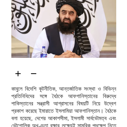
ফিরদাউস
কাবুলে বিদেশি কূটনীতিক, আন্তর্জাতিক সংস্থা ও বিভিন্ন
প্রতিনিধিদের সঙ্গে বৈঠকে আফগানিস্তানের বিরুদ্ধে
পাকিস্তানের সন্ত্রাসী আগ্রাসনের বিষয়টি নিয়ে উদ্বেগ
প্রকাশ করেছে ইমারাতে ইসলামিয়া আফগানিস্তান। বৈঠকে
বলা হয়েছে, দেশের আকাশসীমা, ইসলামী সার্বভৌমত্ব এবং
ভৌগোলিক অখণ্ডতা রক্ষার লক্ষ্যেই সামরিক পদক্ষেপ নিতে