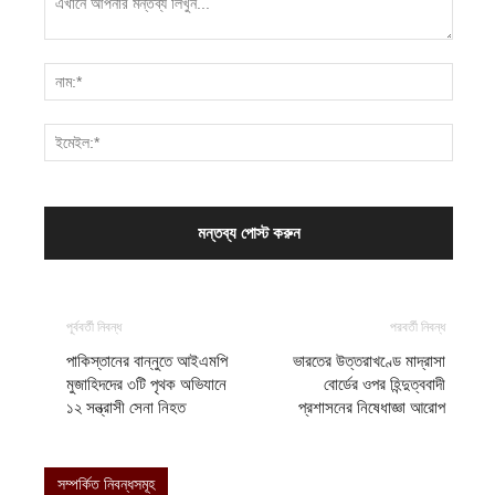
পূর্ববর্তী নিবন্ধ
পরবর্তী নিবন্ধ
পাকিস্তানের বান্নুতে আইএমপি
ভারতের উত্তরাখণ্ডে মাদ্রাসা
মুজাহিদদের ৩টি পৃথক অভিযানে
বোর্ডের ওপর হিন্দুত্ববাদী
১২ সন্ত্রাসী সেনা নিহত
প্রশাসনের নিষেধাজ্ঞা আরোপ
সম্পর্কিত নিবন্ধসমূহ