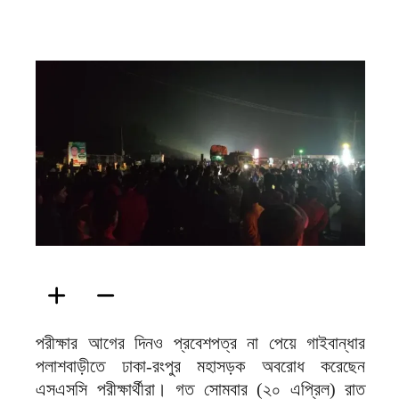
ফিরদাউস
পরীক্ষার আগের দিনও প্রবেশপত্র না পেয়ে গাইবান্ধার
পলাশবাড়ীতে ঢাকা-রংপুর মহাসড়ক অবরোধ করেছেন
এসএসসি পরীক্ষার্থীরা। গত সোমবার (২০ এপ্রিল) রাত