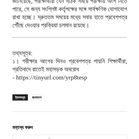
জানিয়েছে, পরীক্ষার্থীরা যেন সঠিক সময়ে পরীক্ষায় অংশ নিতে
পারে, সে জন্য সংশ্লিষ্ট কর্তৃপক্ষের সঙ্গে সার্বক্ষণিক যোগাযোগ
রাখা হচ্ছে। দ্রুততম সময়ের মধ্যে সবার হাতে প্রবেশপত্র
পৌঁছে দেওয়ার প্রক্রিয়া চলমান রয়েছে।
‎তথ্যসূত্র:
‎১। পরীক্ষার আগের দিনও প্রবেশপত্র পায়নি শিক্ষার্থীরা,
প্রতিবাদে রাতেই মহাসড়ক অবরোধ
‎- https://tinyurl.com/yrp8tesp
ট্যাগসমূহ
বাংলাদেশ
মন্তব্য করুন