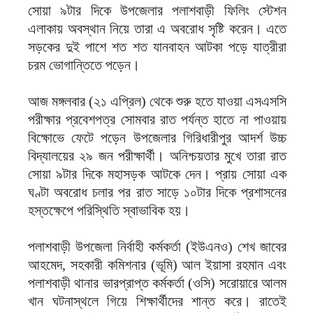
সোয়া ৯টার দিকে উপজেলার পলাশবাড়ী ফিলিং স্টেশন
এলাকায় অবস্থান নিয়ে তারা এ অবরোধ সৃষ্টি করেন। এতে
সড়কের দুই পাশে শত শত যানবাহন আটকা পড়ে যাত্রীরা
চরম ভোগান্তিতে পড়েন।
‎আজ মঙ্গলবার (২১ এপ্রিল) থেকে শুরু হতে যাওয়া এসএসসি
পরীক্ষার প্রবেশপত্র সোমবার রাত পর্যন্ত হাতে না পাওয়ায়
বিক্ষোভে ফেটে পড়েন উপজেলার গিরিধারীপুর আদর্শ উচ্চ
বিদ্যালয়ের ২৯ জন পরীক্ষার্থী। অনিশ্চয়তার মুখে তারা রাত
সোয়া ৯টার দিকে মহাসড়ক আটকে দেন। প্রায় সোয়া এক
ঘণ্টা অবরোধ চলার পর রাত সাড়ে ১০টার দিকে প্রশাসনের
হস্তক্ষেপে পরিস্থিতি স্বাভাবিক হয়।
‎পলাশবাড়ী উপজেলা নির্বাহী কর্মকর্তা (ইউএনও) শেখ জাবের
আহমেদ, সহকারী কমিশনার (ভূমি) আল ইয়াসা রহমান এবং
পলাশবাড়ী থানার ভারপ্রাপ্ত কর্মকর্তা (ওসি) সরোয়ারে আলম
খান ঘটনাস্থলে গিয়ে শিক্ষার্থীদের শান্ত করে। রাতেই