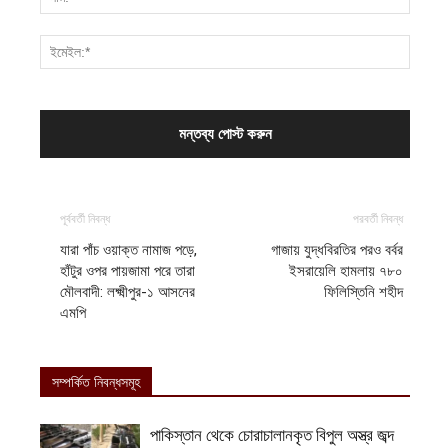
পূর্ববর্তী নিবন্ধ
পরবর্তী নিবন্ধ
যারা পাঁচ ওয়াক্ত নামাজ পড়ে,
গাজায় যুদ্ধবিরতির পরও বর্বর
হাঁটুর ওপর পায়জামা পরে তারা
ইসরায়েলি হামলায় ৭৮০
মৌলবাদী: লক্ষ্মীপুর-১ আসনের
ফিলিস্তিনি শহীদ
এমপি
সম্পর্কিত নিবন্ধসমূহ
পাকিস্তান থেকে চোরাচালানকৃত বিপুল অস্ত্র জব্দ