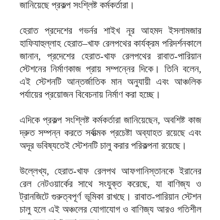
জানিয়েছে প্রকল্প সংশ্লিষ্ট কর্মকর্তারা।
হেরাত প্রদেশের গভর্নর শাইখ নূর আহমদ ইসলামজার
হাফিযাহুল্লাহ হেরাত–খাফ রেলপথের কার্যক্রম পরিদর্শনকালে
জানান, প্রদেশের হেরাত-খাফ রেলপথের রাবাত-পারিয়ান
স্টেশনের নির্মাণকাজ প্রায় সম্পন্নের দিকে। তিনি বলেন,
এই স্টেশনটি আন্তর্জাতিক মান অনুযায়ী এবং আঞ্চলিক
পর্যায়ের প্রয়োজন বিবেচনায় নির্মাণ করা হচ্ছে।
এদিকে প্রকল্প সংশ্লিষ্ট কর্মকর্তারা জানিয়েছেন, অবশিষ্ট কাজ
দ্রুত সম্পন্ন করতে সর্বাত্মক প্রচেষ্টা অব্যাহত রয়েছে এবং
অদূর ভবিষ্যতেই স্টেশনটি চালু করার পরিকল্পনা রয়েছে।
উল্লেখ্য, হেরাত-খাফ রেলপথ আফগানিস্তানকে ইরানের
রেল নেটওয়ার্কের সাথে সংযুক্ত করেছে, যা বাণিজ্য ও
ট্রানজিটে গুরুত্বপূর্ণ ভূমিকা রাখছে। রাবাত-পারিয়ান স্টেশন
চালু হলে এই অঞ্চলের যোগাযোগ ও বাণিজ্য আরও গতিশীল