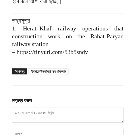
হবে বলে আশা করা হচ্ছে।
তথ্যসূত্র
1. Herat–Khaf railway operations that
construction work on the Rabat-Paryan
railway station
– https://tinyurl.com/53b5sndv
ট্যাগসমূহ
ইমারাতে ইসলামিয়া আফগানিস্তান
মন্তব্য করুন