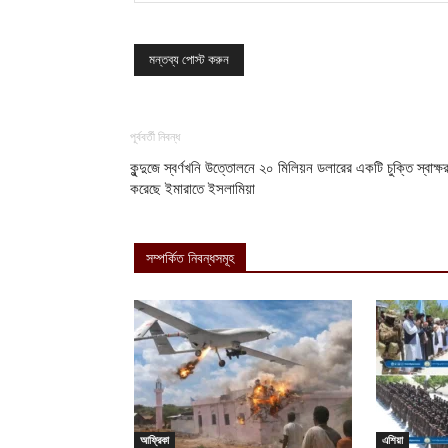
পূর্ববর্তী নিবন্ধ
কুন্দুজে স্বর্ণখনি উত্তোলনে ২০ মিলিয়ন ডলারের একটি চুক্তি স্বাক্ষ
করেছে ইমারাতে ইসলামিয়া
সম্পর্কিত নিবন্ধসমূহ
আফ্রিকা
এশিয়া