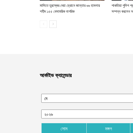
মালিতে তুরস্কের দেয়া ড্রোনে জান্তার ৬৬ হামলায়
পাকতিয়া পুলিশ প্
শহীদ ১৫৫ বেসামরিক নাগরিক
সম্পন্ন করলেন
আর্কাইভ ক্যালেন্ডার
সোম
মঙ্গল