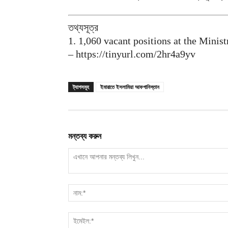
তথ্যসূত্র
1. 1,060 vacant positions at the Minis
– https://tinyurl.com/2hr4a9yv
ট্যাগসমূহ
ইমারাতে ইসলামিয়া আফগানিস্তান
মন্তব্য করুন