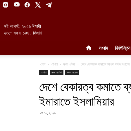
৭ই আগস্ট, ২০২৬ ঈসায়ী
২৩শে সফর, ১৪৪৮ হিজরি
সংবাদ
ফিলিস্তিন
হোম
এশিয়া
মধ্য এশিয়া
দেশে বেকারত্ব কমাতে ব্যাপক কর্মসংস্থানের
এশিয়া
মধ্য এশিয়া
সকল সংবাদ
দেশে বেকারত্ব কমাতে ব্
ইমারাতে ইসলামিয়ার
মে ১১, ২০২৬