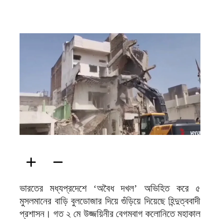
ফিরদাউস
ভারতের মধ্যপ্রদেশে ‘অবৈধ দখল’ অভিহিত করে ৫
মুসলমানের বাড়ি বুলডোজার দিয়ে গুঁড়িয়ে দিয়েছে হিন্দুত্ববাদী
প্রশাসন। গত ২ মে উজ্জয়িনীর বেগমবাগ কলোনিতে মহাকাল