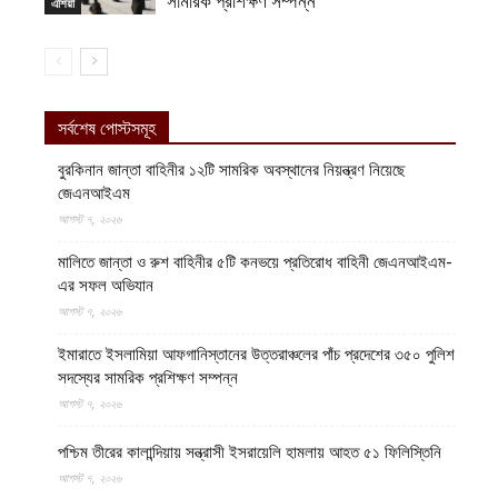
সামরিক প্রশিক্ষণ সম্পন্ন
এশিয়া
সর্বশেষ পোস্টসমূহ
বুরকিনান জান্তা বাহিনীর ১২টি সামরিক অবস্থানের নিয়ন্ত্রণ নিয়েছে
জেএনআইএম
আগস্ট ৭, ২০২৬
মালিতে জান্তা ও রুশ বাহিনীর ৫টি কনভয়ে প্রতিরোধ বাহিনী জেএনআইএম-
এর সফল অভিযান
আগস্ট ৭, ২০২৬
ইমারাতে ইসলামিয়া আফগানিস্তানের উত্তরাঞ্চলের পাঁচ প্রদেশের ৩৫০ পুলিশ
সদস্যের সামরিক প্রশিক্ষণ সম্পন্ন
আগস্ট ৭, ২০২৬
পশ্চিম তীরের কালান্দিয়ায় সন্ত্রাসী ইসরায়েলি হামলায় আহত ৫১ ফিলিস্তিনি
আগস্ট ৭, ২০২৬