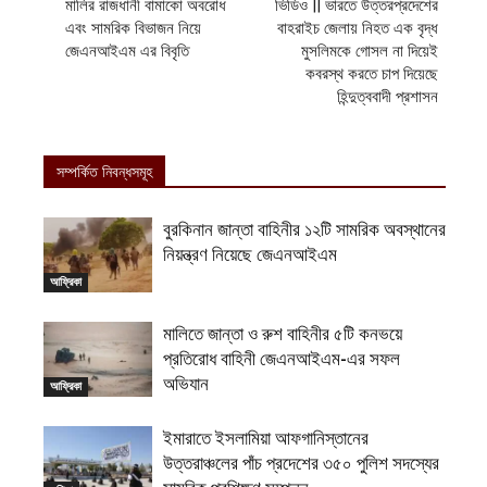
মালির রাজধানী বামাকো অবরোধ
ভিডিও || ভারতে উত্তরপ্রদেশের
এবং সামরিক বিভাজন নিয়ে
বাহরাইচ জেলায় নিহত এক বৃদ্ধ
জেএনআইএম এর বিবৃতি
মুসলিমকে গোসল না দিয়েই
কবরস্থ করতে চাপ দিয়েছে
হিন্দুত্ববাদী প্রশাসন
সম্পর্কিত নিবন্ধসমূহ
বুরকিনান জান্তা বাহিনীর ১২টি সামরিক অবস্থানের
নিয়ন্ত্রণ নিয়েছে জেএনআইএম
আফ্রিকা
মালিতে জান্তা ও রুশ বাহিনীর ৫টি কনভয়ে
প্রতিরোধ বাহিনী জেএনআইএম-এর সফল
অভিযান
আফ্রিকা
ইমারাতে ইসলামিয়া আফগানিস্তানের
উত্তরাঞ্চলের পাঁচ প্রদেশের ৩৫০ পুলিশ সদস্যের