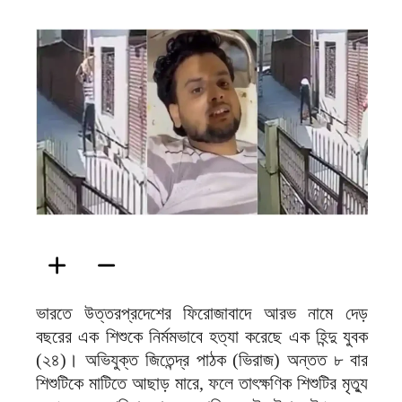
ফিরদাউস
ভারতে উত্তরপ্রদেশের ফিরোজাবাদে আরভ নামে দেড়
বছরের এক শিশুকে নির্মমভাবে হত্যা করেছে এক হিন্দু যুবক
(২৪)। অভিযুক্ত জিতেন্দ্র পাঠক (ভিরাজ) অন্তত ৮ বার
শিশুটিকে মাটিতে আছাড় মারে, ফলে তাৎক্ষণিক শিশুটির মৃত্যু