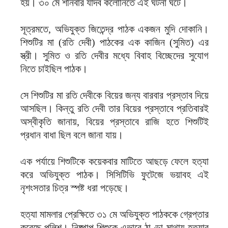
হয়। ৩০ মে শনিবার যাদব কলোনিতে এই ঘটনা ঘটে।
সূত্রমতে, অভিযুক্ত জিতেন্দ্র পাঠক একজন মুদি দোকানি।
শিশুটির মা (রতি দেবী) পাঠকের এক কাজিন (সুমিত) এর
স্ত্রী। সুমিত ও রতি দেবীর মধ্যে বিবাহ বিচ্ছেদের সুযোগ
নিতে চাইছিল পাঠক।
সে শিশুটির মা রতি দেবীকে বিয়ের জন্য বারবার প্রস্তাব দিয়ে
আসছিল। কিন্তু রতি দেবী তার বিয়ের প্রস্তাবে প্রতিবারই
অস্বীকৃতি জানায়, বিয়ের প্রস্তাবে রাজি হতে শিশুটিই
প্রধান বাধা ছিল বলে জানা যায়।
এক পর্যায়ে শিশুটিকে কয়েকবার মাটিতে আছড়ে ফেলে হত্যা
করে অভিযুক্ত পাঠক। সিসিটিভি ফুটেজে ভয়াবহ এই
নৃশংসতার চিত্র স্পষ্ট ধরা পড়েছে।
হত্যা মামলার প্রেক্ষিতে ৩১ মে অভিযুক্ত পাঠককে গ্রেপ্তার
করেছে পুলিশ। নিষ্পাপ শিশুকে এভাবে ঠাণ্ডা মাথায় হত্যার