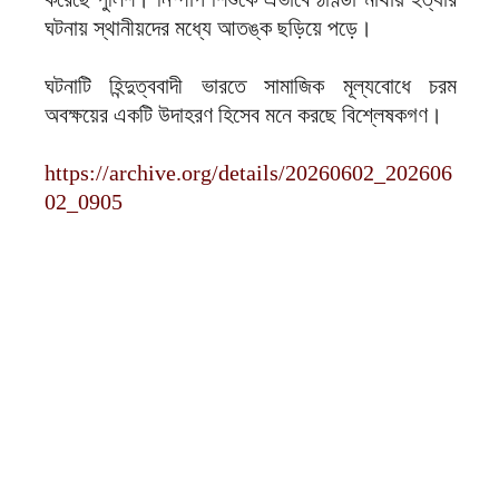
ঘটনায় স্থানীয়দের মধ্যে আতঙ্ক ছড়িয়ে পড়ে।
ঘটনাটি হিন্দুত্ববাদী ভারতে সামাজিক মূল্যবোধে চরম
অবক্ষয়ের একটি উদাহরণ হিসেব মনে করছে বিশ্লেষকগণ।
https://archive.org/details/20260602_202606
02_0905