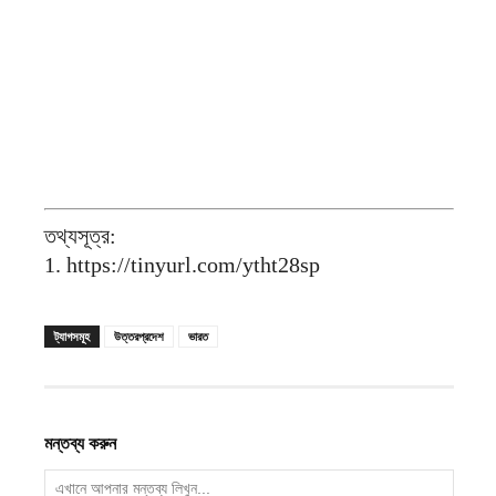
তথ্যসূত্র:
1. https://tinyurl.com/ytht28sp
ট্যাগসমূহ
উত্তরপ্রদেশ
ভারত
মন্তব্য করুন