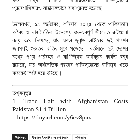
প্রবেশাধিকারও মারাত্মকভাবে বাধাগ্রস্ত হয়েছে।
উল্লেখ্য, ১১ অক্টোবর, শনিবার ২০২৫ থেকে পাকিস্তান
অবৈধ ও রাজনৈতিক উদ্দেশ্যে গুরুত্বপূর্ণ সীমান্ত রুটগুলো
বন্ধ করে দিয়েছে, যার ফলে ডুরান্ড লাইনের দুই পাশের
জনগণই গুরুতর ক্ষতির মুখে পড়েছে। বর্তমানে দুই দেশের
মধ্যে পণ্য পরিবহন ও বাণিজ্যিক কার্যক্রম কার্যত বন্ধ
রয়েছে, যার অর্থনৈতিক প্রভাব পাকিস্তানের বাণিজ্য খাতে
ক্রমেই স্পষ্ট হয়ে উঠছে।
তথ্যসূত্র
1. Trade Halt with Afghanistan Costs
Pakistan $1.4 Billion
– https://tinyurl.com/y6cv8puv
ট্যাগসমূহ
ইমারাতে ইসলামিয়া আফগানিস্তান
পাকিস্তান