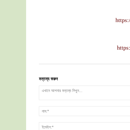
https:
https
মন্তব্য করুন