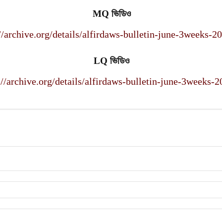
MQ ভিডিও
//archive.org/details/alfirdaws-bulletin-june-3weeks-
LQ ভিডিও
://archive.org/details/alfirdaws-bulletin-june-3weeks-2