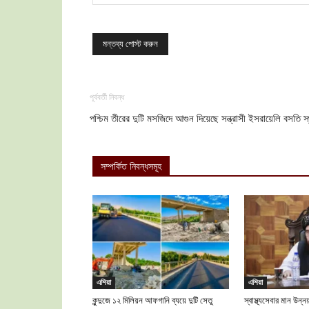
পূর্ববর্তী নিবন্ধ
পশ্চিম তীরের দুটি মসজিদে আগুন দিয়েছে সন্ত্রাসী ইসরায়েলি বসতি স
সম্পর্কিত নিবন্ধসমূহ
এশিয়া
এশিয়া
কুন্দুজে ১২ মিলিয়ন আফগানি ব্যয়ে দুটি সেতু
স্বাস্থ্যসেবার মান উন্