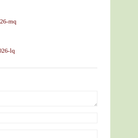
2026-mq
026-lq