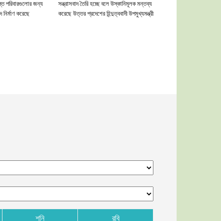
রস্ত পরিবারগুলোর জন্য
সন্ত্রাসবাদ তৈরি হচ্ছে বলে উস্কানিমূলক মন্তব্য
 নির্মাণ করেছে
করেছে উত্তর প্রদেশের হিন্দুত্ববাদী উপমুখ্যমন্ত্রী
শনি
রবি