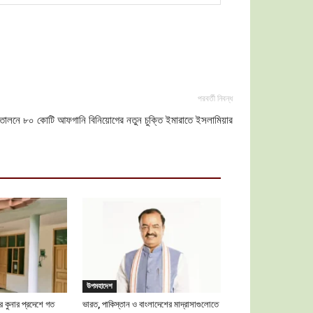
পরবর্তী নিবন্ধ
ত্তোলনে ৮০ কোটি আফগানি বিনিয়োগের নতুন চুক্তি ইমারাতে ইসলামিয়ার
উপমহাদেশ
 কুনার প্রদেশে গত
ভারত, পাকিস্তান ও বাংলাদেশের মাদ্রাসাগুলোতে