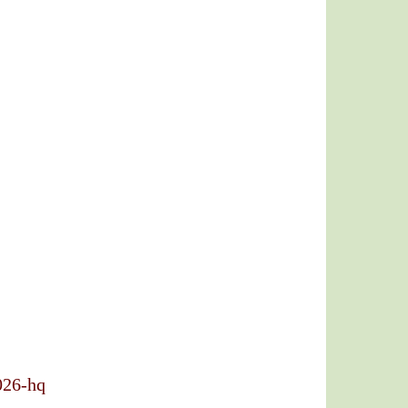
026-hq