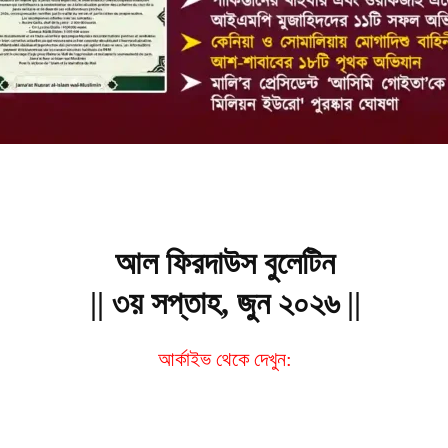
আল ফিরদাউস বুলেটিন
|| ৩য় সপ্তাহ, জুন ২০২৬ ||
আর্কাইভ থেকে দেখুন: