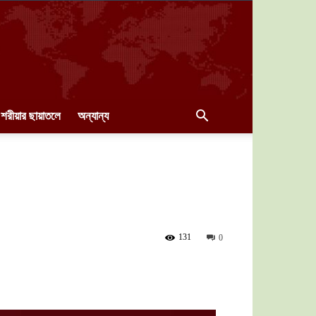
শরীয়ার ছায়াতলে
অন্যান্য
131
0