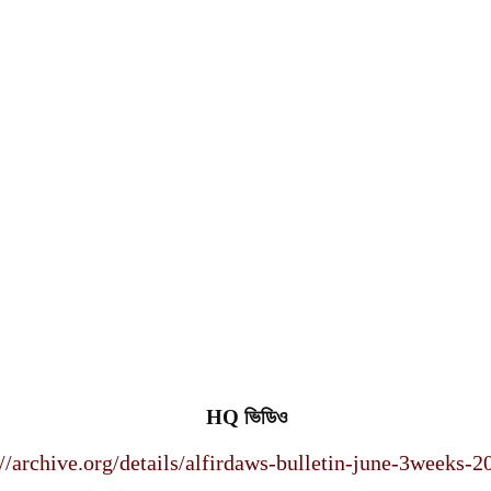
HQ
ভিডিও
://archive.org/details/alfirdaws-bulletin-june-3weeks-2