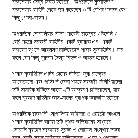
ক্রুসেডার সৈন্য নিহত হয়েছে। অপরদিকে মুজাহিদগণ
ক্রুসেডার বাহিনী থেকে জব্দ করেছেন ৩ টি মেশিনগানসহ বেশ
কিছু গোলা-বারুদ।
অপরদিকে সোমালিয়ার দক্ষিণ শাবেলী রাজ্যের ওউদেলি ও
বেরি শহরে সরকারী বাহিনীর একটি ব্যারাক এবং একটি
সমাবেশ স্থলে আক্রমণ চালিয়েছেন শাবাব মুজাহিদিন। যার
ফলে বেশ কিছু মুরতাদ সৈন্য নিহত ও আহত হয়েছে।
শাবাব মুজাহিদিন এদিন দেশের দক্ষিণে জুবা রাজ্যের
আভেমেদো এবং পার্সিংনি জেলা শহরে সরকারী মিলিশিয়াদের
দুটি সামরিক ঘাঁটিতে আরো ২টি আক্রমণ চালিয়েছেন, যার
ফলে মুরতাদ বাহিনীর জান-মালের ব্যাপক ক্ষয়ক্ষতি হয়েছে।
অপরদিকে রাজধানী মোগাদিশুর আইলাচ ও ওয়েদৌ অঞ্চলে
শাবাব মুজাহিদিন আরো দুটি পৃথক অভিযানের মাধ্যমে
সোমালি মুরতাদ সরকারের সুরক্ষা ও গোয়েন্দা সংস্থার লক্ষ্য
করে একটি সফল অভিযান চালিয়েছেন। এতে ২ গোয়েন্দা