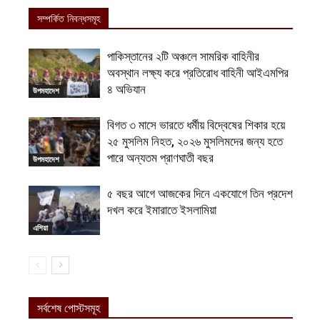
সম্পর্কিত নিবন্ধসমূহ
পাকিস্তানের ২টি অঞ্চলে সামরিক বাহিনীর
অবস্থান লক্ষ্য করে প্রতিরোধ বাহিনী আইএমপির
৪ অভিযান
উপমহাদেশ
বিগত ৩ মাসে ভারতে ধর্মীয় বিদ্বেষের শিকার হয়ে
২৫ মুসলিম নিহত, ২০২৬ মুসলিমদের জন্য হতে
পারে অন্যতম প্রাণঘাতী বছর
উপমহাদেশ
৫ বছর আগে আজকের দিনে একযোগে তিন প্রদেশ
দখল করে ইমারাতে ইসলামিয়া
এশিয়া
সর্বশেষ পোস্টসমূহ