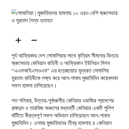
ফিরদাউস
পূর্ব আফ্রিকার দেশ সোমালিয়ার সাথে কৃত্রিম সীমানার ভিতরে
ক্রুসেডার কেনিয়ান বাহিনী ও আফ্রিকান ইউনিয়ন মিশন
“এএমআইএসওএম” এর ছত্রছায়ায় যুদ্ধরত সোমালিয়
মুরতাদ বাহিনীকে লক্ষ্য করে আল-শাবাব মুজাহিদিন কয়েকদফা
সফল হামলা চালিয়েছেন।
গত শনিবার, উত্তর-পূর্বাঞ্চলীয় কেনিয়ার ওয়াজির প্রদেশের
রাজদুদ ও তারবিজ অঞ্চলের মধ্যবর্তী কেনিয়ার একটি পুলিশ
ঘাঁটিতে বীরত্বপূর্ণ সফল অভিযান চালিয়েছেন আল-শাবাব
মুজাহিদিন। এসময় মুজাহিদদের তীব্র হামলায় ৪ কেনিয়ান