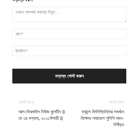
পূর্ববর্তী নিবন্ধ
পরবর্তী নিবন্ধ
আল-ফিরদাউস নিউজ বুলেটিন ||
ফ্রান্সে ফিলিস্তিনিদের সমর্থনে
মে ২য় সপ্তাহ, ২০২১ঈসায়ী ||
বিক্ষোভ সমাবেশে পুলিশি দমন-
নিপীড়ন