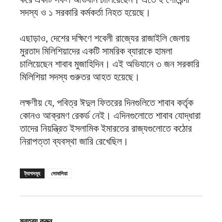
সদস্য ও ১ সরকারি কর্মকর্তা নিহত হয়েছে।
এছাড়াও, দেশের দক্ষিণে শবেলী রাজ্যের রাজাইলি জেলায়
মুরতাদ মিলিশিয়াদের একটি সামরিক ব্যারাকে হামলা
চালিয়েছেন শাবাব মুজাহিদিন। এই অভিযানে ৩ জন সরকারি
মিলিশিয়া সদস্য গুরুতর আহত হয়েছে।
লক্ষণীয় যে, পবিত্র ঈদুল ফিতরের দিনগুলিতে শাবাব কর্তৃক
কোনও আক্রমণ রেকর্ড নেই। এদিনগুলোতে শাবাব যোদ্ধারা
তাদের নিয়ন্ত্রিত ইসলামিক ইমারতের রাজ্যগুলোতে কঠোর
নিরাপত্তা ব্যবস্থা জারি রেখেছিল।
ট্যাগসমূহ
সোমালিয়া
মন্তব্য করুন