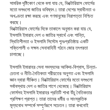
সামরিক দৃষ্টিকোণ থেকে বলা যায় যে, ভিক্টোরিয়াস ফোর্সের
মতো দলগুলো জাতির ভবিষ্যৎ। তারা দেশের স্বাধীনতা ও
অখণ্ডতা রক্ষা করছে এবং গণমানুষের নিরাপত্তা নিশ্চিত
করছে।
ভিক্টোরিয়াস ফোর্সের দিকে তাকালে অনুমান করা যায় যে,
ইসলামি ইমারাহ দেশ ও জাতির স্বার্থে এবং শান্তি,
স্থিতিশীলতা ও ইসলামি সিস্টেম পুনঃপ্রতিষ্ঠায় একটি
শক্তিশালী ও সক্ষম সেনাবাহিনী গঠনে জোর তৎপরতা
চালাচ্ছে।
ইসলামি ইমারাহর সেনা সদস্যদের আকিদা-বিশ্বাস, চিন্তা-
চেতনা ও নীতি-নৈতিকতা শরীয়তের অনুগত এবং ইসলামি
জ্ঞান দ্বারা সীঞ্চিত। ভিক্টোরিয়াস ফোর্সের মতো দলগুলো
সর্বাবস্থায় দেশ ও জাতির পাশে থেকেছে। ভিক্টোরিয়াস
ফোর্সসহ ইসলামি ইমারাহর প্রতিটি শাখা উঁচু নৈতিকতার
প্রশিক্ষণ প্রাপ্ত। তারা তাদের ধর্মীয় ও সাংস্কৃতিক
মূল্যবোধ সম্পর্কে সম্পূর্ণরূপে সচেতন। তারা কখনোই