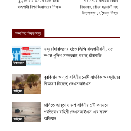
হিন্দু হওয়ায় অনার্সে ফেল করেও
মায়ানমারে সামরিক বিমান
রাজশাহী বিশ্ববিদ্যালয়ের শিক্ষক
বিধ্বস্ত, বৌদ্ধ সন্ন্যাসী সহ
উচ্চপদস্থ ১২ সৈন্য নিহত
সম্পর্কিত নিবন্ধসমূহ
নব্য চাঁদাবাজদের হাতে জিম্মি রাজধানীবাসী, ৩৫
স্পটে পুলিশ সদস্যরাই করছে চাঁদাবাজি
উপমহাদেশ
বুরকিনান জান্তা বাহিনীর ১২টি সামরিক অবস্থানের
নিয়ন্ত্রণ নিয়েছে জেএনআইএম
আফ্রিকা
মালিতে জান্তা ও রুশ বাহিনীর ৫টি কনভয়ে
প্রতিরোধ বাহিনী জেএনআইএম-এর সফল
অভিযান
আফ্রিকা