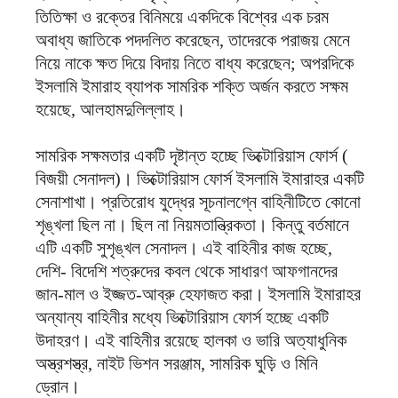
তিতিক্ষা ও রক্তের বিনিময়ে একদিকে বিশ্বের এক চরম
অবাধ্য জাতিকে পদদলিত করেছেন, তাদেরকে পরাজয় মেনে
নিয়ে নাকে ক্ষত দিয়ে বিদায় নিতে বাধ্য করেছেন; অপরদিকে
ইসলামি ইমারাহ ব্যাপক সামরিক শক্তি অর্জন করতে সক্ষম
হয়েছে, আলহামদুলিল্লাহ।
সামরিক সক্ষমতার একটি দৃষ্টান্ত হচ্ছে ভিক্টোরিয়াস ফোর্স (
বিজয়ী সেনাদল)। ভিক্টোরিয়াস ফোর্স ইসলামি ইমারাহর একটি
সেনাশাখা। প্রতিরোধ যুদ্ধের সূচনালগ্নে বাহিনীটিতে কোনো
শৃঙ্খলা ছিল না। ছিল না নিয়মতান্ত্রিকতা। কিন্তু বর্তমানে
এটি একটি সুশৃঙ্খল সেনাদল। এই বাহিনীর কাজ হচ্ছে,
দেশি- বিদেশি শত্রুদের কবল থেকে সাধারণ আফগানদের
জান-মাল ও ইজ্জত-আব্রু হেফাজত করা। ইসলামি ইমারাহর
অন্যান্য বাহিনীর মধ্যে ভিক্টোরিয়াস ফোর্স হচ্ছে একটি
উদাহরণ। এই বাহিনীর রয়েছে হালকা ও ভারি অত্যাধুনিক
অস্ত্রশস্ত্র, নাইট ভিশন সরঞ্জাম, সামরিক ঘুড়ি ও মিনি
ড্রোন।