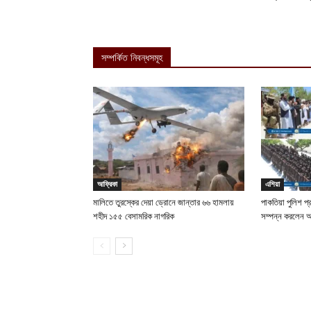
সম্পর্কিত নিবন্ধসমূহ
আফ্রিকা
এশিয়া
মালিতে তুরস্কের দেয়া ড্রোনে জান্তার ৬৬ হামলায়
পাকতিয়া পুলিশ প্
শহীদ ১৫৫ বেসামরিক নাগরিক
সম্পন্ন করলেন