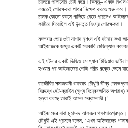
চালিয়ে পালানোর চেষ্টা করে। কিন্তু– একটি বিএসএ
কমতেই গোরক্ষকরা পাথর নিক্ষেপ করতে শুরু করে। ট
চালক কোনো রকমে পালিয়ে যেতে পারলেও আইজাজ প
ফাটিয়ে দিয়েছিল এই উন্মত্ত হিংস্র গোরক্ষকরা।
মঙ্গলবার ভোর ৩টা নাগাদ নৃশংস এই ঘটনার কথা 
আইজাজকে জম্মুর একটি সরকারি মেডিক্যাল কলেজ ও
এই ঘটনার একটি ভিডিও সোশ্যাল মিডিয়ায় ভাইরাল
হওয়ার পর আইজাজের গোটা শরীর রক্তে ভেসে যাচ
রাজৌরির সমাজকর্মী গুফতার চৌধুরি তীব্র ক্ষোভপ্র
বিরুদ্ধে হেট-ক্রাইম (ঘৃণ্য বিদ্বেষজনিত অপরাধ)
হত্যা করছে তারাই আসল সন্ত্রাসবাদী।’
আইজাজের বাবা মুহাম্মদ আফজল পক্ষাঘাতগ্রস্ত। 
চৌধুরী এই প্রসঙ্গে বলেন, ‘এখন আইজাজের পক্ষাঘ