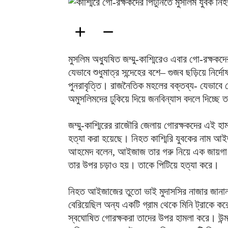
মুসলিম অধ্যুষিত জম্মু-কাশ্মিরেও এবার গো-রক্ষক
যেভাবে শুধুমাত্র সন্দেহের বশে– গুজব ছড়িয়ে নির্দ
পুনরাবৃত্তি। রাজনৈতিক মহলের বক্তব্য- যেভাবে কে
অমুসলিমদের ঢুকিয়ে দিয়ে জনবিন্যাস বদলে দিচ্
জম্মু-কাশ্মিরের রাজৌরি জেলায় গোরক্ষকদের এই হ
হত্যা করা হয়েছে। নিহত কাশ্মিরি যুবকের নাম আ
আহমেদ বলেন, আইজাজ তার গরু নিয়ে এক জায়গা
তার উপর চড়াও হয়। তাকে পিটিয়ে হত্যা করে।
নিহত আইজাজের তুতো ভাই মুদাসসির নাজার জানান,
বেরিয়েছিল অন্য একটি গ্রাম থেকে মিনি ট্রাকে 
স্বঘোষিত গোরক্ষকরা তাদের উপর হামলা করে। উন্ম