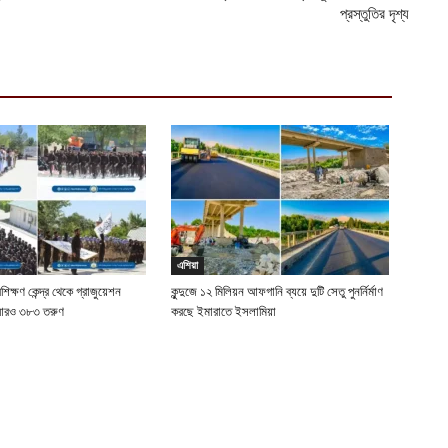
প্রস্তুতির দৃশ্য
এশিয়া
রশিক্ষণ কেন্দ্র থেকে গ্রাজুয়েশন
কুন্দুজে ১২ মিলিয়ন আফগানি ব্যয়ে দুটি সেতু পুনর্নির্মাণ
 আরও ৩৮৩ তরুণ
করছে ইমারাতে ইসলামিয়া