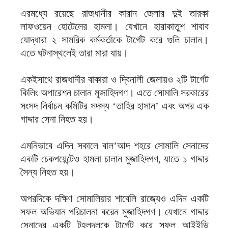
এরমধ্যে রয়েছে রাজধানীর কারান জেলার দুই তারকা
লাফওয়েন হোটেলের হামলা। যেখানে হারাকাতুশ শাবাব
যোদ্ধারা ২ সামরিক কর্মকর্তাকে টার্গেট করে গুলি চালান।
এতে ঘটনাস্থলেই তারা মারা যায়।
একইসাথে রাজধানীর বাকারা ও দ্বিনালী জেলায়ও ২টি টার্গেট
কিলিং অপারেশন চালান মুজাহিদগণ। এতে সোমালি সরকারের
সংসদ নির্বাচন কমিটির সদস্য ‘তাহির হাসান’ এবং অপর এক
গাদ্দার সেনা নিহত হয়।
এমনিভাবে এদিন সকালে বাল’আদ শহরে সোমালি সেনাদের
একটি চেকপয়েন্টেও হামলা চালান মুজাহিদগণ, যাতে ১ গাদ্দার
সৈন্য নিহত হয়।
অপরদিকে দক্ষিণ সোমালিয়ার শাবেলি রাজ্যেও এদিন একটি
সফল অভিযান পরিচালনা করেন মুজাহিদগণ। যেখানে গাদ্দার
সেনাদের একটি টহলদলকে টার্গেট করে সফল আইইডি