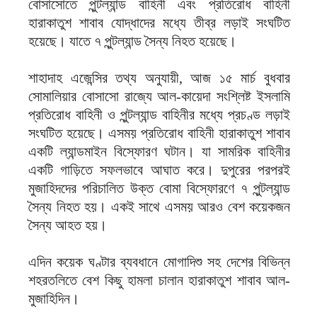
বোসাসোতে পুন্টল্যান্ড বাহিনী এবং প্রতিরোধ বাহিনী
হারাকাতুশ শাবাব যোদ্ধাদের মধ্যে তীব্র লড়াই সংঘটিত
হয়েছে। যাতে ৭ পুন্টল্যান্ড সৈন্য নিহত হয়েছে।
শাহাদাহ এজেন্সির তথ্য অনুযায়ী, আজ ১৫ মার্চ বুধবার
সোমালিয়ার বোসাসো রাজ্যে আল-কায়েদা সংশ্লিষ্ট ইসলামি
প্রতিরোধ বাহিনী ও পুন্টল্যান্ড বাহিনীর মধ্যে প্রচণ্ড লড়াই
সংঘটিত হয়েছে। এসময় প্রতিরোধ বাহিনী হারাকাতুশ শাবাব
একটি ল্যান্ডমাইন বিস্ফোরণ ঘটান। যা সামরিক বাহিনীর
একটি গাড়িতে সফলভাবে আঘাত করে। দুপুরের পরপরই
মুজাহিদদের পরিচালিত উক্ত বোমা বিস্ফোরণে ৭ পুন্টল্যান্ড
সৈন্য নিহত হয়। একই সাথে এসময় আরও বেশ কয়েকজন
সৈন্য আহত হয়।
এদিন কয়েক ঘণ্টার ব্যবধানে মোগাদিশু সহ দেশের বিভিন্ন
শহরতলিতে বেশ কিছু হামলা চালান হারাকাতুশ শাবাব আল-
মুজাহিদিন।