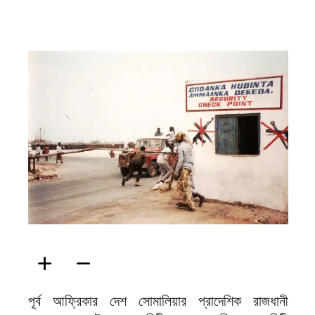
ফিরদাউস
পূর্ব আফ্রিকার দেশ সোমালিয়ার প্রাদেশিক রাজধানী