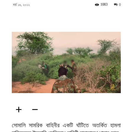
ফিরদাউস
1083
মার্চ ১৬, ২০২২
0
সোমালি সামরিক বাহিনীর একটি ঘাঁটিতে অতর্কিত হামলা