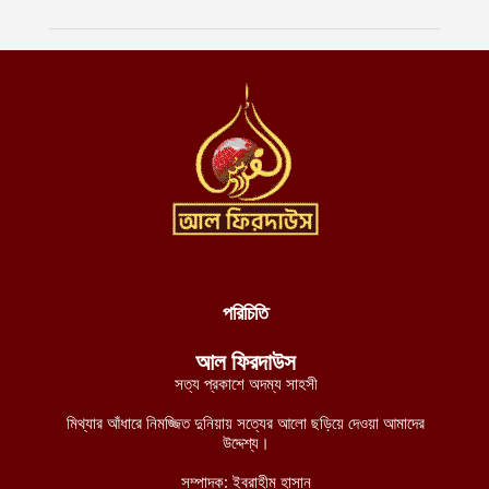
আগস্ট ৬, ২০২৬
পাকিস্তানের ৩টি অঞ্চলে সামরিক বাহিনীর বিরুদ্ধে প্রতিরোধ যোদ্ধাদের ৬
অভিযান
আগস্ট ৬, ২০২৬
দেশজুড়ে হত্যা-ধর্ষণ-ছিনতাইমূলক অপরাধ লাগামহীন, বিচারব্যবস্থার প্রতি
আস্থাহীনতাকে দায়ী ভাবছেন বিশ্লেষকগণ
আগস্ট ৬, ২০২৬
দক্ষিণ লেবাননে আইইডি বিস্ফোরণে দুই দখলদার ইসরায়েলি সেনা নিহত,
আহত ৭
আগস্ট ৬, ২০২৬
পরিচিতি
ডান হাতে ভাত খেতে খেতে বাম হাতে নিচ্ছে ঘুষ! ঠাকুরগাঁও জেলা রেজিস্ট্রার
অফিসের কর্মকর্তার ভিডিও ভাইরাল
আল ফিরদাউস
আগস্ট ৫, ২০২৬
সত্য প্রকাশে অদম্য সাহসী
নাটোরে ব্যাংক থেকে টাকা তুলে ফেরার পথে নারীর লাখ টাকা ছিনতাই
মিথ্যার আঁধারে নিমজ্জিত দুনিয়ায় সত্যের আলো ছড়িয়ে দেওয়া আমাদের
আগস্ট ৫, ২০২৬
উদ্দেশ্য।
সম্পাদক: ইবরাহীম হাসান
লালমনিরহাটে তিস্তা নদীর পানি বিপৎসীমার ওপরে, ভয়াবহ বন্যার শঙ্কা