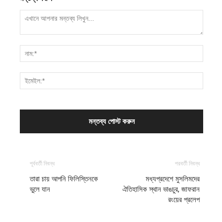
পূর্ববর্তী নিবন্ধ
পরবর্তী নিবন্ধ
তারা চায় আপনি ফিলিস্তিনকে
মধ্যপ্রদেশে মুসলিমদের
ভুলে যান
ঐতিহাসিক স্থান ভাঙচুর, জাফরান
রংয়ের প্রলেপ