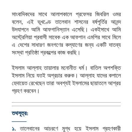
সাংবাদিকদের সাথে আলাপকালে প্রফেসর জিবরিল ওমর
বলেন, এই ভূখণ্ডে তালেবান শাসনের বর্ষপূর্তির আনন্দ
উদযাপনে আমি আফগানিস্তান এসেছি। একইসাথে আমি
অস্ট্রেলিয়া প্রবাসী সাবেক এক আফগান এমপির সাথে মিলে
এ দেশের সাধারণ জনগণের কল্যাণের জন্য একটি দাতব্য
সংস্থা প্রতিষ্ঠা প্রকল্পের কাজ করছি।
ইসলাম আল্লাহ তায়ালার মনোনীত ধর্ম। বাতিল অপশক্তি
ইসলাম নিয়ে যতই অপ্রচার করুক। আল্লাহ যাদের কপালে
হেদায়েত রেখেছেন তারা অবশ্যই ইসলামের ছায়াতলে আশ্রয়
গ্রহণ করবেন।
তথসূত্র:
——–
১.
তালেবানের আচরণে মুগ্ধ হয়ে ইসলাম গ্রহণকারী