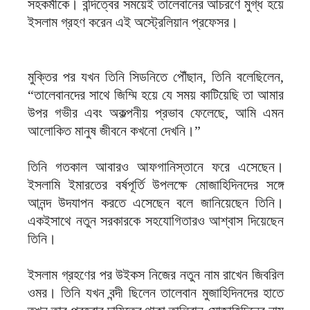
সহকর্মীকে। বন্দিত্বের সময়েই তালেবানের আচরণে মুগ্ধ হয়ে
ইসলাম গ্রহণ করেন এই অস্ট্রেলিয়ান প্রফেসর।
মুক্তির পর যখন তিনি সিডনিতে পৌঁছান, তিনি বলেছিলেন,
“তালেবানদের সাথে জিম্মি হয়ে যে সময় কাটিয়েছি তা আমার
উপর গভীর এবং অকল্পনীয় প্রভাব ফেলেছে, আমি এমন
আলোকিত মানুষ জীবনে কখনো দেখনি।”
তিনি গতকাল আবারও আফগানিস্তানে ফরে এসেছেন।
ইসলামি ইমারতের বর্ষপূর্তি উপলক্ষে মোজাহিদিনদের সঙ্গে
আনন্দ উদযাপন করতে এসেছেন বলে জানিয়েছেন তিনি।
একইসাথে নতুন সরকারকে সহযোগিতারও আশ্বাস দিয়েছেন
তিনি।
ইসলাম গ্রহণের পর উইকস নিজের নতুন নাম রাখেন জিবরিল
ওমর। তিনি যখন বন্দী ছিলেন তালেবান মুজাহিদিনদের হাতে