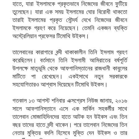
হাতে, যারা ইসলামকে প্রকৃতভাবে নিজেদের জীবনে ফুটিয়ে
তুলেছেন। যারা এক সময় ইসলামের ঘোর বিরোধী থাকতো
তারাই ইসলামের প্রকৃত সৌন্দর্য দেখে নিজেদের জীবনে
ইসলামকে গ্রহণ করে নিয়েছেন। তেমনি একজন ব্যক্তি
অস্ট্রেলিয়ান প্রফেসর টিমোথি উইকস।
তালেবানের কারাগারে বন্দী থাকাকালীন তিনি ইসলাম গ্রহণ
করেছিলেন। বর্তমানে তিনি ইসলামী আমিরাতের বর্ষপূর্তি
উপলক্ষে মাতৃভূমি থেকে আফগানিস্তানের রাজধানী কাবুলের
মাটিতে পা রেখেছেন। একইসাথে নতুন সরকারকে
সহযোগিতারও আশ্বাস দিয়েছেন টিমোথি উইকস।
গতকাল ১৩ আগস্ট শনিবার এক্সপ্রেস নিউজ জানায়, ২০১৬
সালে আফগানিস্তানে এসে এক মার্কিন সহকর্মীর সাথে
তালেবান মোজাহিদিনদের হাতে আটক হন উইকস এবং তিন
বছর তাদের হাতে বন্দী থাকেন। পরে তালেবান নিজেদের তিন
নেতার মুক্তির বদলি হিসেবে মুক্তি দেন উইকস ও তার