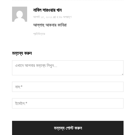
নাবিল সারওয়ার খান
আগস্ট ১৫, ২০২২ at ৪:৪৬ অপরাহ্ণ
আল্লাহু আকবার কাবিরা
প্রতিউত্তর
মন্তব্য করুন