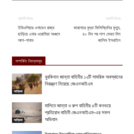
পূর্ববর্তী নিবন্ধ
পরবর্তী নিবন্ধ
ইথিওপিয়ার ওগাডেন রাজ্য
কারাগারে বৃদ্ধা ফিলিস্তিনির মৃত্যু,
ছাড়িয়ে এবার ওরোমিয়া অঞ্চলে
৪০ দিন পর লাশ ফেরত দিল
আশ-শাবাব
জালিম ইসরাইল
সম্পর্কিত নিবন্ধসমূহ
বুরকিনান জান্তা বাহিনীর ১২টি সামরিক অবস্থানের
নিয়ন্ত্রণ নিয়েছে জেএনআইএম
আফ্রিকা
মালিতে জান্তা ও রুশ বাহিনীর ৫টি কনভয়ে
প্রতিরোধ বাহিনী জেএনআইএম-এর সফল
অভিযান
আফ্রিকা