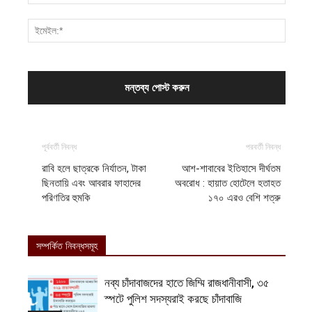
পূর্ববর্তী নিবন্ধ
পরবর্তী নিবন্ধ
রাবি হলে ছাত্রকে নির্যাতন, টাকা
আশ-শাবাবের ইতিহাসে দীর্ঘতম
ছিনতায়ি এবং আবরার ফাহাদের
অবরোধ : হায়াত হোটেলে হতাহত
পরিণতির হুমকি
১৭০ এরও বেশি শত্রু
সম্পর্কিত নিবন্ধসমূহ
নব্য চাঁদাবাজদের হাতে জিম্মি রাজধানীবাসী, ৩৫
স্পটে পুলিশ সদস্যরাই করছে চাঁদাবাজি