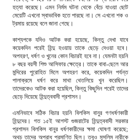
হত্যা করেছে। এমন নির্মম ঘটনা থেকে বেঁচে যাওয়া ছোট
মেয়েটি এখনো স্বাভাবিক হতে পারছে না। সে এখনো শক ও
ট্রমায় রয়েছে বলে জানা গেছে।
কাশ্যপকে যদিও আটক করা হয়েছে, কিন্তু দেখা যাবে
কয়েকদিন পরেই হিন্দু হওয়ায় তাকে ছেড়ে দেওয়া হবে।
অপহরণ, ধর্ষণ ও খুনের কোন বিচারই হবে না। যেমনটা হয়নি
৮ বছর বয়সী শিশু আসিফার ক্ষেত্রে। তাকে বাবা-ছেলে আর
মন্দিরের পুরোহিত মিলে অপহরণ করে, কয়েকদিন পর্যন্ত
পালাক্রমে ধর্ষণ করে মাথা থেতলিয়ে খুন করেছিল।
তাদেরকেও আটক করা হয়েছিল, কিন্তু কিছুদিন পরেই তাদের
ছেড়ে দিয়েছে হিন্দুত্ববাদী প্রশাসন।
এমনিভাবে সঠিক বিচার হয়নি বিলকিস বানুর গণধর্ষণকারী
হিন্দুদের। গত ১৫ই আগস্ট গুজরাটের হিন্দুত্ববাদী সরকার
প্রশাসন বিলকিস বানুর ধর্ষণকারীদের ক্ষমা ঘোষণা করেছে;
অথচ তাদের অপরাধ প্রমাণিত ছিল। তবুও মুসলিম নারীকে