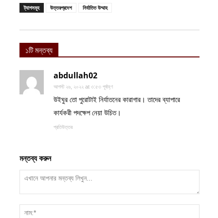
ট্যাগসমূহ
উত্তরপ্রদেশ
নির্যাতিত উম্মাহ
১টি মন্তব্য
abdullah02
আগস্ট ২৬, ২০২২ at ৩:৫৩ পূর্বাহ্ণ
উইঘুর তো পুরোটাই নির্যাতনের কারাগার। তাদের ব্যাপারে
কার্যকরী পদক্ষেপ নেয়া উচিত।
প্রতিউত্তর
মন্তব্য করুন