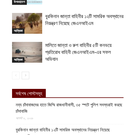
উপমহাদেশ
বুরকিনান জান্তা বাহিনীর ১২টি সামরিক অবস্থানের
নিয়ন্ত্রণ নিয়েছে জেএনআইএম
আফ্রিকা
মালিতে জান্তা ও রুশ বাহিনীর ৫টি কনভয়ে
প্রতিরোধ বাহিনী জেএনআইএম-এর সফল
অভিযান
আফ্রিকা
সর্বশেষ পোস্টসমূহ
নব্য চাঁদাবাজদের হাতে জিম্মি রাজধানীবাসী, ৩৫ স্পটে পুলিশ সদস্যরাই করছে
চাঁদাবাজি
আগস্ট ৮, ২০২৬
বুরকিনান জান্তা বাহিনীর ১২টি সামরিক অবস্থানের নিয়ন্ত্রণ নিয়েছে