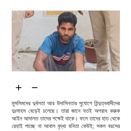
ফিরদাউস
মুসলিমদের দুর্বলতা আর উদাসিনতার সুযোগে হিন্দুত্ববাদীদের
দুঃসাহস বেড়েই চলেছে। তারা জানে যতই অপরাধ করুক
আইন আদালত তাদের পক্ষেই থাকে। ফলে তাদের হাত থেকে
রেহাই পাচ্ছে না আবাল বৃদ্ধা বনিতা কেউই; সকল বয়সের