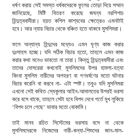
ধর্ষণ করায় সেই সমস্ত ধর্ষকদেরকে ফুলের তোড়া দিয়ে সম্মান
জানিয়েছে, মিষ্টি বিতরণ করেছে জঘন্য নরপিশাচ
হিন্দুত্ববাদীরা। হয়ত কপিল কাশ্যবের ক্ষেত্রেও এমনটাই
হবে। আর ন্যায় বিচার থেকে বঞ্চিত হতে থাকবে মুসলিমরা।
ফলে অন্যান্য হিন্দুদের মধ্যেও এমন ঘৃণ্য কাজ করার
দুঃসাহস হচ্ছে। যদি সঠিক বিচার হতো, তাহলে এমন কাজ
করার কথা মনেও ভাবতো না তারা। কিন্তু হিন্দুত্ববাদীরা এবং
তাদের দোসরেরা কখনোই মুসলিমদের উপর হামলা-হত্যা
কিংবা মুসলিম নারীদের অপহরণ বা গণধর্ষণের মতো ঘটনার
বিচার করেনি বা করবে না- এটা স্পষ্ট। তবুও যদি মুসলিমরা
এখনো সেই কথিত স্যেকুলার আইন-আদালতের উপরই ভরসা
করে বসে থাকে, তাহলে সেটা হবে বিপদ দেখে গর্তে মুখ লুকিয়ে
‘বিপদ চলে গেছে’ ভাবার মতো বোকামি।
তাই মানব রচিত সিস্টেমের ভরসায় বসে না থেকে
মুসলিমদেরকে নিজেদের নারী-কন্যা-শিশুদের জান-মাল-