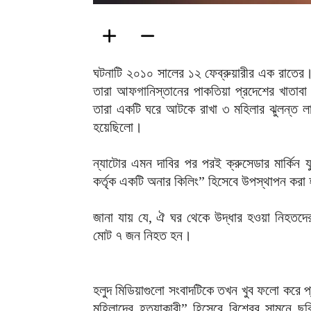
ঘটনাটি ২০১০ সালের ১২ ফেব্রুয়ারীর এক রাতের। ক
তারা আফগানিস্তানের পাকতিয়া প্রদেশের খাতাব
তারা একটি ঘরে আটকে রাখা ৩ মহিলার ঝুলন্ত লা
হয়েছিলো।
ন্যাটোর এমন দাবির পর পরই ক্রুসেডার মার্কিন যু
কর্তৃক একটি অনার কিলিং” হিসেবে উপস্থাপন করা
জানা যায় যে, ঐ ঘর থেকে উদ্ধার হওয়া নিহতদের 
মোট ৭ জন নিহত হন।
হলুদ মিডিয়াগুলো সংবাদটিকে তখন খুব ফলো করে প্
মহিলাদের হত্যাকারী” হিসেবে বিশ্বের সামনে ছব