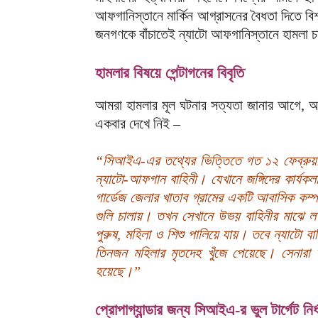
আফগানিস্তানে মার্কিন আগ্রাসনের বৈধতা দিতে বিশ
জনগণকে বাঁচাতেই ন্যাটো আফগানিস্তানে হামলা 
হামলার বিষয়ে পেন্টাগনের বিবৃতি
আমরা হামলার মূল ঘটনার সত্যতা জানার আগে, অভিয
একবার দেখে নিই –
“সিআইএ-এর তথ্যের ভিত্তিতে গত ১২ ফেব্রুয়ারী
ন্যাটো-আফগান বাহিনী। যেখানে জঙ্গিদের কার্যক
গার্ডেজ জেলার খাতাব গ্রামের একটি আবাসিক কম্প
গুলি চালায়। তখন সেখানে উভয় বাহিনীর মাঝে লড়
পুরুষ, মহিলা ও শিশু পালিয়ে যায়। তবে ন্যাটো ব
তিনজন মহিলার মৃতদেহ খুঁজে পেয়েছে। সেনারা
হয়েছে।”
প্রোপাগ্যান্ডার জন্য সিআইএ-র ভুল টার্গেট নির্