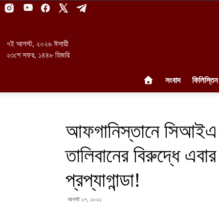
৭ই আগস্ট, ২০২৬ ঈসায়ী
২৩শে সফর, ১৪৪৮ হিজরি
সংবাদ
ফিলিস্তিন
আফগানিস্তানে সিআইএ’র 
তালিবানের বিরুদ্ধে এবার 
প্রপ্যাগান্ডা!
আগস্ট ২৭, ২০২২