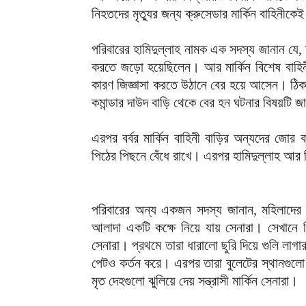
নিহতদের মৃত্যুর জন্য ক্রুসেডার মার্কিন বাহিনীকে
পরিবারের হামিদুল্লাহ নামক এক সদস্য জানান যে,
করতে জড়ো হয়েছিলেন। আর মার্কিন বিশেষ বাহি
কারণ জিজ্ঞাসা করতে উঠানে বের হয়ে আসেন। ঠিক 
কমান্ডার দাউদ বাড়ি থেকে বের হন ঘটনার বিষয়টি জ
এরপর বর্বর মার্কিন বাহিনী বাড়ির অন্যদের জোর 
পিঠের পিছনে বেঁধে রাখে। এরপর হামিদুল্লাহ আর ব
পরিবারের অন্য একজন সদস্য জানান, মহিলাদের প
আলাদা একটি কক্ষে নিয়ে যায় সেনারা। সেখানে নি
সেনারা। প্রথমে তারা ধারালো ছুরি দিয়ে গুলি লাগ
পেটও কর্তন করে। এরপর তারা বুলেটের স্থানগুলো 
মৃত দেহগুলো ঝুলিয়ে দেয় সন্ত্রাসী মার্কিন সেনারা।