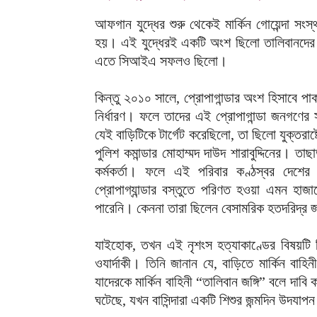
আফগান যুদ্ধের শুরু থেকেই মার্কিন গোয়েন্দা সংস্
হয়। এই যুদ্ধেরই একটি অংশ ছিলো তালিবানদের ব
এতে সিআইএ সফলও ছিলো।
কিন্তু ২০১০ সালে, প্রোপাগান্ডার অংশ হিসাবে প
নির্ধারণ। ফলে তাদের এই প্রোপাগান্ডা জনগণের 
যেই বাড়িটিকে টার্গেট করেছিলো, তা ছিলো যুক্তরাষ
পুলিশ কমান্ডার মোহাম্মদ দাউদ শারাবুদ্দিনের। ত
কর্মকর্তা। ফলে এই পরিবার কণ্ঠস্বর দে
প্রোপাগ্যান্ডার বস্তুতে পরিণত হওয়া এমন হাজা
পারেনি। কেননা তারা ছিলেন বেসামরিক হতদরিদ্র
যাইহোক, তখন এই নৃশংস হত্যাকাণ্ডের বিষয়টি 
ওযার্দাকী। তিনি জানান যে, বাড়িতে মার্কিন ব
যাদেরকে মার্কিন বাহিনী “তালিবান জঙ্গি” বলে দা
ঘটেছে, যখন বাসিন্দারা একটি শিশুর জন্মদিন উদযা