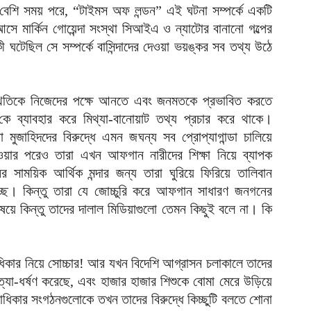
 বেশি সময় পরে, “টাইমস অফ লন্ডন” এই ঘটনা সম্পর্কে একটি
ে মার্কিন গোয়েন্দা সংস্থা সিআইএ ও ন্যাটোর বানানো গল্পের
ী ঘটেছিল সে সম্পর্কে বাসিন্দাদের দেওয়া ভয়ঙ্কর সব তথ্য উঠে
স্থিতিকে নিজেদের পক্ষে আনতে এবং জনমতকে প্রভাবিত করতে
া-কে ব্যাবহার করে মিথ্যা-বানোয়াট তথ্য প্রচার করে থাকে।
ুজাহিদদের বিরুদ্ধে এমন জঘন্য সব প্রোপ্যাগান্ডা চালিয়ে
র পরেও তারা এখন আফগান নারীদের শিক্ষা নিয়ে ব্যাপক
র সাময়িক আর্থিক মন্দার জন্য তারা ঘুরিয়ে ফিরিয়ে তালিবান
াচ্ছে। কিন্তু তারা যে জোচ্চুরি করে আফগান সাধারণ জনগনের
য়ে কিন্তু তাদের দালাল মিডিয়াগুলো তেমন কিছুই বলে না। কি
িকার নিয়ে সোচ্চার! আর যখন বিদেশি আগ্রাসন চলাকালে তাদের
যা-ধর্ষণ করেছে, এবং হাজার হাজার শিশুকে বোমা মেরে উড়িয়ে
াধিকার সংগঠনগুলোকে তখন তাদের বিরুদ্ধে কিচ্ছুটি বলতে শোনা