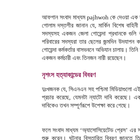
আফগান সংবাদ মাধ্যম pajhwoh কে দেওয়া এক সাক্ষ
গোলাম দস্তগীর জানান যে, মার্কিন বিশেষ বাহিনী দ
সদস্যসহ একজন জেলা গোয়েন্দা প্রধানকে গুলি ক
পরিবারের সদস্যরা তার ছেলের জন্মদিন উদযাপন কর
গোয়েন্দা কর্মকর্তার বাসভবনে অভিযান চালায়। তিন
একজন কর্মচারী এবং তিনজন নারী রয়েছেন।
নৃশংস হত্যাকান্ডের বিবরণ
দুঃখজনক যে, সিএনএন সহ পশ্চিমা মিডিয়াগুলো এই
প্রচার করেছে, যেমনটা ন্যাটো দাবি করেছে। একইস
দাবিকেও তখন সম্পূর্ণরূপে উপেক্ষা করে গেছে।
ফলে সংবাদ মাধ্যম ‘অ্যাসোসিয়েটেড প্রেস’ এর সা
শুরু করেন। ঘটনার বিস্তারিত বিবরণ জানতে 