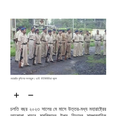
ফিরদাউস
মহারাষ্ট্র পুলিশের সদস্যবৃন্দ। ছবি: উইকিমিডিয়া কমন্স
চলতি বছর ২০২৩ সালের মে মাসে উত্তর-মধ্য মহারাষ্ট্রের
আকোলা শহরে মুসলিমদের উপর হিন্দুদের সাম্প্রদায়িক