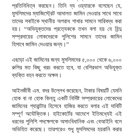
প্রতিনিধিত্ব করছেন। তিনি দ্য ওয়্যারকে বলেছেন যে,
মুসলিমদের ম্যাজিস্ট্রেট আদালত জামিন দেওয়ার সাথে সাথে
তাদের সবাইকে স্থানীয় অপরাধ শাখার সামনে সারিবদ্ধ করা
হয়। “অভিযুক্তদের প্রত্যেককে তখন বলা হয় যে হিন্দু
সম্প্রদায়ের লোকদেরকে পুলিশের সামনে তাদের জামিন
হিসাবে জামিন দেওয়ার জন্য।”
এছাড়া এই জামিনের জন্য মুসলিমদের ৫,০০০ থেকে ৬,০০০
রুপির মত কিছু খরচ করতে হবে, যা বেশিরভাগ অভিযুক্ত
ব্যক্তি বহন করতে অক্ষম।
আইনজীবী এম. বদর উল্লেখ করেছেন, টাকার বিষয়টি যেমনি
হোক বা না হোক কিন্তু একটি নির্দিষ্ট সম্প্রদায়ের লোকেদের
জামিনের গ্যারান্টার হিসেবে হাজির করতে বলার এই দাবিটি
সম্পূর্ণ অযৌক্তিক। হাইকোর্টের আদেশে ইতিমধ্যেই এই
ধরনের পুলিশি পদক্ষেপকে অসাংবিধানিক এবং বেআইনি বলে
অভিহিত করেছে। তারপরেও শুধু মুসলিমদের হয়রানি করার