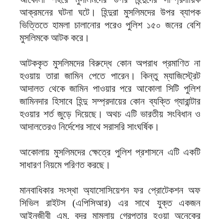
আক্রমনের ঘটনা ঘটে। হিন্দুরা মুসলিমদের উপর ব্যাপক
ভিত্তিতে হামলা চালানোর পরেও পুলিশ ১৫০ জনের বেশি
মুসলিমকে আটক করে।
আটককৃত মুসলিমদের বিরুদ্ধে কোন অপরাধ প্রমাণিত না
হওয়ায় তারা জামিন পেতে পারেন। কিন্তু ম্যাজিস্ট্রেট
আদালত থেকে জামিন পাওয়ার পরে আকোলা সিটি পুলিশ
জামিনদার হিসাবে হিন্দু সম্প্রদায়ের কোন ব্যক্তি গ্যারান্টার
হওয়ার শর্ত জুড়ে দিয়েছে। অথচ এটি ভারতীয় সংবিধান ও
আদালতেরও নির্দেশের সাথে সরাসরি সাংঘর্ষিক।
আকোলায় মুসলিমদের ক্ষেত্রে পুলিশ প্রশাসনে এটি একটি
সাধারণ নিয়মে পরিণত করছে।
মানবাধিকার সংস্থা অ্যাসোসিয়েশন ফর প্রোটেকশন অফ
সিভিল রাইটস (এপিসিআর) এর সাথে যুক্ত একজন
আইনজীবী এম. বদর মামলায় গ্রেপ্তার হওয়া অনেকের