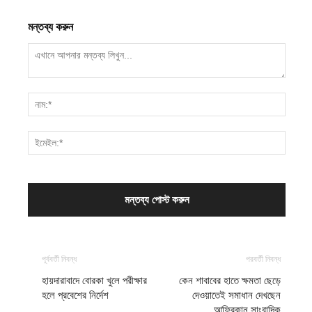
মন্তব্য করুন
পূর্ববর্তী নিবন্ধ
পরবর্তী নিবন্ধ
হায়দারাবাদে বোরকা খুলে পরীক্ষার
কেন শাবাবের হাতে ক্ষমতা ছেড়ে
হলে প্রবেশের নির্দেশ
দেওয়াতেই সমাধান দেখছেন
আফ্রিকান সাংবাদিক