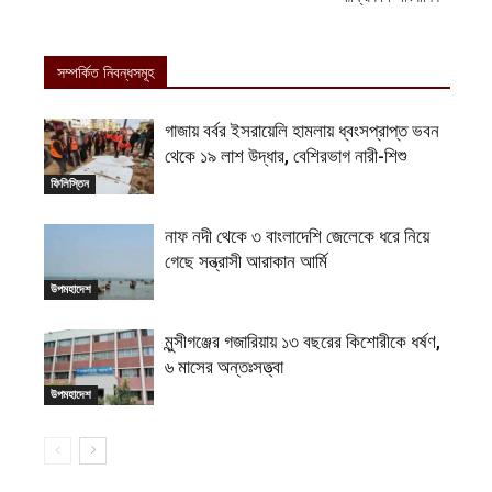
সম্পর্কিত নিবন্ধসমূহ
গাজায় বর্বর ইসরায়েলি হামলায় ধ্বংসপ্রাপ্ত ভবন
থেকে ১৯ লাশ উদ্ধার, বেশিরভাগ নারী-শিশু
ফিলিস্তিন
নাফ নদী থেকে ৩ বাংলাদেশি জেলেকে ধরে নিয়ে
গেছে সন্ত্রাসী আরাকান আর্মি
উপমহাদেশ
মুন্সীগঞ্জের গজারিয়ায় ১৩ বছরের কিশোরীকে ধর্ষণ,
৬ মাসের অন্তঃসত্ত্বা
উপমহাদেশ